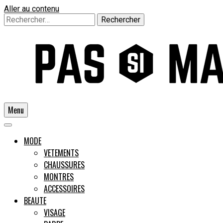
Aller au contenu
Rechercher :
Menu
Un guide pour l'homme moderne
MODE
VETEMENTS
CHAUSSURES
Pas si
MONTRES
ACCESSOIRES
BEAUTE
VISAGE