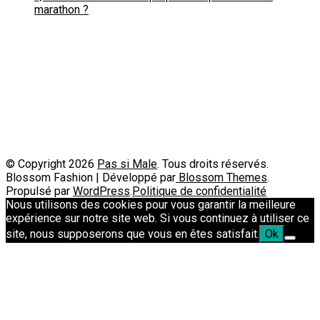
marathon ?
Politique de confidentialité
A propos
Contact
Passimale est partenaire de
© Copyright 2026
Pas si Male
. Tous droits réservés.
Blossom Fashion | Développé par
Blossom Themes
.
Propulsé par
WordPress
.
Politique de confidentialité
Nous utilisons des cookies pour vous garantir la meilleure
expérience sur notre site web. Si vous continuez à utiliser ce
site, nous supposerons que vous en êtes satisfait.
Ok