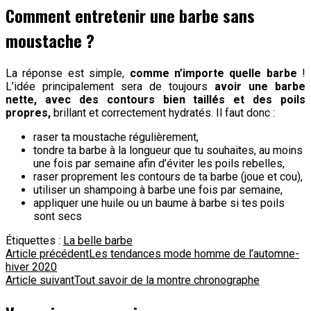
Comment entretenir une barbe sans
moustache ?
La réponse est simple,
comme n’importe quelle barbe
!
L’idée principalement sera de toujours
avoir une barbe
nette, avec des contours bien taillés et des poils
propres,
brillant et correctement hydratés. Il faut donc :
raser ta moustache régulièrement,
tondre ta barbe à la longueur que tu souhaites, au moins
une fois par semaine afin d’éviter les poils rebelles,
raser proprement les contours de ta barbe (joue et cou),
utiliser un shampoing à barbe une fois par semaine,
appliquer une huile ou un baume à barbe si tes poils
sont secs
Étiquettes :
La belle barbe
Navigation
Article précédent
Les tendances mode homme de l’automne-
hiver 2020
d'article
Article suivant
Tout savoir de la montre chronographe