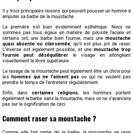
Il y trois principales raisons qui peuvent pousser un homme à
amputer sa barbe de la moustache.
La première est bien évidemment esthétique. Nous ne
sommes pas tous égaux en matière de pilosité faciale et
certains ont, une barbe bien fournie, mais une
moustache
quasi absente ou clairsemée
, qu’il est plus joli de raser.
L’inverse est également possible, et une
moustache trop
fournie peut déséquilibrer
le visage en allongeant
visuellement la lèvre supérieure.
Le rasage de la moustache peut également être un choix pour
les
hommes qui ne l’aiment pas
ou qui ne veulent pas
prendre le temps de l’entretenir régulièrement.
Enfin, dans
certaines religions
, les hommes portent
également la barbe sans la moustache, mais on ne s’avancera
pas sur la signification de ceci.
Comment raser sa moustache ?
Comme elle fait partie de la barbe, la moustache se rase