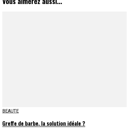
Vous aimerez aussi...
BEAUTE
Greffe de barbe, la solution idéale ?