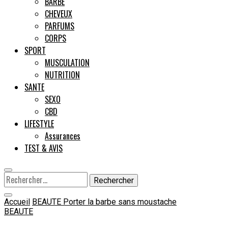
BARBE
CHEVEUX
Male
PARFUMS
CORPS
SPORT
MUSCULATION
NUTRITION
SANTE
SEXO
CBD
LIFESTYLE
Assurances
TEST & AVIS
Rechercher :
Accueil
BEAUTE
Porter la barbe sans moustache
BEAUTE