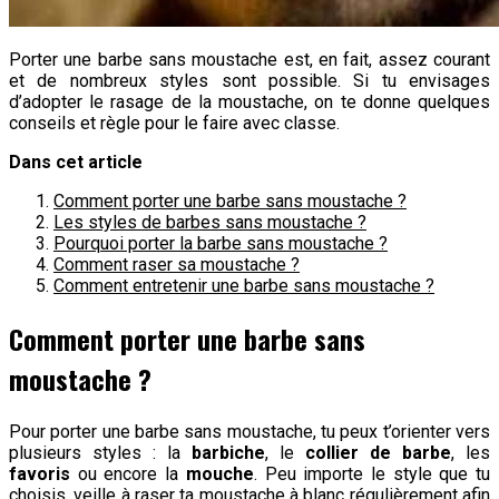
Porter une barbe sans moustache est, en fait, assez courant
et de nombreux styles sont possible. Si tu envisages
d’adopter le rasage de la moustache, on te donne quelques
conseils et règle pour le faire avec classe.
Dans cet article
Comment porter une barbe sans moustache ?
Les styles de barbes sans moustache ?
Pourquoi porter la barbe sans moustache ?
Comment raser sa moustache ?
Comment entretenir une barbe sans moustache ?
Comment porter une barbe sans
moustache ?
Pour porter une barbe sans moustache, tu peux t’orienter vers
plusieurs styles : la
barbiche
, le
collier de barbe
, les
favoris
ou encore la
mouche
. Peu importe le style que tu
choisis, veille à raser ta moustache à blanc régulièrement afin