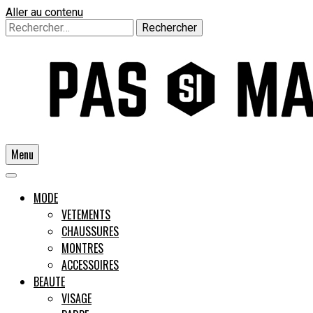
Aller au contenu
Rechercher :
Menu
Un guide pour l'homme moderne
MODE
VETEMENTS
CHAUSSURES
Pas si
MONTRES
ACCESSOIRES
BEAUTE
VISAGE