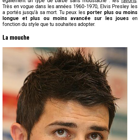
également un type de barbe sans moustache : les
favoris
.
Très en vogue dans les années 1960-1970, Elvis Presley les
a portés jusqu’à sa mort. Tu peux les
porter plus ou moins
longue et plus ou moins avancée sur les joues
en
fonction du style que tu souhaites adopter.
La mouche