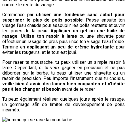
comme le reste du visage.
Commence par
utiliser une tondeuse sans sabot pour
supprimer le plus de poils possible
. Passe ensuite ton
visage l’eau chaude pour assouplir les poils restants et ouvrir
les pores de ta peau.
Appliquer un gel ou une huile de
rasage
.
Utilise ton rasoir à lame
ou une shavette pour
effectuer un rasage de près puis rince ton visage l’eau froide.
Termine en
appliquant un peu de crème hydratante
pour
éviter les rougeurs, et le tour est joué.
Pour raser ta moustache, tu peux utiliser un simple rasoir à
lame. Cependant, si tu veux gagner en précision et ne pas
déborder sur la barbe, tu peux utiliser une shavette ou un
rasoir de précision. Peu importe l’instrument que tu choisis,
veille bien à avoir des lames bien coupantes et n’hésite
pas à les changer si besoin
avant de te raser.
Tu peux également réaliser, quelques jours après le rasage,
un gommage afin de limiter de développement de poils
incarnés.