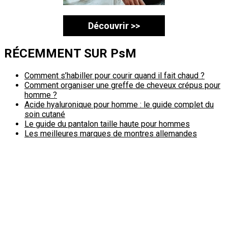
Découvrir >>
RÉCEMMENT SUR PsM
Comment s’habiller pour courir quand il fait chaud ?
Comment organiser une greffe de cheveux crépus pour
homme ?
Acide hyaluronique pour homme : le guide complet du
soin cutané
Le guide du pantalon taille haute pour hommes
Les meilleures marques de montres allemandes
Politique de confidentialité
A propos
Contact
Passimale est partenaire de