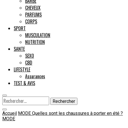
BARBE
CHEVEUX
Male
PARFUMS
CORPS
SPORT
MUSCULATION
NUTRITION
SANTE
SEXO
CBD
LIFESTYLE
Assurances
TEST & AVIS
Rechercher :
Accueil
MODE
Quelles sont les chaussures à porter en été ?
MODE