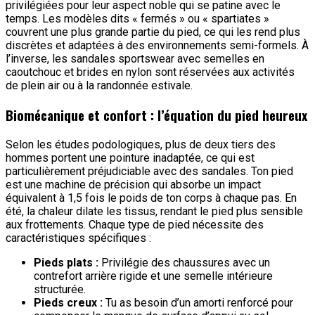
privilégiées pour leur aspect noble qui se patine avec le
temps. Les modèles dits « fermés » ou « spartiates »
couvrent une plus grande partie du pied, ce qui les rend plus
discrètes et adaptées à des environnements semi-formels. À
l’inverse, les sandales sportswear avec semelles en
caoutchouc et brides en nylon sont réservées aux activités
de plein air ou à la randonnée estivale.
Biomécanique et confort : l’équation du pied heureux
Selon les études podologiques, plus de deux tiers des
hommes portent une pointure inadaptée, ce qui est
particulièrement préjudiciable avec des sandales. Ton pied
est une machine de précision qui absorbe un impact
équivalent à 1,5 fois le poids de ton corps à chaque pas. En
été, la chaleur dilate les tissus, rendant le pied plus sensible
aux frottements. Chaque type de pied nécessite des
caractéristiques spécifiques :
Pieds plats :
Privilégie des chaussures avec un
contrefort arrière rigide et une semelle intérieure
structurée.
Pieds creux :
Tu as besoin d’un amorti renforcé pour