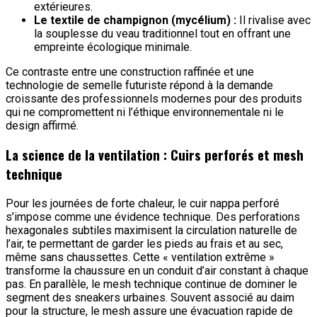
extérieures.
Le textile de champignon (mycélium) :
Il rivalise avec
la souplesse du veau traditionnel tout en offrant une
empreinte écologique minimale.
Ce contraste entre une construction raffinée et une
technologie de semelle futuriste répond à la demande
croissante des professionnels modernes pour des produits
qui ne compromettent ni l’éthique environnementale ni le
design affirmé.
La science de la ventilation : Cuirs perforés et mesh
technique
Pour les journées de forte chaleur, le cuir nappa perforé
s’impose comme une évidence technique. Des perforations
hexagonales subtiles maximisent la circulation naturelle de
l’air, te permettant de garder les pieds au frais et au sec,
même sans chaussettes. Cette « ventilation extrême »
transforme la chaussure en un conduit d’air constant à chaque
pas. En parallèle, le mesh technique continue de dominer le
segment des sneakers urbaines. Souvent associé au daim
pour la structure, le mesh assure une évacuation rapide de