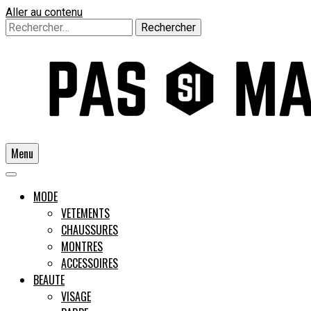
Aller au contenu
Rechercher :
Menu
Un guide pour l'homme moderne
MODE
VETEMENTS
CHAUSSURES
Pas si
MONTRES
ACCESSOIRES
BEAUTE
VISAGE