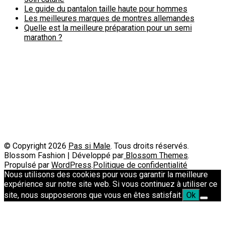
Le guide du pantalon taille haute pour hommes
Les meilleures marques de montres allemandes
Quelle est la meilleure préparation pour un semi
marathon ?
Politique de confidentialité
A propos
Contact
Passimale est partenaire de
© Copyright 2026
Pas si Male
. Tous droits réservés.
Blossom Fashion | Développé par
Blossom Themes
.
Propulsé par
WordPress
.
Politique de confidentialité
Nous utilisons des cookies pour vous garantir la meilleure
expérience sur notre site web. Si vous continuez à utiliser ce
site, nous supposerons que vous en êtes satisfait.
Ok