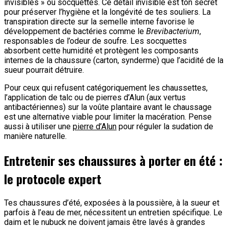
invisibles » ou socquettes. Ce détail invisible est ton secret
pour préserver l’hygiène et la longévité de tes souliers. La
transpiration directe sur la semelle interne favorise le
développement de bactéries comme le
Brevibacterium
,
responsables de l’odeur de soufre. Les socquettes
absorbent cette humidité et protègent les composants
internes de la chaussure (carton, synderme) que l’acidité de la
sueur pourrait détruire.
Pour ceux qui refusent catégoriquement les chaussettes,
l’application de talc ou de pierres d’Alun (aux vertus
antibactériennes) sur la voûte plantaire avant le chaussage
est une alternative viable pour limiter la macération. Pense
aussi à utiliser une
pierre d’Alun
pour réguler la sudation de
manière naturelle.
Entretenir ses chaussures à porter en été :
le protocole expert
Tes chaussures d’été, exposées à la poussière, à la sueur et
parfois à l’eau de mer, nécessitent un entretien spécifique. Le
daim et le nubuck ne doivent jamais être lavés à grandes