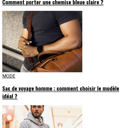
Comment porter une chemise bleue claire ?
MODE
Sac de voyage homme : comment choisir le modèle
idéal ?