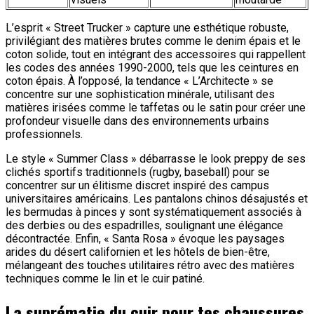
L’esprit « Street Trucker » capture une esthétique robuste,
privilégiant des matières brutes comme le denim épais et le
coton solide, tout en intégrant des accessoires qui rappellent
les codes des années 1990-2000, tels que les ceintures en
coton épais. À l’opposé, la tendance « L’Architecte » se
concentre sur une sophistication minérale, utilisant des
matières irisées comme le taffetas ou le satin pour créer une
profondeur visuelle dans des environnements urbains
professionnels.
Le style « Summer Class » débarrasse le look preppy de ses
clichés sportifs traditionnels (rugby, baseball) pour se
concentrer sur un élitisme discret inspiré des campus
universitaires américains. Les pantalons chinos désajustés et
les bermudas à pinces y sont systématiquement associés à
des derbies ou des espadrilles, soulignant une élégance
décontractée. Enfin, « Santa Rosa » évoque les paysages
arides du désert californien et les hôtels de bien-être,
mélangeant des touches utilitaires rétro avec des matières
techniques comme le lin et le cuir patiné.
La suprématie du cuir pour tes chaussures