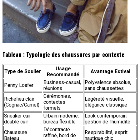
Tableau : Typologie des chaussures par contexte
Usage
Type de Soulier
Avantage Estival
Recommandé
Business-casual,
Polyvalence absolue,
Penny Loafer
réunions
sans chaussettes
Cérémonies,
Richelieu clair
Légèreté visuelle,
contextes
(Cognac/Camel)
élégance classique
formels
Sneaker cuir
Urbain moderne,
Look contemporain,
doublé cuir
bureau flexible
gestion de l’humidité
Décontracté
Chaussure
Respirabilité, esprit
raffiné, bord de
Bateau
nautique chic