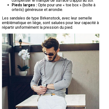
compenser le manque de surface d’appui au sol.
Pieds larges :
Opte pour une « toe box » (boîte à
orteils) généreuse et arrondie.
Les sandales de type Birkenstock, avec leur semelle
emblématique en liège, sont saluées pour leur capacité à
répartir uniformément la pression du pied.