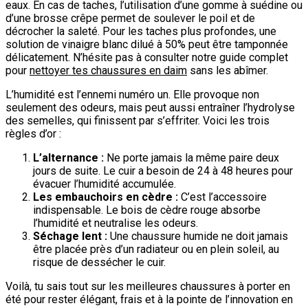
eaux. En cas de taches, l’utilisation d’une gomme à suédine ou
d’une brosse crêpe permet de soulever le poil et de
décrocher la saleté. Pour les taches plus profondes, une
solution de vinaigre blanc dilué à 50% peut être tamponnée
délicatement. N’hésite pas à consulter notre guide complet
pour
nettoyer tes chaussures en daim
sans les abîmer.
L’humidité est l’ennemi numéro un. Elle provoque non
seulement des odeurs, mais peut aussi entraîner l’hydrolyse
des semelles, qui finissent par s’effriter. Voici les trois
règles d’or :
L’alternance :
Ne porte jamais la même paire deux
jours de suite. Le cuir a besoin de 24 à 48 heures pour
évacuer l’humidité accumulée.
Les embauchoirs en cèdre :
C’est l’accessoire
indispensable. Le bois de cèdre rouge absorbe
l’humidité et neutralise les odeurs.
Séchage lent :
Une chaussure humide ne doit jamais
être placée près d’un radiateur ou en plein soleil, au
risque de dessécher le cuir.
Voilà, tu sais tout sur les meilleures chaussures à porter en
été pour rester élégant, frais et à la pointe de l’innovation en