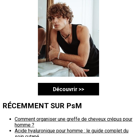
Découvrir >>
RÉCEMMENT SUR PsM
Comment organiser une greffe de cheveux crépus pour
homme ?
Acide hyaluronique pour homme : le guide complet du
soin cutané