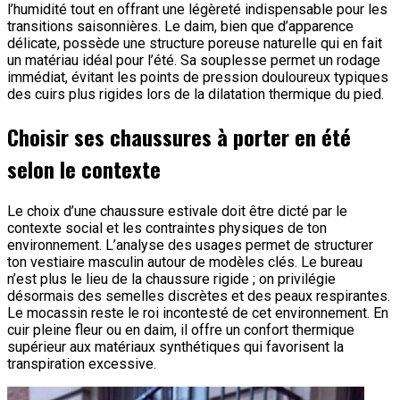
l’humidité tout en offrant une légèreté indispensable pour les
transitions saisonnières. Le daim, bien que d’apparence
délicate, possède une structure poreuse naturelle qui en fait
un matériau idéal pour l’été. Sa souplesse permet un rodage
immédiat, évitant les points de pression douloureux typiques
des cuirs plus rigides lors de la dilatation thermique du pied.
Choisir ses chaussures à porter en été
selon le contexte
Le choix d’une chaussure estivale doit être dicté par le
contexte social et les contraintes physiques de ton
environnement. L’analyse des usages permet de structurer
ton vestiaire masculin autour de modèles clés. Le bureau
n’est plus le lieu de la chaussure rigide ; on privilégie
désormais des semelles discrètes et des peaux respirantes.
Le mocassin reste le roi incontesté de cet environnement. En
cuir pleine fleur ou en daim, il offre un confort thermique
supérieur aux matériaux synthétiques qui favorisent la
transpiration excessive.