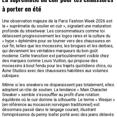
à porter en été
Une observation majeure de la Paris Fashion Week 2026 est
la « suprématie du soulier en cuir », signalant une maturation
profonde du streetwear. Les consommateurs comme toi
délaissent progressivement les logos rares et la culture du
« hype » éphémère pour se tourner vers des chaussures en
cuir fin, telles que les mocassins, les brogues et les derbies,
qui deviennent les véritables marqueurs du bon goût
moderne. Cette transition est particulièrement visible chez
des marques comme Louis Vuitton, qui propose des
mocassins à bout fendu pour les trajets quotidiens chics, ou
Acne Studios avec des chaussures habillées aux volumes
cubiques.
Même si les sneakers ne disparaissent pas totalement, elles
adoptent un rôle de soutien. La tendance « Main Character
Sneaker » semble s’essouffler au profit d’une rotation
équilibrée où le cuir domine la silhouette. Le terme « Weejun »
(en référence au mocassin norvégien traditionnel) est
désormais passé dans le langage courant, illustrant
l’omniprésence du penny loafer porté avec des jeans délavés