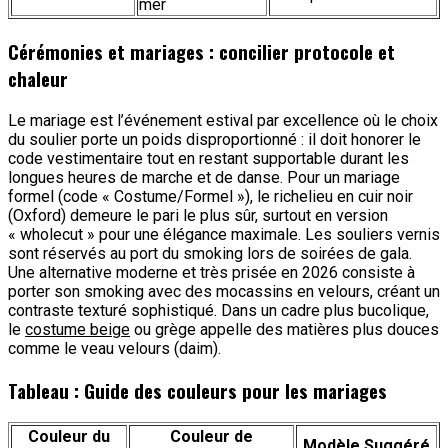
mer
Cérémonies et mariages : concilier protocole et
chaleur
Le mariage est l’événement estival par excellence où le choix
du soulier porte un poids disproportionné : il doit honorer le
code vestimentaire tout en restant supportable durant les
longues heures de marche et de danse. Pour un mariage
formel (code « Costume/Formel »), le richelieu en cuir noir
(Oxford) demeure le pari le plus sûr, surtout en version
« wholecut » pour une élégance maximale. Les souliers vernis
sont réservés au port du smoking lors de soirées de gala.
Une alternative moderne et très prisée en 2026 consiste à
porter son smoking avec des mocassins en velours, créant un
contraste texturé sophistiqué. Dans un cadre plus bucolique,
le
costume beige
ou grège appelle des matières plus douces
comme le veau velours (daim).
Tableau : Guide des couleurs pour les mariages
Couleur du
Couleur de
Modèle Suggéré