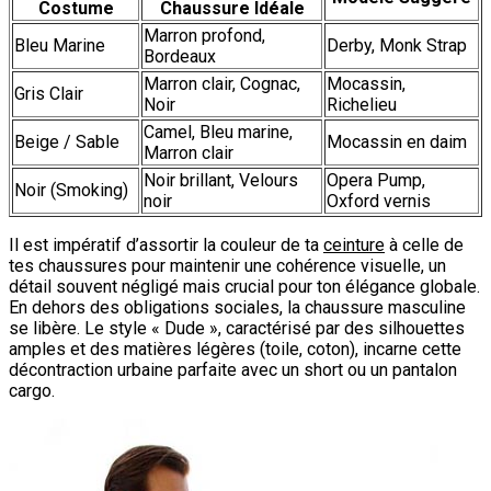
Costume
Chaussure Idéale
Marron profond,
Bleu Marine
Derby, Monk Strap
Bordeaux
Marron clair, Cognac,
Mocassin,
Gris Clair
Noir
Richelieu
Camel, Bleu marine,
Beige / Sable
Mocassin en daim
Marron clair
Noir brillant, Velours
Opera Pump,
Noir (Smoking)
noir
Oxford vernis
Il est impératif d’assortir la couleur de ta
ceinture
à celle de
tes chaussures pour maintenir une cohérence visuelle, un
détail souvent négligé mais crucial pour ton élégance globale.
En dehors des obligations sociales, la chaussure masculine
se libère. Le style « Dude », caractérisé par des silhouettes
amples et des matières légères (toile, coton), incarne cette
décontraction urbaine parfaite avec un short ou un pantalon
cargo.