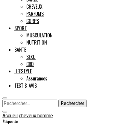
CHEVEUX
PARFUMS
CORPS
SPORT
MUSCULATION
NUTRITION
SANTE
SEXO
CBD
LIFESTYLE
Assurances
TEST & AVIS
Rechercher :
Accueil
cheveux homme
Étiquette