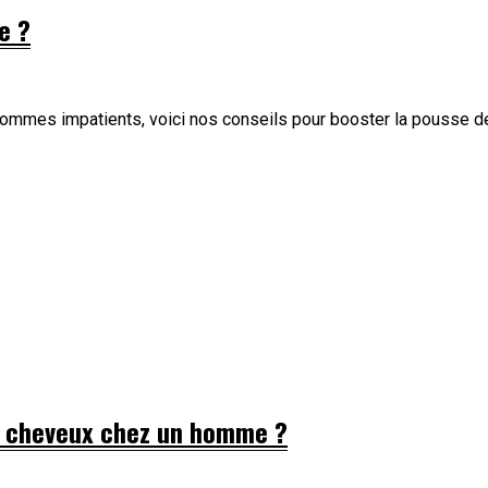
e ?
 hommes impatients, voici nos conseils pour booster la pousse 
es cheveux chez un homme ?