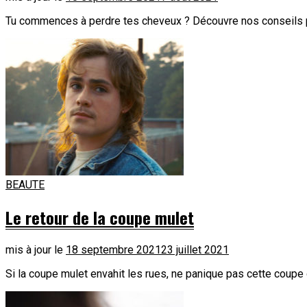
Tu commences à perdre tes cheveux ? Découvre nos conseils pou
BEAUTE
Le retour de la coupe mulet
mis à jour le
18 septembre 2021
23 juillet 2021
Si la coupe mulet envahit les rues, ne panique pas cette cou