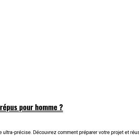
crépus pour homme ?
ltra-précise. Découvrez comment préparer votre projet et réussi