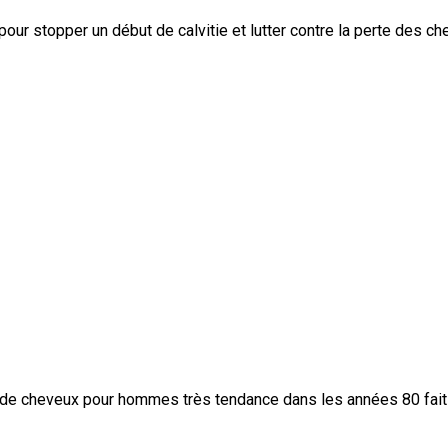
r stopper un début de calvitie et lutter contre la perte des ch
pe de cheveux pour hommes très tendance dans les années 80 fai