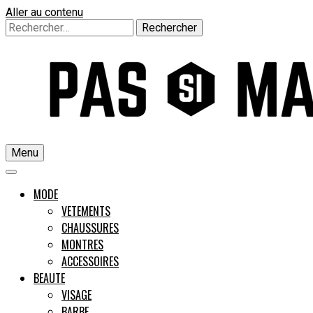
Aller au contenu
Rechercher :
Menu
Un guide pour l'homme moderne
MODE
VETEMENTS
CHAUSSURES
Pas si M
MONTRES
ACCESSOIRES
BEAUTE
VISAGE
BARBE