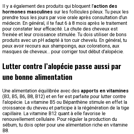
Il y a également des produits qui bloquent l’
action des
hormones masculines
sur les follicules pileux. Tu peux les
prendre tous les jours par voie orale après consultation d’un
médecin. En général, il te faut 6 à 8 mois après le traitement
pour constater leur efficacité. La chute des cheveux est
freinée et leur croissance stimulée. Tu dois utiliser de bons
produits avec un pH adapté à ton cuir chevelu. En général, tu
peux avoir recours aux shampoings, aux colorations, aux
masques de cheveux… pour corriger tout début d’alopécie.
Lutter contre l’alopécie passe aussi par
une bonne alimentation
Une alimentation équilibrée avec des
apports en vitamines
(B3, B5, B6, B8, B12) et en fer est parfaite pour lutter contre
l’alopécie. La vitamine B5 ou Bépanthène stimule en effet la
croissance du cheveu et participe à la régénération de la tige
capillaire. La vitamine B12 quant à elle favorise le
renouvellement cellulaire. Pour réguler la production du
sébum, tu dois opter pour une alimentation riche en vitamine
B8.