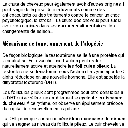
La
chute de cheveux
peut également avoir d’autres origines. Il
peut s’agir de la prise de médicaments comme des
anticoagulants ou des traitements contre le cancer, un choc
psychologique, le stress… La chute des cheveux peut aussi
avoir ses origines dans les
carences alimentaires
, les
changements de saison…
Mécanisme de fonctionnement de l’alopécie
De façon biologique, la testostérone se lie à une protéine qui
la neutralise. En revanche, une fraction peut rester
naturellement active et atteindre les
follicules pileux
. La
testostérone se transforme sous l’action d’enzyme appelée 5
alpha-réductase en une nouvelle hormone. Elle est appelée la
dihydrotestostérone (DHT).
Les follicules pileux sont programmés pour être sensibles à
la DHT qui accélère inexorablement le
cycle de croissance
du cheveu
. À ce rythme, on observe un épuisement précoce
du capital de renouvellement capillaire.
La DHT provoque aussi une
sécrétion excessive de sébum
qui va stagner au niveau du follicule pileux. Le cuir chevelu va