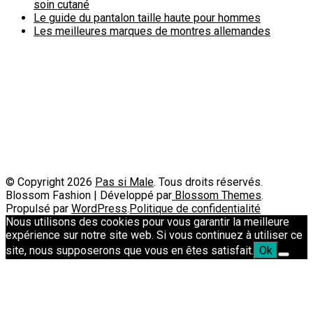
soin cutané
Le guide du pantalon taille haute pour hommes
Les meilleures marques de montres allemandes
Politique de confidentialité
A propos
Contact
Passimale est partenaire de
© Copyright 2026
Pas si Male
. Tous droits réservés.
Blossom Fashion | Développé par
Blossom Themes
.
Propulsé par
WordPress
.
Politique de confidentialité
Nous utilisons des cookies pour vous garantir la meilleure
expérience sur notre site web. Si vous continuez à utiliser ce
site, nous supposerons que vous en êtes satisfait.
Ok