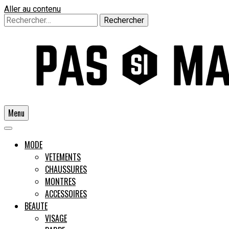
Aller au contenu
Rechercher :
Menu
Un guide pour l'homme moderne
MODE
VETEMENTS
CHAUSSURES
Pas si
MONTRES
ACCESSOIRES
BEAUTE
VISAGE