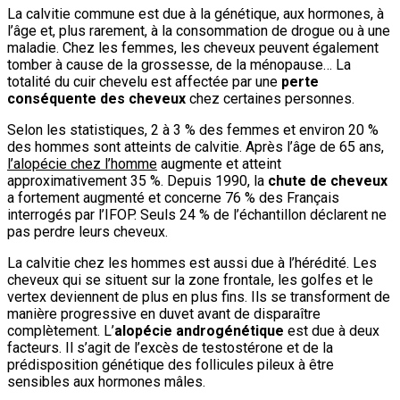
La calvitie commune est due à la génétique, aux hormones, à
l’âge et, plus rarement, à la consommation de drogue ou à une
maladie. Chez les femmes, les cheveux peuvent également
tomber à cause de la grossesse, de la ménopause… La
totalité du cuir chevelu est affectée par une
perte
conséquente des cheveux
chez certaines personnes.
Selon les statistiques, 2 à 3 % des femmes et environ 20 %
des hommes sont atteints de calvitie. Après l’âge de 65 ans,
l’alopécie chez l’homme
augmente et atteint
approximativement 35 %. Depuis 1990, la
chute de cheveux
a fortement augmenté et concerne 76 % des Français
interrogés par l’IFOP. Seuls 24 % de l’échantillon déclarent ne
pas perdre leurs cheveux.
La calvitie chez les hommes est aussi due à l’hérédité. Les
cheveux qui se situent sur la zone frontale, les golfes et le
vertex deviennent de plus en plus fins. Ils se transforment de
manière progressive en duvet avant de disparaître
complètement. L’
alopécie androgénétique
est due à deux
facteurs. Il s’agit de l’excès de testostérone et de la
prédisposition génétique des follicules pileux à être
sensibles aux hormones mâles.