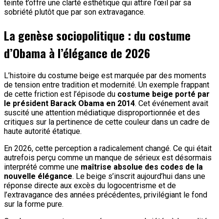
teinte t’offre une clarté esthétique qui attire l’œil par sa
sobriété plutôt que par son extravagance.
La genèse sociopolitique : du costume
d’Obama à l’élégance de 2026
L’histoire du costume beige est marquée par des moments
de tension entre tradition et modernité. Un exemple frappant
de cette friction est l’épisode du
costume beige porté par
le président Barack Obama en 2014
. Cet événement avait
suscité une attention médiatique disproportionnée et des
critiques sur la pertinence de cette couleur dans un cadre de
haute autorité étatique.
En 2026, cette perception a radicalement changé. Ce qui était
autrefois perçu comme un manque de sérieux est désormais
interprété comme une
maîtrise absolue des codes de la
nouvelle élégance
. Le beige s’inscrit aujourd’hui dans une
réponse directe aux excès du logocentrisme et de
l’extravagance des années précédentes, privilégiant le fond
sur la forme pure.