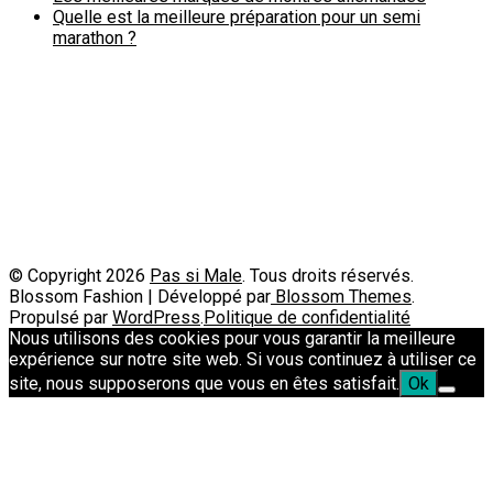
Quelle est la meilleure préparation pour un semi
marathon ?
Politique de confidentialité
A propos
Contact
Passimale est partenaire de
© Copyright 2026
Pas si Male
. Tous droits réservés.
Blossom Fashion | Développé par
Blossom Themes
.
Propulsé par
WordPress
.
Politique de confidentialité
Nous utilisons des cookies pour vous garantir la meilleure
expérience sur notre site web. Si vous continuez à utiliser ce
site, nous supposerons que vous en êtes satisfait.
Ok