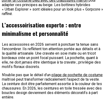
porter un costume bleu avec des chaussures marron
pour
adapter ces principes au beige. Les bottines hybrides
« Urban Explorer » sont idéales pour un look plus « Gorpcore »
raffiné.
L’accessoirisation experte : entre
minimalisme et personnalité
Les accessoires en 2026 servent à ponctuer ta tenue sans
l’encombrer. Ils reflètent ton attention portée aux détails et à
la qualité artisanale. Une cravate en soie mate ou en tricot
bordeaux crée un point focal puissant. La pochette, quant à
elle, ne doit jamais être identique à ta cravate ; privilégie des
motifs floraux discrets.
N’oublie pas que le détail d’un
pliage de pochette de costume
maîtrisé peut transformer radicalement l’aspect de ta veste.
La ceinture doit être parfaitement assortie à la couleur de tes
chaussures. En 2026, les ceintures en toile tressée avec des
boucles design deviennent des éléments décoratifs à part
entière.