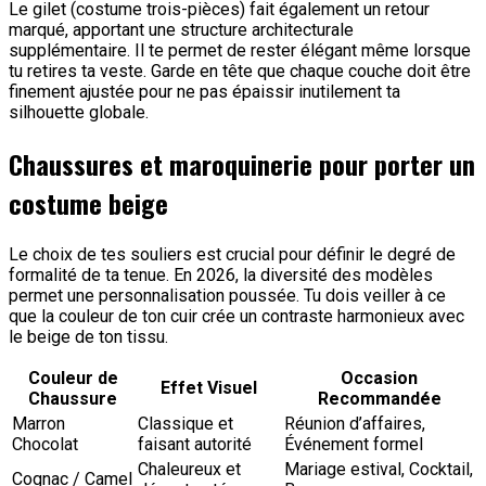
Le gilet (costume trois-pièces) fait également un retour
marqué, apportant une structure architecturale
supplémentaire. Il te permet de rester élégant même lorsque
tu retires ta veste. Garde en tête que chaque couche doit être
finement ajustée pour ne pas épaissir inutilement ta
silhouette globale.
Chaussures et maroquinerie pour porter un
costume beige
Le choix de tes souliers est crucial pour définir le degré de
formalité de ta tenue. En 2026, la diversité des modèles
permet une personnalisation poussée. Tu dois veiller à ce
que la couleur de ton cuir crée un contraste harmonieux avec
le beige de ton tissu.
Couleur de
Occasion
Effet Visuel
Chaussure
Recommandée
Marron
Classique et
Réunion d’affaires,
Chocolat
faisant autorité
Événement formel
Chaleureux et
Mariage estival, Cocktail,
Cognac / Camel