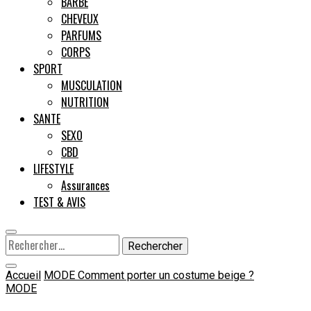
BARBE
CHEVEUX
Male
PARFUMS
CORPS
SPORT
MUSCULATION
NUTRITION
SANTE
SEXO
CBD
LIFESTYLE
Assurances
TEST & AVIS
Rechercher :
Accueil
MODE
Comment porter un costume beige ?
MODE