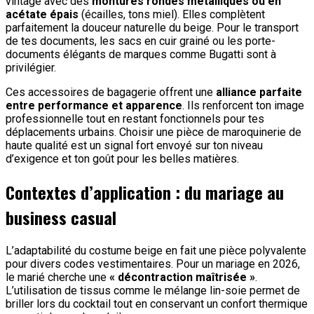
vintage avec des
montures rondes métalliques ou en
acétate épais
(écailles, tons miel). Elles complètent
parfaitement la douceur naturelle du beige. Pour le transport
de tes documents, les sacs en cuir grainé ou les porte-
documents élégants de marques comme Bugatti sont à
privilégier.
Ces accessoires de bagagerie offrent une
alliance parfaite
entre performance et apparence
. Ils renforcent ton image
professionnelle tout en restant fonctionnels pour tes
déplacements urbains. Choisir une pièce de maroquinerie de
haute qualité est un signal fort envoyé sur ton niveau
d’exigence et ton goût pour les belles matières.
Contextes d’application : du mariage au
business casual
L’adaptabilité du costume beige en fait une pièce polyvalente
pour divers codes vestimentaires. Pour un mariage en 2026,
le marié cherche une
« décontraction maîtrisée »
.
L’utilisation de tissus comme le mélange lin-soie permet de
briller lors du cocktail tout en conservant un confort thermique