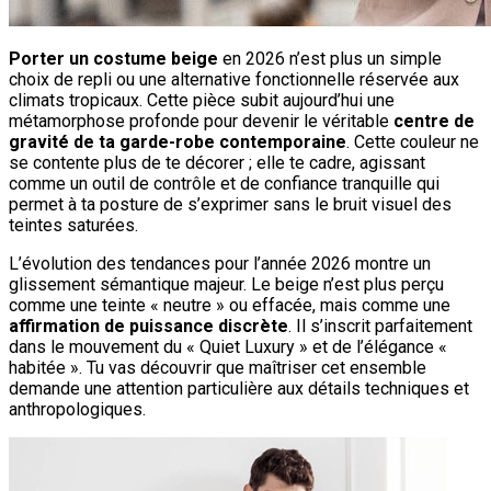
Porter un costume beige
en 2026 n’est plus un simple
choix de repli ou une alternative fonctionnelle réservée aux
climats tropicaux. Cette pièce subit aujourd’hui une
métamorphose profonde pour devenir le véritable
centre de
gravité de ta garde-robe contemporaine
. Cette couleur ne
se contente plus de te décorer ; elle te cadre, agissant
comme un outil de contrôle et de confiance tranquille qui
permet à ta posture de s’exprimer sans le bruit visuel des
teintes saturées.
L’évolution des tendances pour l’année 2026 montre un
glissement sémantique majeur. Le beige n’est plus perçu
comme une teinte « neutre » ou effacée, mais comme une
affirmation de puissance discrète
. Il s’inscrit parfaitement
dans le mouvement du « Quiet Luxury » et de l’élégance «
habitée ». Tu vas découvrir que maîtriser cet ensemble
demande une attention particulière aux détails techniques et
anthropologiques.