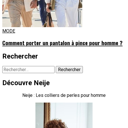
MODE
Comment porter un pantalon à pince pour homme ?
Rechercher
Rechercher :
Découvre Neije
Neije : Les colliers de perles pour homme