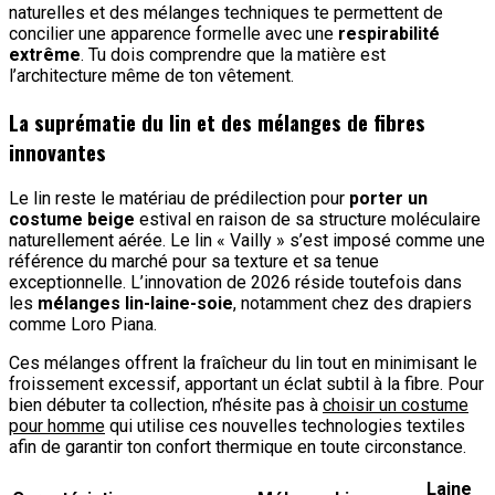
naturelles et des mélanges techniques te permettent de
concilier une apparence formelle avec une
respirabilité
extrême
. Tu dois comprendre que la matière est
l’architecture même de ton vêtement.
La suprématie du lin et des mélanges de fibres
innovantes
Le lin reste le matériau de prédilection pour
porter un
costume beige
estival en raison de sa structure moléculaire
naturellement aérée. Le lin « Vailly » s’est imposé comme une
référence du marché pour sa texture et sa tenue
exceptionnelle. L’innovation de 2026 réside toutefois dans
les
mélanges lin-laine-soie
, notamment chez des drapiers
comme Loro Piana.
Ces mélanges offrent la fraîcheur du lin tout en minimisant le
froissement excessif, apportant un éclat subtil à la fibre. Pour
bien débuter ta collection, n’hésite pas à
choisir un costume
pour homme
qui utilise ces nouvelles technologies textiles
afin de garantir ton confort thermique en toute circonstance.
Laine