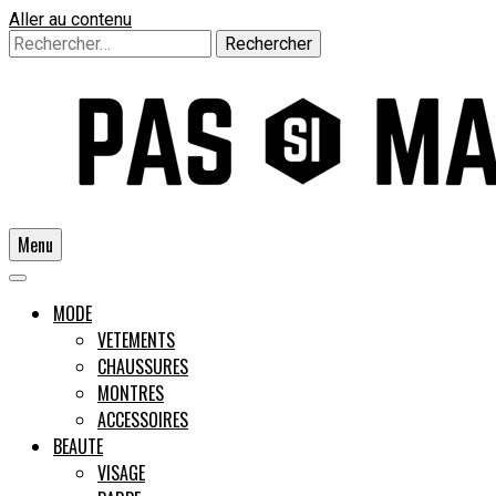
Aller au contenu
Rechercher :
Menu
Un guide pour l'homme moderne
MODE
VETEMENTS
CHAUSSURES
Pas si
MONTRES
ACCESSOIRES
BEAUTE
VISAGE