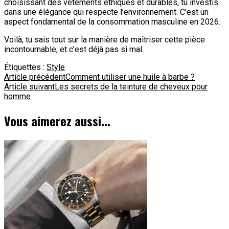
choisissant des vêtements éthiques et durables, tu investis
dans une élégance qui respecte l’environnement. C’est un
aspect fondamental de la consommation masculine en 2026.
Voilà, tu sais tout sur la manière de maîtriser cette pièce
incontournable, et c’est déjà pas si mal.
Étiquettes :
Style
Navigation
Article précédent
Comment utiliser une huile à barbe ?
Article suivant
Les secrets de la teinture de cheveux pour
d'article
homme
Vous aimerez aussi...