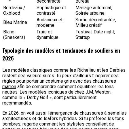
décontracté
Bureau
Bordeaux /
Sophistiqué et
Mariage automnal,
Oxblood
contrasté
Soirée urbaine
Audacieux et
Sortie décontractée,
Bleu Marine
moderne
Milieu créatif
Blanc
Frais et
Festival, Date night,
(Sneakers)
dynamique
Startup
Typologie des modèles et tendances de souliers en
2026
Les modèles classiques comme les Richelieu et les Derbies
restent des valeurs sûres. Tu peux d’ailleurs t’inspirer des
règles pour
porter un costume gris avec des chaussures
marron
afin de comprendre comment équilibrer les tons
neutres. Les modèles iconiques de chez J.M. Weston,
comme le « Derby Golf », sont particulièrement
recommandés.
En 2026, on voit aussi l’émergence de chaussures à semelles
architecturées et de loafers hybrides. Si tu préfères les tons
sombres, regarde comment les stylistes conseillent de