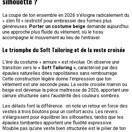
silhouette ?
La coupe de ton ensemble en 2026 s’éloigne radicalement du
« slim fit » restrictif pour embrasser des formes plus
généreuses.
Porter un costume beige
demande aujourd’hui
une approche plus fluide du vêtement, où le tissu
accompagne le mouvement au lieu de l’entraver.
Le triomphe du Soft Tailoring et de la veste croisée
L’ère du costume « armure » est révolue. On observe une
transition vers le
« Soft Tailoring »
, caractérisé par des
épaules naturelles dites napolitaines sans rembourrage.
Cette construction légère donne l’impression que ton
vêtement est une seconde peau. La veste croisée marron ou
beige est devenue la pièce maîtresse de 2026, apportant une
carrure structurée sans l’austérité des couleurs sombres.
Les détails font la différence : on note un retour en force des
vestes à trois boutons pour un confort accru. Les revers
s’élargissent pour équilibrer les silhouettes, tandis que les
épaules tombantes apportent une fluidité expressive.
N’oublie pas qu’une veste bien structurée est le pilier de ton