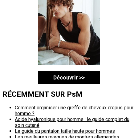
Découvrir >>
RÉCEMMENT SUR PsM
Comment organiser une greffe de cheveux crépus pour
homme ?
Acide hyaluronique pour homme : le guide complet du
soin cutané
Le guide du pantalon taille haute pour hommes
Les meilleures marques de montres allemandes