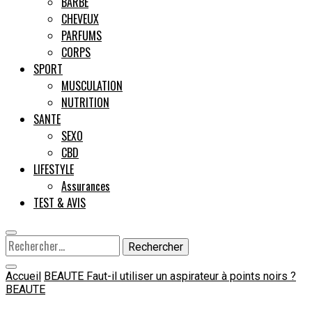
BARBE
CHEVEUX
Male
PARFUMS
CORPS
SPORT
MUSCULATION
NUTRITION
SANTE
SEXO
CBD
LIFESTYLE
Assurances
TEST & AVIS
Rechercher :
Accueil
BEAUTE
Faut-il utiliser un aspirateur à points noirs ?
BEAUTE