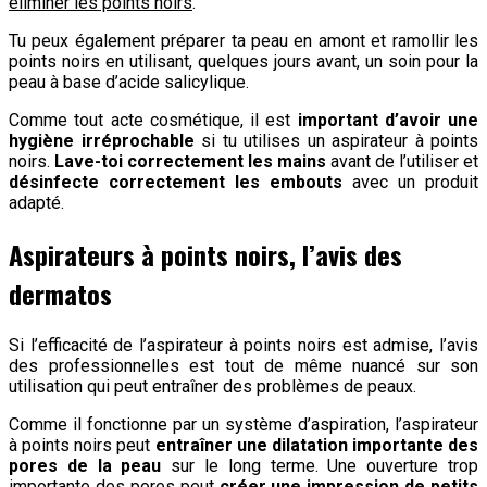
éliminer les points noirs
.
Tu peux également préparer ta peau en amont et ramollir les
points noirs en utilisant, quelques jours avant, un soin pour la
peau à base d’acide salicylique.
Comme tout acte cosmétique, il est
important d’avoir une
hygiène irréprochable
si tu utilises un aspirateur à points
noirs.
Lave-toi correctement les mains
avant de l’utiliser et
désinfecte correctement les embouts
avec un produit
adapté.
Aspirateurs à points noirs, l’avis des
dermatos
Si l’efficacité de l’aspirateur à points noirs est admise, l’avis
des professionnelles est tout de même nuancé sur son
utilisation qui peut entraîner des problèmes de peaux.
Comme il fonctionne par un système d’aspiration, l’aspirateur
à points noirs peut
entraîner une dilatation importante des
pores de la peau
sur le long terme. Une ouverture trop
importante des pores peut
créer une impression de petits