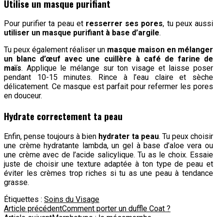
Utilise un masque purifiant
Pour purifier ta peau et
resserrer ses pores
, tu peux aussi
utiliser un masque purifiant à base d’argile
.
Tu peux également réaliser un
masque maison en mélanger
un blanc d’œuf avec une cuillère à café de farine de
maïs
. Applique le mélange sur ton visage et laisse poser
pendant 10-15 minutes. Rince à l’eau claire et sèche
délicatement. Ce masque est parfait pour refermer les pores
en douceur.
Hydrate correctement ta peau
Enfin, pense toujours à bien
hydrater ta peau
. Tu peux choisir
une crème hydratante lambda, un gel à base d’aloe vera ou
une crème avec de l’acide salicylique. Tu as le choix. Essaie
juste de choisir une texture adaptée à ton type de peau et
éviter les crèmes trop riches si tu as une peau à tendance
grasse.
Étiquettes :
Soins du Visage
Navigation
Article précédent
Comment porter un duffle Coat ?