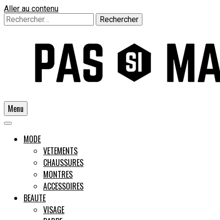
Aller au contenu
Rechercher :
Menu
Un guide pour l'homme moderne
MODE
VETEMENTS
CHAUSSURES
Pas si
MONTRES
ACCESSOIRES
BEAUTE
VISAGE