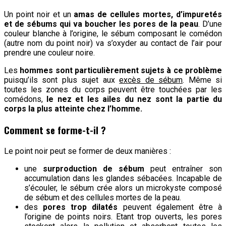
Un point noir et un
amas de cellules mortes, d’impuretés
et de sébums qui va boucher les pores de la peau
. D’une
couleur blanche à l’origine, le sébum composant le comédon
(autre nom du point noir) va s’oxyder au contact de l’air pour
prendre une couleur noire.
Les
hommes sont particulièrement sujets à ce problème
puisqu’ils sont plus sujet aux
excès de sébum
. Même si
toutes les zones du corps peuvent être touchées par les
comédons,
le nez et les ailes du nez sont la partie du
corps la plus atteinte chez l’homme.
Comment se forme-t-il ?
Le point noir peut se former de deux manières :
une
surproduction de sébum
peut entraîner son
accumulation dans les glandes sébacées. Incapable de
s’écouler, le sébum crée alors un microkyste composé
de sébum et des cellules mortes de la peau.
des
pores trop dilatés
peuvent également être à
l’origine de points noirs. Etant trop ouverts, les pores