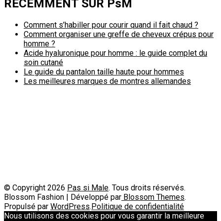
RÉCEMMENT SUR PsM
Comment s’habiller pour courir quand il fait chaud ?
Comment organiser une greffe de cheveux crépus pour
homme ?
Acide hyaluronique pour homme : le guide complet du
soin cutané
Le guide du pantalon taille haute pour hommes
Les meilleures marques de montres allemandes
Politique de confidentialité
A propos
Contact
Passimale est partenaire de
© Copyright 2026
Pas si Male
. Tous droits réservés.
Blossom Fashion | Développé par
Blossom Themes
.
Propulsé par
WordPress
.
Politique de confidentialité
Nous utilisons des cookies pour vous garantir la meilleure