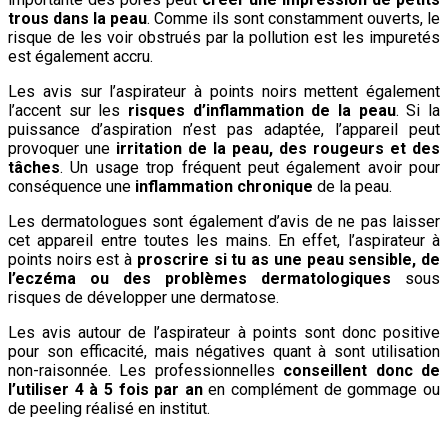
trous dans la peau
. Comme ils sont constamment ouverts, le
risque de les voir obstrués par la pollution est les impuretés
est également accru.
Les avis sur l’aspirateur à points noirs mettent également
l’accent sur les
risques d’inflammation de la peau
. Si la
puissance d’aspiration n’est pas adaptée, l’appareil peut
provoquer une
irritation de la peau, des rougeurs et des
tâches
. Un usage trop fréquent peut également avoir pour
conséquence une
inflammation chronique
de la peau.
Les dermatologues sont également d’avis de ne pas laisser
cet appareil entre toutes les mains. En effet, l’aspirateur à
points noirs est à
proscrire si tu as une peau sensible, de
l’eczéma ou des problèmes dermatologiques
sous
risques de développer une dermatose.
Les avis autour de l’aspirateur à points sont donc positive
pour son efficacité, mais négatives quant à sont utilisation
non-raisonnée. Les professionnelles
conseillent donc de
l’utiliser 4 à 5 fois par an
en complément de gommage ou
de peeling réalisé en institut.