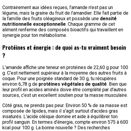
Contrairement aux idées reçues, l’amande n’est pas un
légume, mais la graine du fruit de l’amandier. Elle fait partie de
la famille des fruits oléagineux et possède une
densité
nutritionnelle exceptionnelle
. Chaque gramme de cet
aliment renferme des composés bioactifs qui travaillent en
synergie pour ton métabolisme.
Protéines et énergie : de quoi as-tu vraiment besoin
?
L’amande affiche une teneur en protéines de 22,60 g pour 100
g. C’est nettement supérieur à la moyenne des autres fruits à
coque. Pour une poignée standard de 30 g, tu récupères
environ 6,78 g de
protéines végétales de qualité
. Bien que
leur profil en acides aminés doive être complété par d’autres
sources, c’est un excellent soutien pour ta masse musculaire.
Côté gras, ne prends pas peur. Environ 50 % de sa masse est
composée de lipides, mais il s’agit surtout d’acides gras
insaturés. L’acide oléique domine et aide à équilibrer ton
profil sanguin. En termes d’énergie, compte environ 575 à 600
kcal pour 100 g. La bonne nouvelle ? Des recherches