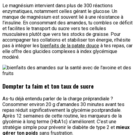
Le magnésium intervient dans plus de 300 réactions
enzymatiques, notamment celles gérant le glucose. Un
manque de magnésium est souvent lié à une résistance à
l’insuline. En consommant des amandes, tu combles ce déficit
et facilites le transport du sucre vers tes cellules
musculaires plutôt que vers tes stocks de graisse. Pour
accompagner tes collations et stabiliser ton énergie, n’hésite
pas à intégrer les
bienfaits de la patate douce
à tes repas, car
elle offre des glucides complexes à index glycémique
modéré.
Dompter ta faim et ton taux de sucre
As-tu déjà entendu parler de la charge préprandiale ?
Consommer environ 20 g d’amandes 30 minutes avant tes
repas réduit significativement la glycémie postprandiale.
Après 12 semaines de cette routine, les marqueurs de la
glycémie à long terme (HbA1c) s’améliorent. C’est une
stratégie simple pour prévenir le diabète de type 2 et
mieux
gérer ton poids
sans frustration.