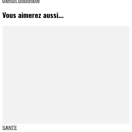
bientôt disponible
Vous aimerez aussi...
SANTE