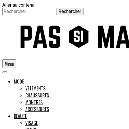
Aller au contenu
Rechercher :
Menu
Un guide pour l'homme moderne
MODE
VETEMENTS
CHAUSSURES
Pas si
MONTRES
ACCESSOIRES
BEAUTE
VISAGE