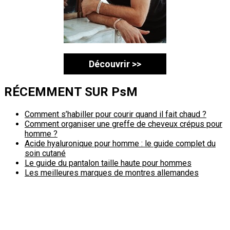
Découvrir >>
RÉCEMMENT SUR PsM
Comment s’habiller pour courir quand il fait chaud ?
Comment organiser une greffe de cheveux crépus pour
homme ?
Acide hyaluronique pour homme : le guide complet du
soin cutané
Le guide du pantalon taille haute pour hommes
Les meilleures marques de montres allemandes
Politique de confidentialité
A propos
Contact