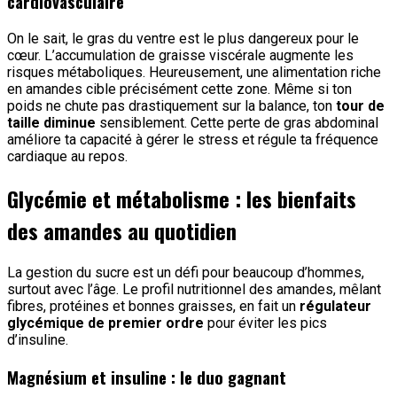
cardiovasculaire
On le sait, le gras du ventre est le plus dangereux pour le
cœur. L’accumulation de graisse viscérale augmente les
risques métaboliques. Heureusement, une alimentation riche
en amandes cible précisément cette zone. Même si ton
poids ne chute pas drastiquement sur la balance, ton
tour de
taille diminue
sensiblement. Cette perte de gras abdominal
améliore ta capacité à gérer le stress et régule ta fréquence
cardiaque au repos.
Glycémie et métabolisme : les bienfaits
des amandes au quotidien
La gestion du sucre est un défi pour beaucoup d’hommes,
surtout avec l’âge. Le profil nutritionnel des amandes, mêlant
fibres, protéines et bonnes graisses, en fait un
régulateur
glycémique de premier ordre
pour éviter les pics
d’insuline.
Magnésium et insuline : le duo gagnant