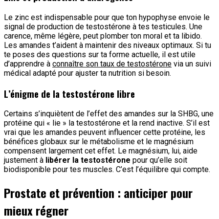
Le zinc est indispensable pour que ton hypophyse envoie le
signal de production de testostérone à tes testicules. Une
carence, même légère, peut plomber ton moral et ta libido.
Les amandes t’aident à maintenir des niveaux optimaux. Si tu
te poses des questions sur ta forme actuelle, il est utile
d’apprendre à
connaître son taux de testostérone
via un suivi
médical adapté pour ajuster ta nutrition si besoin.
L’énigme de la testostérone libre
Certains s’inquiètent de l’effet des amandes sur la SHBG, une
protéine qui « lie » la testostérone et la rend inactive. S’il est
vrai que les amandes peuvent influencer cette protéine, les
bénéfices globaux sur le métabolisme et le magnésium
compensent largement cet effet. Le magnésium, lui, aide
justement à
libérer la testostérone
pour qu’elle soit
biodisponible pour tes muscles. C’est l’équilibre qui compte.
Prostate et prévention : anticiper pour
mieux régner