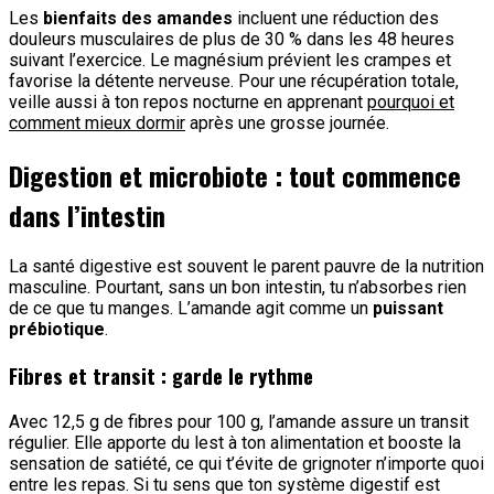
Les
bienfaits des amandes
incluent une réduction des
douleurs musculaires de plus de 30 % dans les 48 heures
suivant l’exercice. Le magnésium prévient les crampes et
favorise la détente nerveuse. Pour une récupération totale,
veille aussi à ton repos nocturne en apprenant
pourquoi et
comment mieux dormir
après une grosse journée.
Digestion et microbiote : tout commence
dans l’intestin
La santé digestive est souvent le parent pauvre de la nutrition
masculine. Pourtant, sans un bon intestin, tu n’absorbes rien
de ce que tu manges. L’amande agit comme un
puissant
prébiotique
.
Fibres et transit : garde le rythme
Avec 12,5 g de fibres pour 100 g, l’amande assure un transit
régulier. Elle apporte du lest à ton alimentation et booste la
sensation de satiété, ce qui t’évite de grignoter n’importe quoi
entre les repas. Si tu sens que ton système digestif est