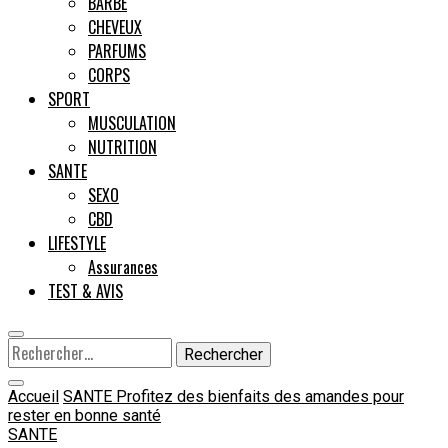
BARBE
CHEVEUX
Male
PARFUMS
CORPS
SPORT
MUSCULATION
NUTRITION
SANTE
SEXO
CBD
LIFESTYLE
Assurances
TEST & AVIS
Rechercher :
Accueil
SANTE
Profitez des bienfaits des amandes pour
rester en bonne santé
SANTE