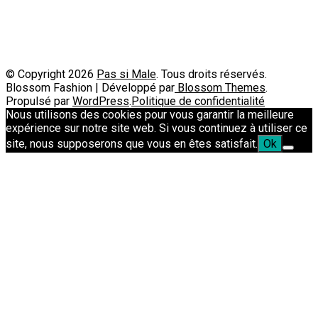
Passimale est partenaire de
© Copyright 2026
Pas si Male
. Tous droits réservés.
Blossom Fashion | Développé par
Blossom Themes
.
Propulsé par
WordPress
.
Politique de confidentialité
Nous utilisons des cookies pour vous garantir la meilleure
expérience sur notre site web. Si vous continuez à utiliser ce
site, nous supposerons que vous en êtes satisfait.
Ok