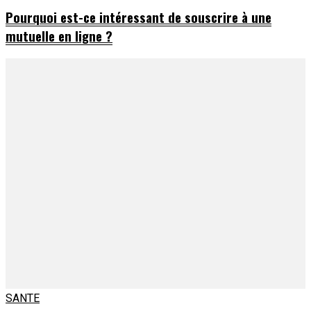
Pourquoi est-ce intéressant de souscrire à une
mutuelle en ligne ?
SANTE