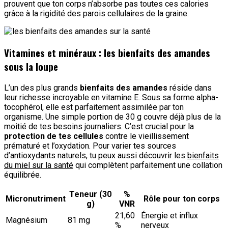
prouvent que ton corps n’absorbe pas toutes ces calories
grâce à la rigidité des parois cellulaires de la graine.
Vitamines et minéraux : les bienfaits des amandes
sous la loupe
L’un des plus grands
bienfaits des amandes
réside dans
leur richesse incroyable en vitamine E. Sous sa forme alpha-
tocophérol, elle est parfaitement assimilée par ton
organisme. Une simple portion de 30 g couvre déjà plus de la
moitié de tes besoins journaliers. C’est crucial pour la
protection de tes cellules
contre le vieillissement
prématuré et l’oxydation. Pour varier tes sources
d’antioxydants naturels, tu peux aussi découvrir les
bienfaits
du miel sur la santé
qui complètent parfaitement une collation
équilibrée.
Teneur (30
%
Micronutriment
Rôle pour ton corps
g)
VNR
21,60
Énergie et influx
Magnésium
81 mg
%
nerveux