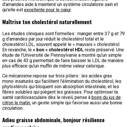
d’amandes aide à maintenir un système circulatoire sain et
qu’elle est
excellente pour le cœur
.
Maîtrise ton cholestérol naturellement
Les études cliniques sont formelles : manger entre 37 g et 79
g d’amandes par jour réduit le cholestérol total et le
cholestérol LDL, souvent appelé le « mauvais » cholestérol.
En revanche, le
« bon » cholestérol HDL
reste préservé. Une
étude de l’Université de Pennsylvanie a montré qu’un simple
en-cas de 43 g permettait de faire baisser le LDL de manière
plus efficace qu’un muffin de même valeur calorique.
Ce mécanisme repose sur trois piliers : les acides gras
mono-insaturés qui facilitent l’élimination du cholestérol, les
phytostérols qui bloquent son absorption intestinale, et les
fibres solubles qui piègent les graisses. Pour optimiser ta
santé cardiovasculaire dès le réveil, pense à
boire du jus de
citron le matin
, un geste simple qui favorise aussi une bonne
circulation.
Adieu graisse abdominale, bonjour résilience