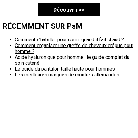
Découvrir >>
RÉCEMMENT SUR PsM
Comment s’habiller pour courir quand il fait chaud ?
Comment organiser une greffe de cheveux crépus pour
homme ?
Acide hyaluronique pour homme : le guide complet du
soin cutané
Le guide du pantalon taille haute pour hommes
Les meilleures marques de montres allemandes
Politique de confidentialité
A propos
Contact
Passimale est partenaire de