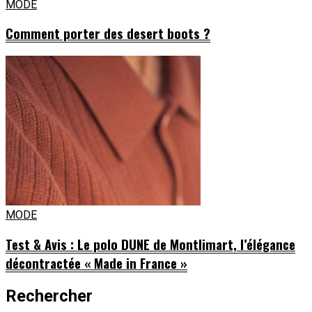
MODE
Comment porter des desert boots ?
MODE
Test & Avis : Le polo DUNE de Montlimart, l’élégance
décontractée « Made in France »
Rechercher