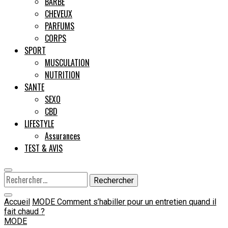
BARBE
CHEVEUX
Male
PARFUMS
CORPS
SPORT
MUSCULATION
NUTRITION
SANTE
SEXO
CBD
LIFESTYLE
Assurances
TEST & AVIS
Rechercher :
Accueil
MODE
Comment s’habiller pour un entretien quand il
fait chaud ?
MODE