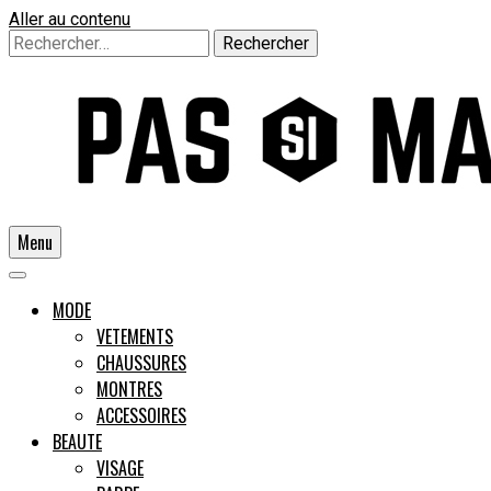
Aller au contenu
Rechercher :
Menu
Un guide pour l'homme moderne
MODE
VETEMENTS
CHAUSSURES
Pas si
MONTRES
ACCESSOIRES
BEAUTE
VISAGE