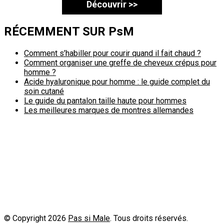
Découvrir >>
RÉCEMMENT SUR PsM
Comment s’habiller pour courir quand il fait chaud ?
Comment organiser une greffe de cheveux crépus pour
homme ?
Acide hyaluronique pour homme : le guide complet du
soin cutané
Le guide du pantalon taille haute pour hommes
Les meilleures marques de montres allemandes
Politique de confidentialité
A propos
Contact
Passimale est partenaire de
© Copyright 2026
Pas si Male
. Tous droits réservés.