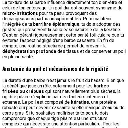
La texture de ta barbe influence directement ton bien-être et
celui de ton entourage. Un poil dur est souvent synonyme de
micro-irritations
pour ta peau, provoquant des
démangeaisons parfois insupportables. Pour maintenir
l’intégrité de ta
barrière épidermique
, tu dois adopter des
gestes qui préservent la souplesse naturelle de la kératine.
C’est en gérant rigoureusement cette santé folliculaire que tu
éviteras l’aspect négligé d’une barbe cassante. En fin de
compte, une routine structurée permet de prévenir la
déshydratation profonde
des tissus et de conserver un poil
en pleine santé.
Anatomie du poil et mécanismes de la rigidité
La dureté d’une barbe n’est jamais le fruit du hasard. Bien que
la génétique joue un rôle, notamment pour les
barbes
frisées ou crépues
qui sont naturellement plus sèches, la
rigidité pilaire s’explique par des facteurs internes et
externes. Le poil est composé de
kératine
, une protéine
robuste qui peut devenir cassante si elle manque d’eau ou de
corps gras. Si tu souhaites maîtriser ta toison, tu dois
comprendre que chaque tige pilaire est une structure
complexe qui nécessite une attention particulière. Pour les