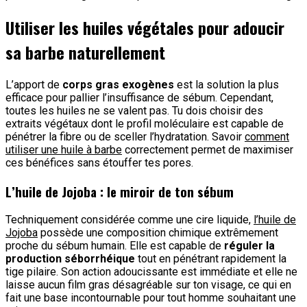
Utiliser les huiles végétales pour adoucir
sa barbe naturellement
L’apport de
corps gras exogènes
est la solution la plus
efficace pour pallier l’insuffisance de sébum. Cependant,
toutes les huiles ne se valent pas. Tu dois choisir des
extraits végétaux dont le profil moléculaire est capable de
pénétrer la fibre ou de sceller l’hydratation. Savoir
comment
utiliser une huile à barbe
correctement permet de maximiser
ces bénéfices sans étouffer tes pores.
L’huile de Jojoba : le miroir de ton sébum
Techniquement considérée comme une cire liquide,
l’huile de
Jojoba
possède une composition chimique extrêmement
proche du sébum humain. Elle est capable de
réguler la
production séborrhéique
tout en pénétrant rapidement la
tige pilaire. Son action adoucissante est immédiate et elle ne
laisse aucun film gras désagréable sur ton visage, ce qui en
fait une base incontournable pour tout homme souhaitant une