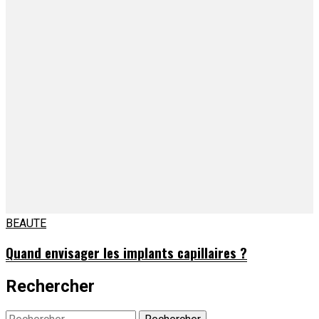
BEAUTE
Quand envisager les implants capillaires ?
Rechercher
Rechercher :