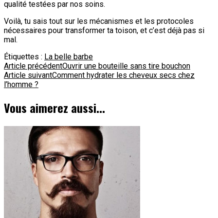
qualité testées par nos soins.
Voilà, tu sais tout sur les mécanismes et les protocoles
nécessaires pour transformer ta toison, et c’est déjà pas si
mal.
Étiquettes :
La belle barbe
Navigation
Article précédent
Ouvrir une bouteille sans tire bouchon
Article suivant
Comment hydrater les cheveux secs chez
d'article
l’homme ?
Vous aimerez aussi...