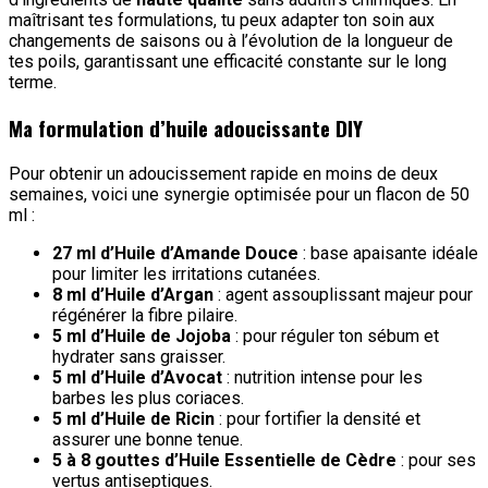
maîtrisant tes formulations, tu peux adapter ton soin aux
changements de saisons ou à l’évolution de la longueur de
tes poils, garantissant une efficacité constante sur le long
terme.
Ma formulation d’huile adoucissante DIY
Pour obtenir un adoucissement rapide en moins de deux
semaines, voici une synergie optimisée pour un flacon de 50
ml :
27 ml d’Huile d’Amande Douce
: base apaisante idéale
pour limiter les irritations cutanées.
8 ml d’Huile d’Argan
: agent assouplissant majeur pour
régénérer la fibre pilaire.
5 ml d’Huile de Jojoba
: pour réguler ton sébum et
hydrater sans graisser.
5 ml d’Huile d’Avocat
: nutrition intense pour les
barbes les plus coriaces.
5 ml d’Huile de Ricin
: pour fortifier la densité et
assurer une bonne tenue.
5 à 8 gouttes d’Huile Essentielle de Cèdre
: pour ses
vertus antiseptiques.