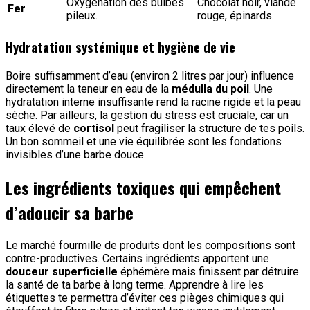
Oxygénation des bulbes
Chocolat noir, viande
Fer
pileux.
rouge, épinards.
Hydratation systémique et hygiène de vie
Boire suffisamment d’eau (environ 2 litres par jour) influence
directement la teneur en eau de la
médulla du poil
. Une
hydratation interne insuffisante rend la racine rigide et la peau
sèche. Par ailleurs, la gestion du stress est cruciale, car un
taux élevé de
cortisol
peut fragiliser la structure de tes poils.
Un bon sommeil et une vie équilibrée sont les fondations
invisibles d’une barbe douce.
Les ingrédients toxiques qui empêchent
d’adoucir sa barbe
Le marché fourmille de produits dont les compositions sont
contre-productives. Certains ingrédients apportent une
douceur superficielle
éphémère mais finissent par détruire
la santé de ta barbe à long terme. Apprendre à lire les
étiquettes te permettra d’éviter ces pièges chimiques qui