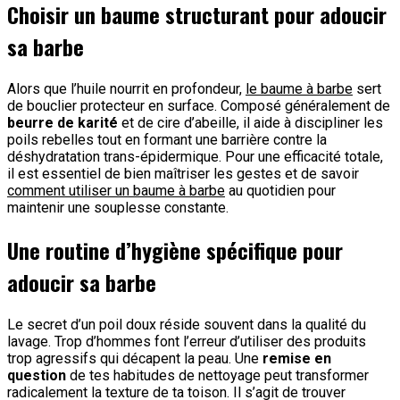
Choisir un baume structurant pour adoucir
sa barbe
Alors que l’huile nourrit en profondeur,
le baume à barbe
sert
de bouclier protecteur en surface. Composé généralement de
beurre de karité
et de cire d’abeille, il aide à discipliner les
poils rebelles tout en formant une barrière contre la
déshydratation trans-épidermique. Pour une efficacité totale,
il est essentiel de bien maîtriser les gestes et de savoir
comment utiliser un baume à barbe
au quotidien pour
maintenir une souplesse constante.
Une routine d’hygiène spécifique pour
adoucir sa barbe
Le secret d’un poil doux réside souvent dans la qualité du
lavage. Trop d’hommes font l’erreur d’utiliser des produits
trop agressifs qui décapent la peau. Une
remise en
question
de tes habitudes de nettoyage peut transformer
radicalement la texture de ta toison. Il s’agit de trouver