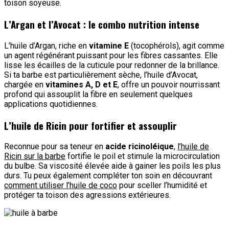
toison soyeuse.
L’Argan et l’Avocat : le combo nutrition intense
L’huile d’Argan, riche en
vitamine E
(tocophérols), agit comme
un agent régénérant puissant pour les fibres cassantes. Elle
lisse les écailles de la cuticule pour redonner de la brillance.
Si ta barbe est particulièrement sèche, l’huile d’Avocat,
chargée en
vitamines A, D et E
, offre un pouvoir nourrissant
profond qui assouplit la fibre en seulement quelques
applications quotidiennes.
L’huile de Ricin pour fortifier et assouplir
Reconnue pour sa teneur en
acide ricinoléique
,
l’huile de
Ricin sur la barbe
fortifie le poil et stimule la microcirculation
du bulbe. Sa viscosité élevée aide à gainer les poils les plus
durs. Tu peux également compléter ton soin en découvrant
comment utiliser l’huile de coco
pour sceller l’humidité et
protéger ta toison des agressions extérieures.