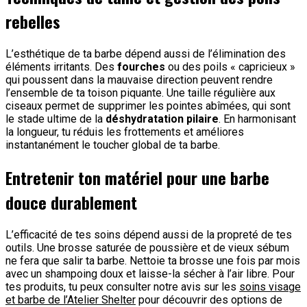
rebelles
L’esthétique de ta barbe dépend aussi de l’élimination des
éléments irritants. Des
fourches
ou des poils « capricieux »
qui poussent dans la mauvaise direction peuvent rendre
l’ensemble de ta toison piquante. Une taille régulière aux
ciseaux permet de supprimer les pointes abîmées, qui sont
le stade ultime de la
déshydratation pilaire
. En harmonisant
la longueur, tu réduis les frottements et améliores
instantanément le toucher global de ta barbe.
Entretenir ton matériel pour une barbe
douce durablement
L’efficacité de tes soins dépend aussi de la propreté de tes
outils. Une brosse saturée de poussière et de vieux sébum
ne fera que salir ta barbe. Nettoie ta brosse une fois par mois
avec un shampoing doux et laisse-la sécher à l’air libre. Pour
tes produits, tu peux consulter notre avis sur les
soins visage
et barbe de l’Atelier Shelter
pour découvrir des options de