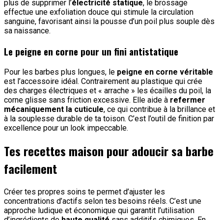
plus de supprimer l’
électricité statique
, le brossage
effectue une exfoliation douce qui stimule la circulation
sanguine, favorisant ainsi la pousse d’un poil plus souple dès
sa naissance.
Le peigne en corne pour un fini antistatique
Pour les barbes plus longues, le
peigne en corne véritable
est l’accessoire idéal. Contrairement au plastique qui crée
des charges électriques et « arrache » les écailles du poil, la
corne glisse sans friction excessive. Elle aide à
refermer
mécaniquement la cuticule
, ce qui contribue à la brillance et
à la souplesse durable de ta toison. C’est l’outil de finition par
excellence pour un look impeccable.
Tes recettes maison pour adoucir sa barbe
facilement
Créer tes propres soins te permet d’ajuster les
concentrations d’actifs selon tes besoins réels. C’est une
approche ludique et économique qui garantit l’utilisation
d’ingrédients de
haute qualité
sans additifs chimiques. En