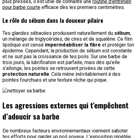
plus pressés, il est utile de connaître une
routine d’entretien
pour barbe courte
efficace dès les premiers centimètres.
Le rôle du sébum dans la douceur pilaire
Tes glandes sébacées produisent naturellement du
sébum
,
un mélange de triglycérides, de cires et de squalène. Ce film
lipidique est censé
imperméabiliser la fibre
et protéger ton
épiderme. Cependant, la production de sébum est constante
et ne suit pas la croissance de tes poils. Sur une barbe de
trois jours, la lubrification est parfaite, mais dès qu’elle
s’allonge, les pointes se retrouvent privées de cette
protection naturelle
. Cela mène inévitablement à des
pointes fourchues et une texture rêche qui pique.
Les agressions externes qui t’empêchent
d’adoucir sa barbe
De nombreux facteurs environnementaux viennent saboter
tes efforts pour garder un poil soyeux. L’exposition répétée