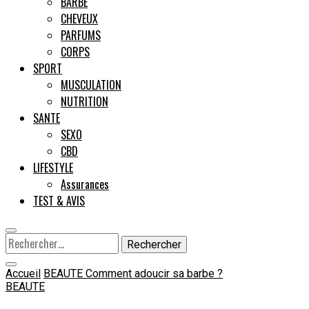
BARBE
CHEVEUX
Male
PARFUMS
CORPS
SPORT
MUSCULATION
NUTRITION
SANTE
SEXO
CBD
LIFESTYLE
Assurances
TEST & AVIS
Rechercher :
Accueil
BEAUTE
Comment adoucir sa barbe ?
BEAUTE