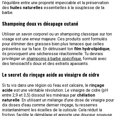
l’équilibre entre une propreté impeccable et la préservation
des
huiles naturelles
essentielles à la souplesse de ta
barbe.
Shampoing doux vs décapage cutané
Utiliser un savon corporel ou un shampoing classique sur ton
visage est une erreur majeure. Ces produits sont formulés
pour éliminer des graisses bien plus tenaces que celles
présentes sur ta face. En détruisant ton
film hydrolipidique
,
ils provoquent une sécheresse réactionnelle. Tu devrais
privilégier un
shampoing à barbe spécifique
, formulé avec
des tensioactifs doux et des extraits apaisants.
Le secret du rinçage acide au vinaigre de cidre
Si tu vis dans une région où l’eau est calcaire, le
rinçage
acide
est une véritable révolution. Le vinaigre de cidre (pH
entre 2,9 et 3,5) dissout les minéraux par
chélation
naturelle
. En utilisant un mélange d’une dose de vinaigre pour
dix doses d’eau comme dernier rinçage, tu resserres
instantanément les écailles de la cuticule. Cela réduit la
friction, facilite le démêlage et apporte une douceur soyeuse