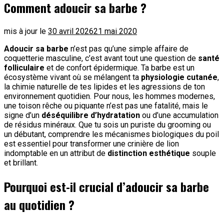
Comment adoucir sa barbe ?
mis à jour le
30 avril 2026
21 mai 2020
Adoucir sa barbe
n’est pas qu’une simple affaire de
coquetterie masculine, c’est avant tout une question de
santé
folliculaire
et de confort épidermique. Ta barbe est un
écosystème vivant où se mélangent ta
physiologie cutanée
,
la chimie naturelle de tes lipides et les agressions de ton
environnement quotidien. Pour nous, les hommes modernes,
une toison rêche ou piquante n’est pas une fatalité, mais le
signe d’un
déséquilibre d’hydratation
ou d’une accumulation
de résidus minéraux. Que tu sois un puriste du grooming ou
un débutant, comprendre les mécanismes biologiques du poil
est essentiel pour transformer une crinière de lion
indomptable en un attribut de
distinction esthétique
souple
et brillant.
Pourquoi est-il crucial d’adoucir sa barbe
au quotidien ?