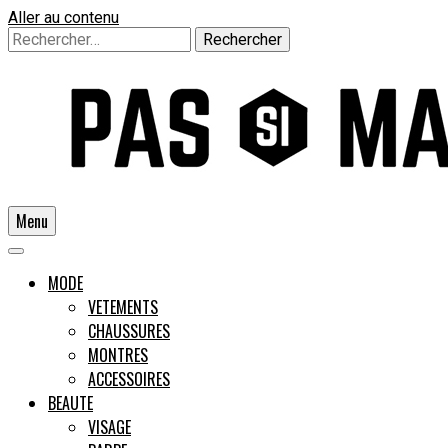
Aller au contenu
Rechercher :
Menu
Un guide pour l'homme moderne
MODE
VETEMENTS
CHAUSSURES
Pas si
MONTRES
ACCESSOIRES
BEAUTE
VISAGE