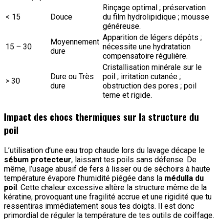
Rinçage optimal ; préservation
< 15
Douce
du film hydrolipidique ; mousse
généreuse.
Apparition de légers dépôts ;
Moyennement
15 – 30
nécessite une hydratation
dure
compensatoire régulière.
Cristallisation minérale sur le
Dure ou Très
poil ; irritation cutanée ;
> 30
dure
obstruction des pores ; poil
terne et rigide.
Impact des chocs thermiques sur la structure du
poil
L’utilisation d’une eau trop chaude lors du lavage décape le
sébum protecteur
, laissant tes poils sans défense. De
même, l’usage abusif de fers à lisser ou de séchoirs à haute
température évapore l’humidité piégée dans la
médulla du
poil
. Cette chaleur excessive altère la structure même de la
kératine, provoquant une fragilité accrue et une rigidité que tu
ressentiras immédiatement sous tes doigts. Il est donc
primordial de réguler la température de tes outils de coiffage.