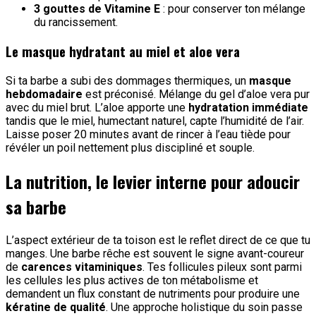
3 gouttes de Vitamine E
: pour conserver ton mélange
du rancissement.
Le masque hydratant au miel et aloe vera
Si ta barbe a subi des dommages thermiques, un
masque
hebdomadaire
est préconisé. Mélange du gel d’aloe vera pur
avec du miel brut. L’aloe apporte une
hydratation immédiate
tandis que le miel, humectant naturel, capte l’humidité de l’air.
Laisse poser 20 minutes avant de rincer à l’eau tiède pour
révéler un poil nettement plus discipliné et souple.
La nutrition, le levier interne pour adoucir
sa barbe
L’aspect extérieur de ta toison est le reflet direct de ce que tu
manges. Une barbe rêche est souvent le signe avant-coureur
de
carences vitaminiques
. Tes follicules pileux sont parmi
les cellules les plus actives de ton métabolisme et
demandent un flux constant de nutriments pour produire une
kératine de qualité
. Une approche holistique du soin passe