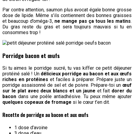
Par contre attention, saumon plus avocat égale bonne grosse
dose de lipide. Même s’ils contiennent des bonnes graisses
et beaucoup d’oméga-3,
ne mange pas ça tous les matins
.
Du gras reste du gras et sera toujours mauvais si tu en
consommes trop !
Porridge bacon et œufs
Si tu aimes le porridge sucré, tu vas kiffer ce petit déjeuner
protéiné salé ! Un
délicieux porridge au bacon et aux œufs
riches en protéines
et faciles à préparer. Prépare juste un
porridge assaisonné de sel et de poivre. Prépare-toi un
œuf
sur le plat avec deux blancs et un jaune
et fait
dorer du
bacon
dans une poêle antiadhésive. Tu peux même ajouter
quelques copeaux de fromage
si le cœur t’en dit.
Recette de porridge au bacon et aux œufs
1 dose d’avoine
3 dose d’eau