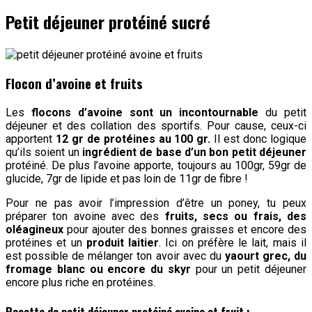
Petit déjeuner protéiné sucré
Flocon d’avoine et fruits
Les
flocons d’avoine sont un incontournable
du petit
déjeuner et des collation des sportifs. Pour cause, ceux-ci
apportent
12 gr de protéines au 100 gr.
Il est donc logique
qu’ils soient un
ingrédient de base d’un bon petit déjeuner
protéiné. De plus l’avoine apporte, toujours au 100gr, 59gr de
glucide, 7gr de lipide et pas loin de 11gr de fibre !
Pour ne pas avoir l’impression d’être un poney, tu peux
préparer ton avoine avec des
fruits, secs ou frais, des
oléagineux
pour ajouter des bonnes graisses et encore des
protéines et un
produit laitier
. Ici on préfère le lait, mais il
est possible de mélanger ton avoir avec du
yaourt grec, du
fromage blanc ou encore du skyr
pour un petit déjeuner
encore plus riche en protéines.