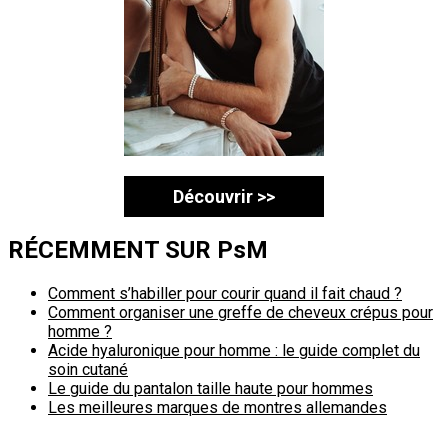
Découvrir >>
RÉCEMMENT SUR PsM
Comment s’habiller pour courir quand il fait chaud ?
Comment organiser une greffe de cheveux crépus pour
homme ?
Acide hyaluronique pour homme : le guide complet du
soin cutané
Le guide du pantalon taille haute pour hommes
Les meilleures marques de montres allemandes
Politique de confidentialité