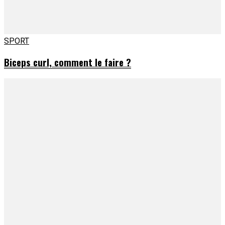
SPORT
Biceps curl, comment le faire ?