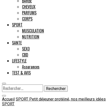
BARBE
CHEVEUX
Male
PARFUMS
CORPS
SPORT
MUSCULATION
NUTRITION
SANTE
SEXO
CBD
LIFESTYLE
Assurances
TEST & AVIS
Rechercher :
Accueil
SPORT
Petit déjeuner protéiné, nos meilleurs idées
SPORT