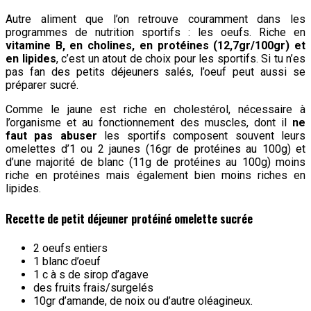
Autre aliment que l’on retrouve couramment dans les
programmes de nutrition sportifs : les oeufs. Riche en
vitamine B, en cholines, en protéines (12,7gr/100gr) et
en lipides
, c’est un atout de choix pour les sportifs. Si tu n’es
pas fan des petits déjeuners salés, l’oeuf peut aussi se
préparer sucré.
Comme le jaune est riche en cholestérol, nécessaire à
l’organisme et au fonctionnement des muscles, dont il
ne
faut pas abuser
les sportifs composent souvent leurs
omelettes d’1 ou 2 jaunes (16gr de protéines au 100g) et
d’une majorité de blanc (11g de protéines au 100g) moins
riche en protéines mais également bien moins riches en
lipides.
Recette de petit déjeuner protéiné omelette sucrée
2 oeufs entiers
1 blanc d’oeuf
1 c à s de sirop d’agave
des fruits frais/surgelés
10gr d’amande, de noix ou d’autre oléagineux.