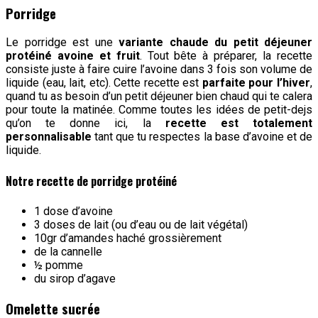
Porridge
Le porridge est une
variante chaude du petit déjeuner
protéiné avoine et fruit
. Tout bête à préparer, la recette
consiste juste à faire cuire l’avoine dans 3 fois son volume de
liquide (eau, lait, etc). Cette recette est
parfaite pour l’hiver
,
quand tu as besoin d’un petit déjeuner bien chaud qui te calera
pour toute la matinée. Comme toutes les idées de petit-dejs
qu’on te donne ici, la
recette est totalement
personnalisable
tant que tu respectes la base d’avoine et de
liquide.
Notre recette de porridge protéiné
1 dose d’avoine
3 doses de lait (ou d’eau ou de lait végétal)
10gr d’amandes haché grossièrement
de la cannelle
½ pomme
du sirop d’agave
Omelette sucrée