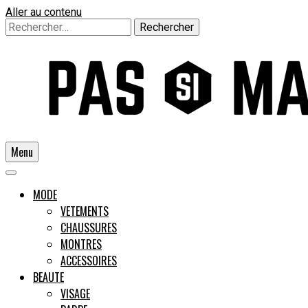
Aller au contenu
Rechercher :
Menu
Un guide pour l'homme moderne
MODE
VETEMENTS
CHAUSSURES
Pas si
MONTRES
ACCESSOIRES
BEAUTE
VISAGE