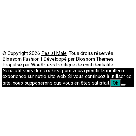
A propos
Contact
Passimale est partenaire de
© Copyright 2026
Pas si Male
. Tous droits réservés.
Blossom Fashion | Développé par
Blossom Themes
.
Propulsé par
WordPress
.
Politique de confidentialité
Nous utilisons des cookies pour vous garantir la meilleure
expérience sur notre site web. Si vous continuez à utiliser ce
site, nous supposerons que vous en êtes satisfait.
Ok