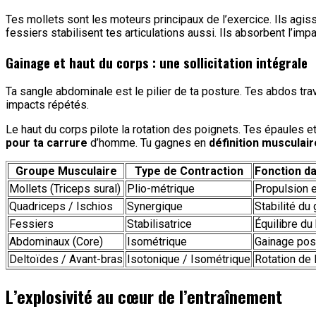
Tes mollets sont les moteurs principaux de l’exercice. Ils agi
fessiers stabilisent tes articulations aussi. Ils absorbent l’im
Gainage et haut du corps : une sollicitation intégrale
Ta sangle abdominale est le pilier de ta posture. Tes abdos trav
impacts répétés.
Le haut du corps pilote la rotation des poignets. Tes épaules et
pour ta carrure
d’homme. Tu gagnes en
définition musculair
Groupe Musculaire
Type de Contraction
Fonction da
Mollets (Triceps sural)
Plio-métrique
Propulsion e
Quadriceps / Ischios
Synergique
Stabilité du
Fessiers
Stabilisatrice
Équilibre du
Abdominaux (Core)
Isométrique
Gainage pos
Deltoïdes / Avant-bras
Isotonique / Isométrique
Rotation de 
L’explosivité au cœur de l’entraînement