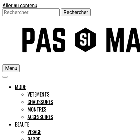
Aller au contenu
Rechercher :
Menu
Un guide pour l'homme moderne
MODE
VETEMENTS
CHAUSSURES
Pas si M
MONTRES
ACCESSOIRES
BEAUTE
VISAGE
BARBE