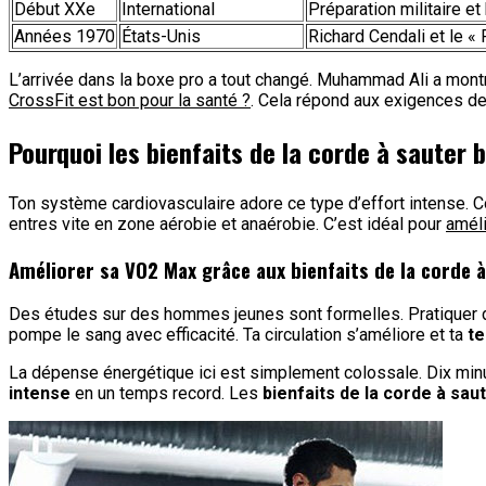
Début XXe
International
Préparation militaire et
Années 1970
États-Unis
Richard Cendali et le «
L’arrivée dans la boxe pro a tout changé. Muhammad Ali a montré
CrossFit est bon pour la santé ?
. Cela répond aux exigences de
Pourquoi les bienfaits de la corde à sauter 
Ton système cardiovasculaire adore ce type d’effort intense. C
entres vite en zone aérobie et anaérobie. C’est idéal pour
améli
Améliorer sa VO2 Max grâce aux bienfaits de la corde 
Des études sur des hommes jeunes sont formelles. Pratiquer 
pompe le sang avec efficacité. Ta circulation s’améliore et ta
te
La dépense énergétique ici est simplement colossale. Dix minut
intense
en un temps record. Les
bienfaits de la corde à sau