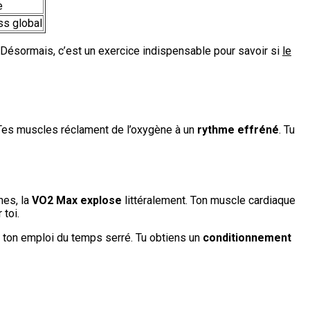
e
ss global
. Désormais, c’est un exercice indispensable pour savoir si
le
. Tes muscles réclament de l’oxygène à un
rythme effréné
. Tu
nes, la
VO2 Max explose
littéralement. Ton muscle cardiaque
 toi.
r ton emploi du temps serré. Tu obtiens un
conditionnement