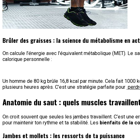
Brûler des graisses : la science du métabolisme en ac
On calcule l’énergie avec l’équivalent métabolique (MET). Le sa
calorique personnelle :
Un homme de 80 kg brûle 16,8 kcal par minute. Cela fait 1000 kc
plusieurs heures après. C’est une stratégie parfaite pour
perdr
Anatomie du saut : quels muscles travaillen
On croit souvent que seules les jambes travaillent. C’est une
pour maintenir ton rythme et ta stabilité. Les
bienfaits de la c
Jambes et mollets : les ressorts de ta puissance