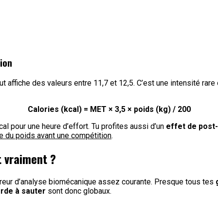
tion
ut affiche des valeurs entre 11,7 et 12,5. C’est une intensité r
Calories (kcal) = MET × 3,5 × poids (kg) / 200
al pour une heure d’effort. Tu profites aussi d’un
effet de post
e du poids avant une compétition
.
t vraiment ?
 erreur d’analyse biomécanique assez courante. Presque tous tes
orde à sauter
sont donc globaux.