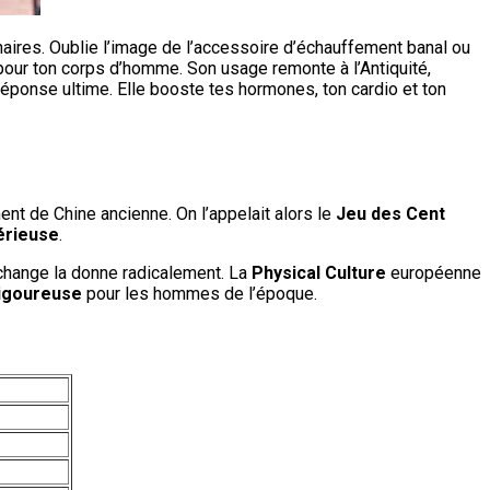
naires. Oublie l’image de l’accessoire d’échauffement banal ou
our ton corps d’homme. Son usage remonte à l’Antiquité,
réponse ultime. Elle booste tes hormones, ton cardio et ton
ent de Chine ancienne. On l’appelait alors le
Jeu des Cent
érieuse
.
e change la donne radicalement. La
Physical Culture
européenne
rigoureuse
pour les hommes de l’époque.