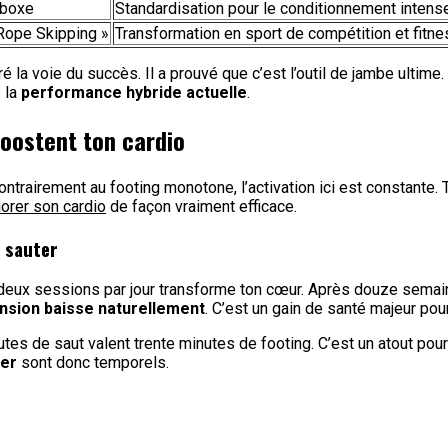
 boxe
Standardisation pour le conditionnement intens
 Rope Skipping »
Transformation en sport de compétition et fitne
 la voie du succès. Il a prouvé que c’est l’outil de jambe ultime
 la
performance hybride actuelle
.
boostent ton cardio
ontrairement au footing monotone, l’activation ici est constante
orer son cardio
de façon vraiment efficace.
à sauter
deux sessions par jour transforme ton cœur. Après douze semai
nsion baisse naturellement
. C’est un gain de santé majeur pour
es de saut valent trente minutes de footing. C’est un atout pou
ter
sont donc temporels.