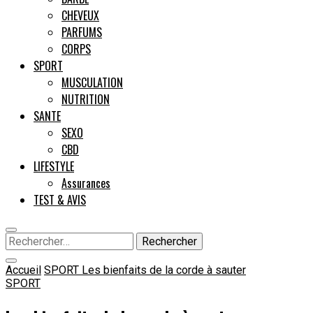
CHEVEUX
PARFUMS
CORPS
SPORT
MUSCULATION
NUTRITION
SANTE
SEXO
CBD
LIFESTYLE
Assurances
TEST & AVIS
Rechercher :
Accueil
SPORT
Les bienfaits de la corde à sauter
SPORT