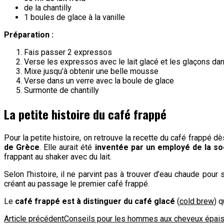
de la chantilly
1 boules de glace à la vanille
Préparation :
Fais passer 2 expressos
Verse les expressos avec le lait glacé et les glaçons da
Mixe jusqu’à obtenir une belle mousse
Verse dans un verre avec la boule de glace
Surmonte de chantilly
La petite histoire du café frappé
Pour la petite histoire, on retrouve la recette du café frappé 
de Grèce
. Elle aurait été
inventée par un employé de la so
frappant au shaker avec du lait.
Selon l’histoire, il ne parvint pas à trouver d’eau chaude pou
créant au passage le premier café frappé.
Le
café frappé est à distinguer du café glacé
(
cold brew
) q
Navigation
Article précédent
Conseils pour les hommes aux cheveux épai