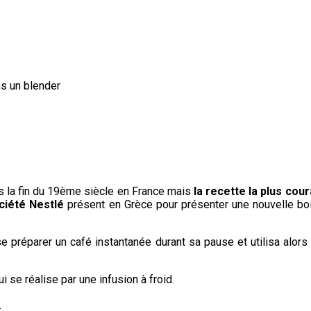
ns un blender
dès la fin du 19ème siècle en France mais
la recette la plus cour
ciété Nestlé
présent en Grèce pour présenter une nouvelle boi
r se préparer un café instantanée durant sa pause et utilisa alor
ui se réalise par une infusion à froid.
s