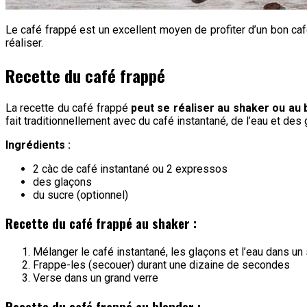
Le café frappé est un excellent moyen de profiter d’un bon caf
réaliser.
Recette du café frappé
La recette du café frappé
peut se réaliser au shaker ou au 
fait traditionnellement avec du café instantané, de l’eau et des
Ingrédients :
2 càc de café instantané ou 2 expressos
des glaçons
du sucre (optionnel)
Recette du café frappé au shaker :
Mélanger le café instantané, les glaçons et l’eau dans un
Frappe-les (secouer) durant une dizaine de secondes
Verse dans un grand verre
Recette du café frappé au blender :