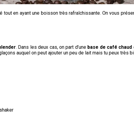
é tout en ayant une boisson très rafraîchissante. On vous présen
blender
. Dans les deux cas, on part d’une
base de café chaud q
 glaçons auquel on peut ajouter un peu de lait mais tu peux très b
 shaker