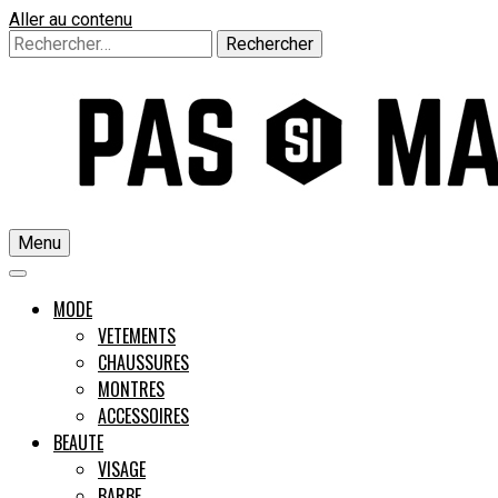
Aller au contenu
Rechercher :
Menu
Un guide pour l'homme moderne
MODE
VETEMENTS
CHAUSSURES
Pas si M
MONTRES
ACCESSOIRES
BEAUTE
VISAGE
BARBE