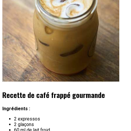
Recette de café frappé gourmande
Ingrédients :
2 expressos
2 glaçons
60 ml de lait froid