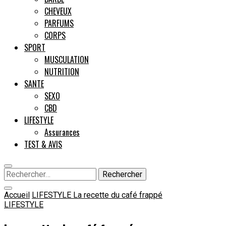
CHEVEUX
PARFUMS
CORPS
SPORT
MUSCULATION
NUTRITION
SANTE
SEXO
CBD
LIFESTYLE
Assurances
TEST & AVIS
Rechercher :
Accueil
LIFESTYLE
La recette du café frappé
LIFESTYLE