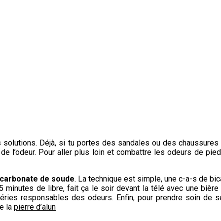
s solutions. Déjà, si tu portes des sandales ou des chaussures 
e l’odeur. Pour aller plus loin et combattre les odeurs de pieds
bicarbonate de soude
. La technique est simple, une c-a-s de bi
minutes de libre, fait ça le soir devant la télé avec une bière
téries responsables des odeurs. Enfin, pour prendre soin de s
e la
pierre d’alun