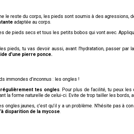
e le reste du corps, les pieds sont soumis à des agressions, des
atante
adaptée au corps.
mes de pieds secs et tous les petits bobos qui vont avec. Appli
es pieds, tu vas devoir aussi, avant l’hydratation, passer par l
’aide d’une pierre ponce.
ieds immondes d’inconnus : les ongles !
régulièrement tes ongles
. Pour plus de facilité, tu peux le
nt la forme naturelle de celui-ci. Evite de trop tailler les bords, 
es ongles jaunes, c’est qu’il y a un problème. N’hésite pas à co
’à disparition de la mycose
.