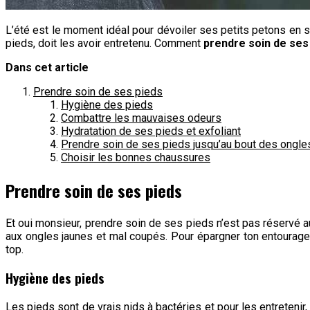
L’été est le moment idéal pour dévoiler ses petits petons en s
pieds, doit les avoir entretenu. Comment
prendre soin de ses
Dans cet article
Prendre soin de ses pieds
Hygiène des pieds
Combattre les mauvaises odeurs
Hydratation de ses pieds et exfoliant
Prendre soin de ses pieds jusqu’au bout des ongle
Choisir les bonnes chaussures
Prendre soin de ses pieds
Et oui monsieur, prendre soin de ses pieds n’est pas réservé a
aux ongles jaunes et mal coupés. Pour épargner ton entourage 
top.
Hygiène des pieds
Les pieds sont de vrais nids à bactéries et pour les entretenir