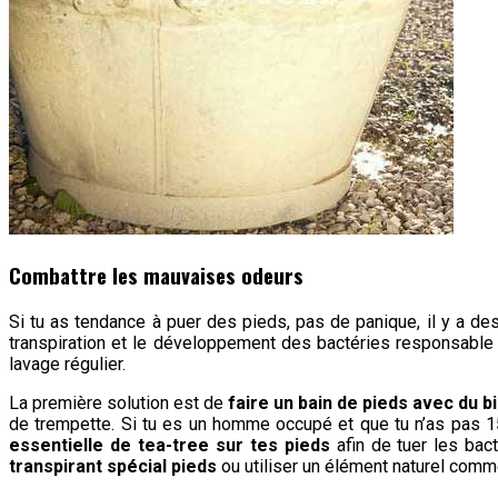
Combattre les mauvaises odeurs
Si tu as tendance à puer des pieds, pas de panique, il y a de
transpiration et le développement des bactéries responsable d
lavage régulier.
La première solution est de
faire un bain de pieds avec du 
de trempette. Si tu es un homme occupé et que tu n’as pas 15 
essentielle de tea-tree sur tes pieds
afin de tuer les bac
transpirant spécial pieds
ou utiliser un élément naturel comm