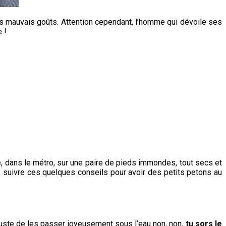
 as mauvais goûts. Attention cependant, l’homme qui dévoile ses
 !
e, dans le métro, sur une paire de pieds immondes, tout secs et
e suivre ces quelques conseils pour avoir des petits petons au
s juste de les passer joyeusement sous l’eau non, non,
tu sors le