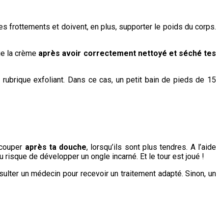
 frottements et doivent, en plus, supporter le poids du corps.
que la crème
après avoir correctement nettoyé et séché tes
a rubrique exfoliant. Dans ce cas, un petit bain de pieds de 15
s couper
après ta douche
, lorsqu’ils sont plus tendres. A l’aide
au risque de développer un ongle incarné. Et le tour est joué !
nsulter un médecin pour recevoir un traitement adapté. Sinon, un