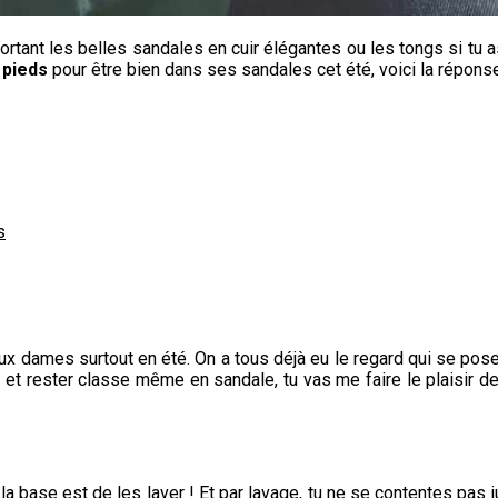
ortant les belles sandales en cuir élégantes ou les tongs si tu
 pieds
pour être bien dans ses sandales cet été, voici la réponse
s
ux dames surtout en été. On a tous déjà eu le regard qui se pos
et rester classe même en sandale, tu vas me faire le plaisir d
, la base est de les laver ! Et par lavage, tu ne se contentes pa