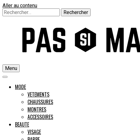
Aller au contenu
Rechercher :
Menu
Un guide pour l'homme moderne
MODE
VETEMENTS
CHAUSSURES
Pas si M
MONTRES
ACCESSOIRES
BEAUTE
VISAGE
BARBE