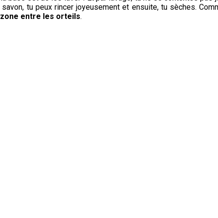
e savon, tu peux rincer joyeusement et ensuite, tu sèches. Com
 zone entre les orteils
.