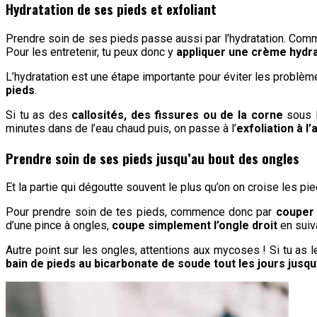
Hydratation de ses pieds et exfoliant
Prendre soin de ses pieds passe aussi par l’hydratation. Comm
Pour les entretenir, tu peux donc y
appliquer une crème hydr
L’hydratation est une étape importante pour éviter les problè
pieds
.
Si tu as des
callosités, des fissures ou de la corne
sous l
minutes dans de l’eau chaud puis, on passe à l’
exfoliation à l
Prendre soin de ses pieds jusqu’au bout des ongles
Et la partie qui dégoutte souvent le plus qu’on on croise les p
Pour prendre soin de tes pieds, commence donc par
couper 
d’une pince à ongles,
coupe simplement l’ongle droit
en suiva
Autre point sur les ongles, attentions aux mycoses ! Si tu as l
bain de pieds au bicarbonate de soude tout les jours jusqu