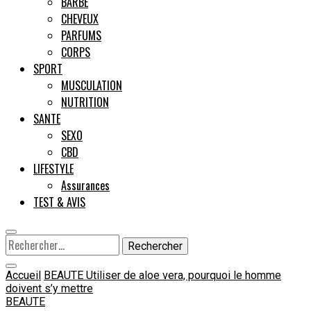
BARBE
CHEVEUX
Male
PARFUMS
CORPS
SPORT
MUSCULATION
NUTRITION
SANTE
SEXO
CBD
LIFESTYLE
Assurances
TEST & AVIS
Rechercher :
Accueil
BEAUTE
Utiliser de aloe vera, pourquoi le homme
doivent s’y mettre
BEAUTE