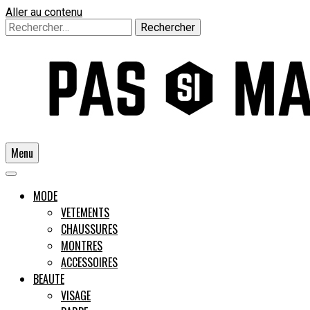
Aller au contenu
Rechercher :
Menu
Un guide pour l'homme moderne
MODE
VETEMENTS
CHAUSSURES
Pas si
MONTRES
ACCESSOIRES
BEAUTE
VISAGE