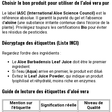
Choisir le bon produit pour utiliser de l’aloé vera pur
Le label
IASC (International Aloe Science Council)
est la
référence absolue. Il garantit la pureté du gel et l’absence
d’
aloïne
(une substance irritante contenue dans l’écorce de la
plante). Privilégiez toujours les certifications
Bio
pour éviter
les résidus de pesticides.
Décryptage des étiquettes (Liste INCI)
Regardez l’ordre des ingrédients :
Le
Aloe Barbadensis Leaf Juice
doit être le premier
ingrédient.
Si l’eau (
Aqua
) arrive en premier, le produit est dilué.
Évitez le
Leaf Juice Powder
, qui indique un produit
lyophilisé et réhydraté, moins riche en enzymes.
Guide de lecture des étiquettes d’aloé vera
Mention sur
Niveau de
Signification réelle
l’étiquette
Qualité