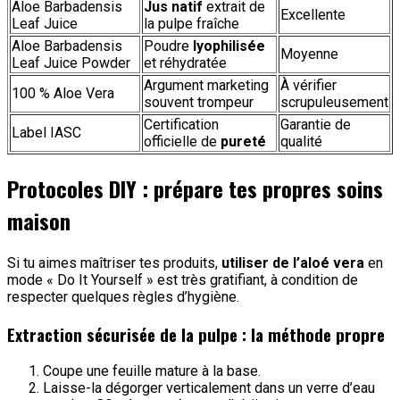
Aloe Barbadensis
Jus natif
extrait de
Excellente
Leaf Juice
la pulpe fraîche
Aloe Barbadensis
Poudre
lyophilisée
Moyenne
Leaf Juice Powder
et réhydratée
Argument marketing
À vérifier
100 % Aloe Vera
souvent trompeur
scrupuleusement
Certification
Garantie de
Label IASC
officielle de
pureté
qualité
Protocoles DIY : prépare tes propres soins
maison
Si tu aimes maîtriser tes produits,
utiliser de l’aloé vera
en
mode « Do It Yourself » est très gratifiant, à condition de
respecter quelques règles d’hygiène.
Extraction sécurisée de la pulpe : la méthode propre
Coupe une feuille mature à la base.
Laisse-la dégorger verticalement dans un verre d’eau