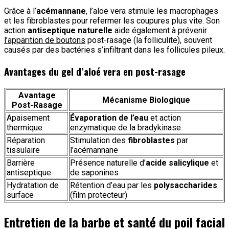
Grâce à l’
acémannane
, l’aloe vera stimule les macrophages
et les fibroblastes pour refermer les coupures plus vite. Son
action
antiseptique naturelle
aide également à
prévenir
l’apparition de boutons
post-rasage (la folliculite), souvent
causés par des bactéries s’infiltrant dans les follicules pileux.
Avantages du gel d’aloé vera en post-rasage
Avantage
Mécanisme Biologique
Post-Rasage
Apaisement
Évaporation de l’eau
et action
thermique
enzymatique de la bradykinase
Réparation
Stimulation des
fibroblastes
par
tissulaire
l’acémannane
Barrière
Présence naturelle d’
acide salicylique
et
antiseptique
de saponines
Hydratation de
Rétention d’eau par les
polysaccharides
surface
(film protecteur)
Entretien de la barbe et santé du poil facial