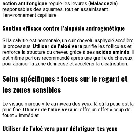
action antifongique
régule les levures (
Malassezia
)
responsables des squames, tout en assainissant
l’environnement capillaire.
Soutien efficace contre l’alopécie androgénétique
Si la calvitie est hormonale, un cuir chevelu asphyxié accélère
le processus.
Utiliser de l’aloé vera
purifie les follicules et
renforce la structure du cheveu grâce à ses
acides aminés
. Il
est même parfois recommandé après une greffe de cheveux
pour apaiser la zone donneuse et accélérer la cicatrisation.
Soins spécifiques : focus sur le regard et
les zones sensibles
Le visage marque vite au niveau des yeux, là où la peau est la
plus fine.
Utiliser de l’aloé vera
ici offre un effet « coup de
fouet » immédiat.
Utiliser de l’aloé vera pour défatiguer tes yeux