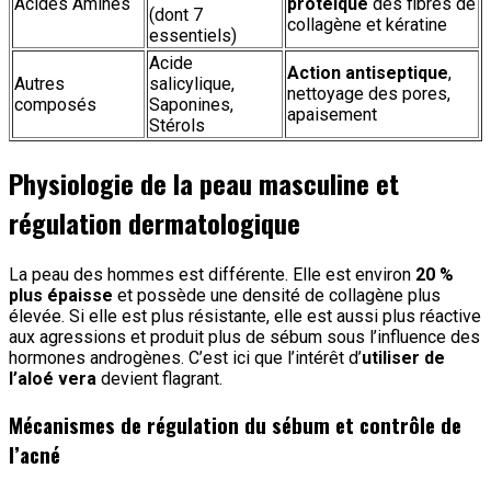
Acides Aminés
protéique
des fibres de
(dont 7
collagène et kératine
essentiels)
Acide
Action antiseptique
,
Autres
salicylique,
nettoyage des pores,
composés
Saponines,
apaisement
Stérols
Physiologie de la peau masculine et
régulation dermatologique
La peau des hommes est différente. Elle est environ
20 %
plus épaisse
et possède une densité de collagène plus
élevée. Si elle est plus résistante, elle est aussi plus réactive
aux agressions et produit plus de sébum sous l’influence des
hormones androgènes. C’est ici que l’intérêt d’
utiliser de
l’aloé vera
devient flagrant.
Mécanismes de régulation du sébum et contrôle de
l’acné