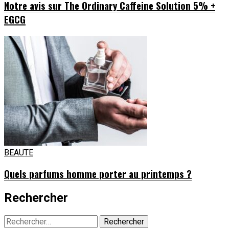
Notre avis sur The Ordinary Caffeine Solution 5% +
EGCG
BEAUTE
Quels parfums homme porter au printemps ?
Rechercher
Rechercher :