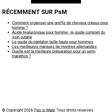
RÉCEMMENT SUR PsM
Comment organiser une greffe de cheveux crépus pour
homme ?
Acide hyaluronique pour homme : le guide complet du
soin cutané
Le guide du pantalon taille haute pour hommes
Les meilleures marques de montres allemandes
Quelle est la meilleure préparation pour un semi
marathon ?
Politique de confidentialité
A propos
Contact
Passimale est partenaire de
© Copyright 2026
Pas si Male
. Tous droits réservés.