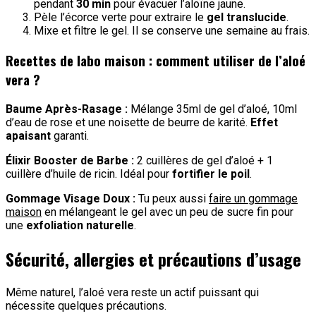
pendant
30 min
pour évacuer l’aloïne jaune.
Pèle l’écorce verte pour extraire le
gel translucide
.
Mixe et filtre le gel. Il se conserve une semaine au frais.
Recettes de labo maison : comment utiliser de l’aloé
vera ?
Baume Après-Rasage :
Mélange 35ml de gel d’aloé, 10ml
d’eau de rose et une noisette de beurre de karité.
Effet
apaisant
garanti.
Élixir Booster de Barbe :
2 cuillères de gel d’aloé + 1
cuillère d’huile de ricin. Idéal pour
fortifier le poil
.
Gommage Visage Doux :
Tu peux aussi
faire un gommage
maison
en mélangeant le gel avec un peu de sucre fin pour
une
exfoliation naturelle
.
Sécurité, allergies et précautions d’usage
Même naturel, l’aloé vera reste un actif puissant qui
nécessite quelques précautions.