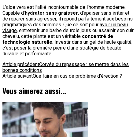
L’aloe vera est l’allié incontournable de l’homme moderne.
Capable d’
hydrater sans graisser
, d’apaiser sans irriter et
de réparer sans agresser, il répond parfaitement aux besoins
pragmatiques des hommes. Que ce soit pour
avoir un beau
visage
, entretenir une barbe de trois jours ou assainir son cuir
chevelu, cette plante est un véritable
concentré de
technologie naturelle
. Investir dans un gel de haute qualité,
c’est poser la première pierre d’une stratégie de beauté
durable et performante.
Navigation
Article précédent
Corvée du repassage : se mettre dans les
bonnes conditions
d'article
Article suivant
Que faire en cas de problème d’érection ?
Vous aimerez aussi...