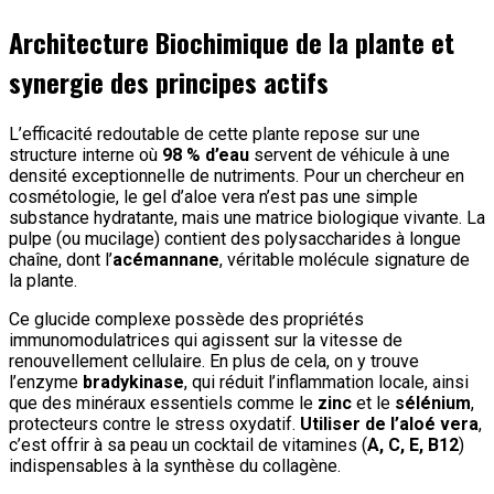
Architecture Biochimique de la plante et
synergie des principes actifs
L’efficacité redoutable de cette plante repose sur une
structure interne où
98 % d’eau
servent de véhicule à une
densité exceptionnelle de nutriments. Pour un chercheur en
cosmétologie, le gel d’aloe vera n’est pas une simple
substance hydratante, mais une matrice biologique vivante. La
pulpe (ou mucilage) contient des polysaccharides à longue
chaîne, dont l’
acémannane
, véritable molécule signature de
la plante.
Ce glucide complexe possède des propriétés
immunomodulatrices qui agissent sur la vitesse de
renouvellement cellulaire. En plus de cela, on y trouve
l’enzyme
bradykinase
, qui réduit l’inflammation locale, ainsi
que des minéraux essentiels comme le
zinc
et le
sélénium
,
protecteurs contre le stress oxydatif.
Utiliser de l’aloé vera
,
c’est offrir à sa peau un cocktail de vitamines (
A, C, E, B12
)
indispensables à la synthèse du collagène.