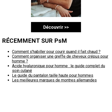
Découvrir >>
RÉCEMMENT SUR PsM
Comment s’habiller pour courir quand il fait chaud ?
Comment organiser une greffe de cheveux crépus pour
homme ?
Acide hyaluronique pour homme : le guide complet du
soin cutané
Le guide du pantalon taille haute pour hommes
Les meilleures marques de montres allemandes
Politique de confidentialité
A propos
Contact
Passimale est partenaire de