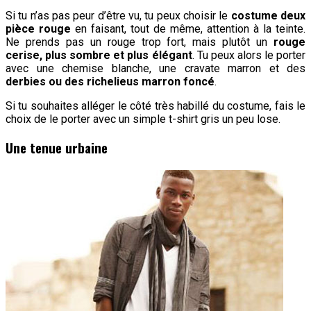
Si tu n’as pas peur d’être vu, tu peux choisir le
costume deux
pièce rouge
en faisant, tout de même, attention à la teinte.
Ne prends pas un rouge trop fort, mais plutôt un
rouge
cerise, plus sombre et plus élégant
. Tu peux alors le porter
avec une chemise blanche, une cravate marron et des
derbies ou des richelieus marron foncé
.
Si tu souhaites alléger le côté très habillé du costume, fais le
choix de le porter avec un simple t-shirt gris un peu lose.
Une tenue urbaine