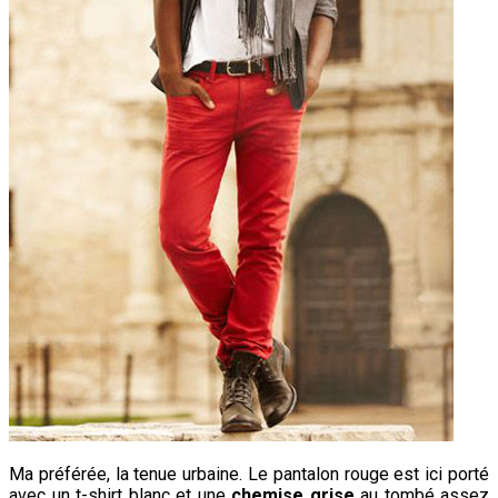
Ma préférée, la tenue urbaine. Le pantalon rouge est ici porté
avec un t-shirt blanc et une
chemise grise
au tombé assez