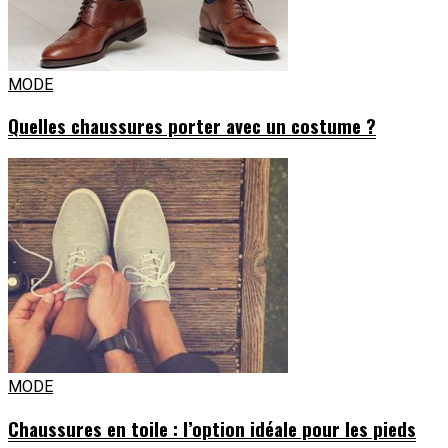
MODE
Quelles chaussures porter avec un costume ?
MODE
Chaussures en toile : l’option idéale pour les pieds