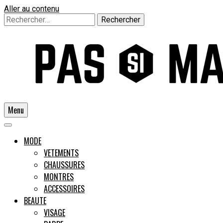
Aller au contenu
Rechercher :
Menu
Un guide pour l'homme moderne
MODE
VETEMENTS
CHAUSSURES
Pas si
MONTRES
ACCESSOIRES
BEAUTE
VISAGE