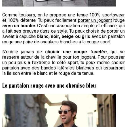
Comme toujours, on te propose une tenue 100% sportswear
et 100% détente. Tu peux facilement
porter un jogpant
rouge
avec un hoodie
. C’est une association simple et efficace, qui
a fait ses preuves dans ce style. Tu peux choisir de porter un
sweat à capuche
blanc, noir, beige ou gris
avec un pantalon
rouge une paire de sneakers blanches à la coupe sport.
N’oublie jamais de
choisir une coupe fuselée
, qui se
resserre autour de la cheville pour ton jogpant. Pour pousser
un peu plus à l’extrême le côté sport, tu peux même choisir
pantalon avec des bandes latérales blanches qui assureront
la liaison entre le blanc et le rouge de ta tenue.
Le pantalon rouge avec une chemise bleu