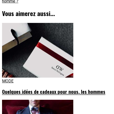
homme ?
Vous aimerez aussi...
MODE
Quelques idées de cadeaux pour nous, les hommes