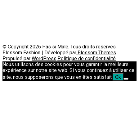
Contact
Passimale est partenaire de
© Copyright 2026
Pas si Male
. Tous droits réservés.
Blossom Fashion | Développé par
Blossom Themes
.
Propulsé par
WordPress
.
Politique de confidentialité
Nous utilisons des cookies pour vous garantir la meilleure
expérience sur notre site web. Si vous continuez à utiliser ce
site, nous supposerons que vous en êtes satisfait.
Ok