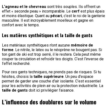
L’agneau et le chevreau
sont très souples. Ils offrent un
effet « seconde peau » incomparable. Le
cerf
est plus épais
et moins élastique. Quant au
pécari
, c’est le roi de la ganterie
masculine. Il est incroyablement moelleux et gagne en
confort avec le temps.
Les matières synthétiques et la taille de gants
Les matériaux synthétiques n’ont aucune
mémoire de
forme
. Le nitrile, le latex ou le néoprène ne bougent pas. Si
ton gant de ski est trop serré, il le restera. Cela peut même
couper ta circulation et refroidir tes doigts. C’est l’inverse de
l’effet recherché.
Pour ces gants techniques, ne prends pas de risques. Si tu
hésites, choisis la
taille supérieure
. Un peu d’espace
permet de garder une couche d’air isolante. C’est essentiel
pour les activités de plein air ou la protection industrielle. La
taille de gants
doit ici privilégier l’aisance.
L’influence des doublures sur le volume