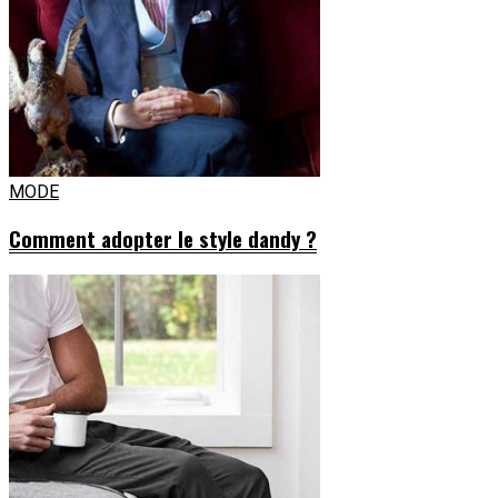
MODE
Comment adopter le style dandy ?