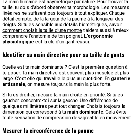
La main humaine est asymétrique par nature. Pour trouver ta
taille, tu dois d’abord observer ta morphologie. Les mesures
linéaires ne suffisent pas toujours à tout expliquer. Chaque
détail compte, de la largeur de la paume à la longueur des
doigts. Si tu es sensible aux détails biométriques, savoir
comment choisir la taille d’une montre
t’aidera aussi à mieux
comprendre l’anatomie de ton poignet.
L’ergonomie
physiologique
est la clé d’un gant réussi.
Identifier sa main directive pour sa taille de gants
Quelle est ta main dominante ? C’est la première question à
te poser. Ta main directive est souvent plus musclée et plus
large. C’est elle qui travaille le plus au quotidien. En
ganterie
artisanale
, on mesure toujours la main la plus forte.
Si tu es droitier, mesure ta main droite en priorité. Si tu es
gaucher, concentre-toi sur la gauche. Une différence de
quelques millimètres peut tout changer. Choisis toujours la
dimension qui correspond à ta
main dominante
. Cela évite
toute sensation de compression désagréable en mouvement.
Mesurer la circonférence de la paume