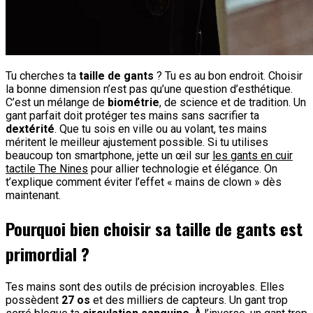
Tu cherches ta
taille de gants
? Tu es au bon endroit. Choisir
la bonne dimension n’est pas qu’une question d’esthétique.
C’est un mélange de
biométrie
, de science et de tradition. Un
gant parfait doit protéger tes mains sans sacrifier ta
dextérité
. Que tu sois en ville ou au volant, tes mains
méritent le meilleur ajustement possible. Si tu utilises
beaucoup ton smartphone, jette un œil sur
les gants en cuir
tactile The Nines
pour allier technologie et élégance. On
t’explique comment éviter l’effet « mains de clown » dès
maintenant.
Pourquoi bien choisir sa taille de gants est
primordial ?
Tes mains sont des outils de précision incroyables. Elles
possèdent
27 os
et des milliers de capteurs. Un gant trop