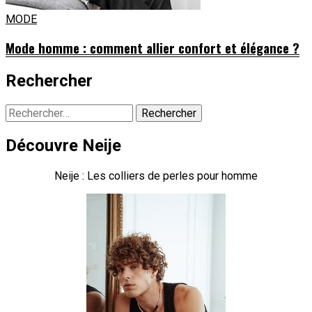
MODE
Mode homme : comment allier confort et élégance ?
Rechercher
Rechercher :
Découvre Neije
Neije : Les colliers de perles pour homme