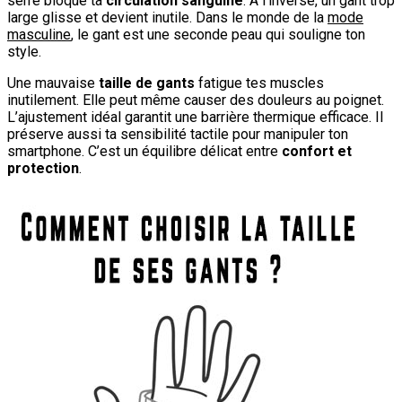
serré bloque ta
circulation sanguine
. À l’inverse, un gant trop
large glisse et devient inutile. Dans le monde de la
mode
masculine
, le gant est une seconde peau qui souligne ton
style.
Une mauvaise
taille de gants
fatigue tes muscles
inutilement. Elle peut même causer des douleurs au poignet.
L’ajustement idéal garantit une barrière thermique efficace. Il
préserve aussi ta sensibilité tactile pour manipuler ton
smartphone. C’est un équilibre délicat entre
confort et
protection
.