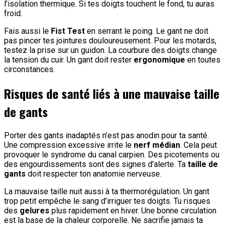
l’isolation thermique. Si tes doigts touchent le fond, tu auras
froid.
Fais aussi le
Fist Test
en serrant le poing. Le gant ne doit
pas pincer tes jointures douloureusement. Pour les motards,
testez la prise sur un guidon. La courbure des doigts change
la tension du cuir. Un gant doit rester
ergonomique
en toutes
circonstances.
Risques de santé liés à une mauvaise taille
de gants
Porter des gants inadaptés n’est pas anodin pour ta santé.
Une compression excessive irrite le
nerf médian
. Cela peut
provoquer le syndrome du canal carpien. Des picotements ou
des engourdissements sont des signes d’alerte. Ta
taille de
gants
doit respecter ton anatomie nerveuse.
La mauvaise taille nuit aussi à ta thermorégulation. Un gant
trop petit empêche le sang d’irriguer tes doigts. Tu risques
des
gelures
plus rapidement en hiver. Une bonne circulation
est la base de la chaleur corporelle. Ne sacrifie jamais ta