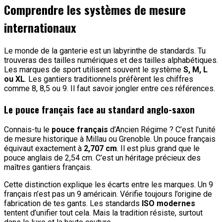
Comprendre les systèmes de mesure
internationaux
Le monde de la ganterie est un labyrinthe de standards. Tu
trouveras des tailles numériques et des tailles alphabétiques.
Les marques de sport utilisent souvent le système
S, M, L
ou XL
. Les gantiers traditionnels préfèrent les chiffres
comme 8, 8,5 ou 9. Il faut savoir jongler entre ces références.
Le pouce français face au standard anglo-saxon
Connais-tu le
pouce français
d’Ancien Régime ? C’est l’unité
de mesure historique à Millau ou Grenoble. Un pouce français
équivaut exactement à
2,707 cm
. Il est plus grand que le
pouce anglais de 2,54 cm. C’est un héritage précieux des
maîtres gantiers français.
Cette distinction explique les écarts entre les marques. Un 9
français n’est pas un 9 américain. Vérifie toujours l’origine de
fabrication de tes gants. Les standards
ISO modernes
tentent d’unifier tout cela. Mais la tradition résiste, surtout