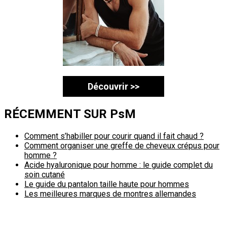
Découvrir >>
RÉCEMMENT SUR PsM
Comment s’habiller pour courir quand il fait chaud ?
Comment organiser une greffe de cheveux crépus pour
homme ?
Acide hyaluronique pour homme : le guide complet du
soin cutané
Le guide du pantalon taille haute pour hommes
Les meilleures marques de montres allemandes
Politique de confidentialité
A propos