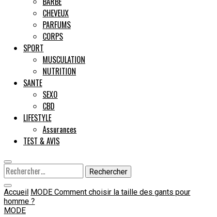
BARBE
CHEVEUX
Male
PARFUMS
CORPS
SPORT
MUSCULATION
NUTRITION
SANTE
SEXO
CBD
LIFESTYLE
Assurances
TEST & AVIS
Rechercher :
Accueil
MODE
Comment choisir la taille des gants pour
homme ?
MODE