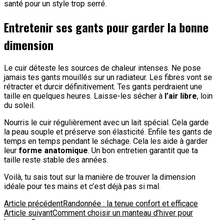
santé pour un style trop serré.
Entretenir ses gants pour garder la bonne
dimension
Le cuir déteste les sources de chaleur intenses. Ne pose
jamais tes gants mouillés sur un radiateur. Les fibres vont se
rétracter et durcir définitivement. Tes gants perdraient une
taille en quelques heures. Laisse-les sécher à
l’air libre
, loin
du soleil.
Nourris le cuir régulièrement avec un lait spécial. Cela garde
la peau souple et préserve son élasticité. Enfile tes gants de
temps en temps pendant le séchage. Cela les aide à garder
leur
forme anatomique
. Un bon entretien garantit que ta
taille reste stable des années.
Voilà, tu sais tout sur la manière de trouver la dimension
idéale pour tes mains et c’est déjà pas si mal.
Navigation
Article précédent
Randonnée : la tenue confort et efficace
Article suivant
Comment choisir un manteau d’hiver pour
d'article