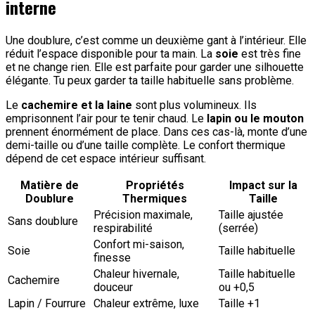
interne
Une doublure, c’est comme un deuxième gant à l’intérieur. Elle
réduit l’espace disponible pour ta main. La
soie
est très fine
et ne change rien. Elle est parfaite pour garder une silhouette
élégante. Tu peux garder ta taille habituelle sans problème.
Le
cachemire et la laine
sont plus volumineux. Ils
emprisonnent l’air pour te tenir chaud. Le
lapin ou le mouton
prennent énormément de place. Dans ces cas-là, monte d’une
demi-taille ou d’une taille complète. Le confort thermique
dépend de cet espace intérieur suffisant.
Matière de
Propriétés
Impact sur la
Doublure
Thermiques
Taille
Précision maximale,
Taille ajustée
Sans doublure
respirabilité
(serrée)
Confort mi-saison,
Soie
Taille habituelle
finesse
Chaleur hivernale,
Taille habituelle
Cachemire
douceur
ou +0,5
Lapin / Fourrure
Chaleur extrême, luxe
Taille +1