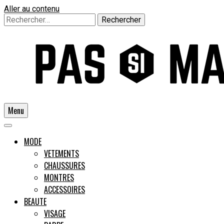
Aller au contenu
Rechercher :
Menu
Un guide pour l'homme moderne
MODE
VETEMENTS
CHAUSSURES
Pas si
MONTRES
ACCESSOIRES
BEAUTE
VISAGE