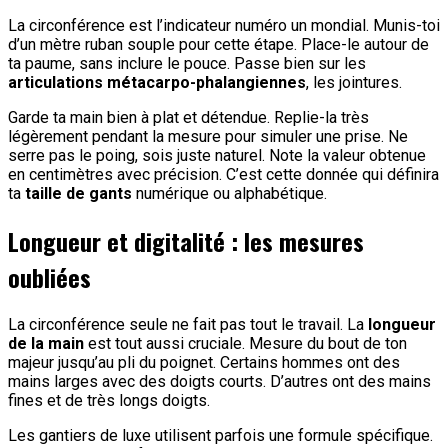
La circonférence est l’indicateur numéro un mondial. Munis-toi
d’un mètre ruban souple pour cette étape. Place-le autour de
ta paume, sans inclure le pouce. Passe bien sur les
articulations métacarpo-phalangiennes
, les jointures.
Garde ta main bien à plat et détendue. Replie-la très
légèrement pendant la mesure pour simuler une prise. Ne
serre pas le poing, sois juste naturel. Note la valeur obtenue
en centimètres avec précision. C’est cette donnée qui définira
ta
taille de gants
numérique ou alphabétique.
Longueur et digitalité : les mesures
oubliées
La circonférence seule ne fait pas tout le travail. La
longueur
de la main
est tout aussi cruciale. Mesure du bout de ton
majeur jusqu’au pli du poignet. Certains hommes ont des
mains larges avec des doigts courts. D’autres ont des mains
fines et de très longs doigts.
Les gantiers de luxe utilisent parfois une formule spécifique.