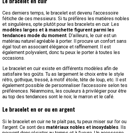
Le bracelet en cuir
Ces derniers temps, le bracelet est devenu l’accessoire
fétiche de ces messieurs. Si tu préfères les matières nobles
et singulières, opte plutôt pour les bracelets en cuir. Les
modèles larges et à manchette figurent parmi les
tendances mode du moment
. D’ailleurs, le cuir est un
matériau naturel agréable à porter. Il procure un confort sans
égal tout en associant élégance et raffinement. Il est
également polyvalent, donc tu peux le porter à toutes les
occasions.
Le bracelet en cuir existe en différents modèles afin de
satisfaire tes goûts. Tu as largement le choix entre le style
rétro, gothique, tressé, à motif étoile, tête de loup, etc. Il est
également possible de personnaliser l’accessoire selon tes
préférences. Néanmoins, les couleurs à privilégier pour être
au top des tendances sont le noir, le marron et le café.
Le bracelet en or ou en argent
Si le bracelet en cuir ne te plaît pas, tu peux miser sur l’or ou
l’argent. Ce sont des
matériaux nobles et inoxydables
. Ils
peuvent donc résister au temps et à l’usure. Un accessoire