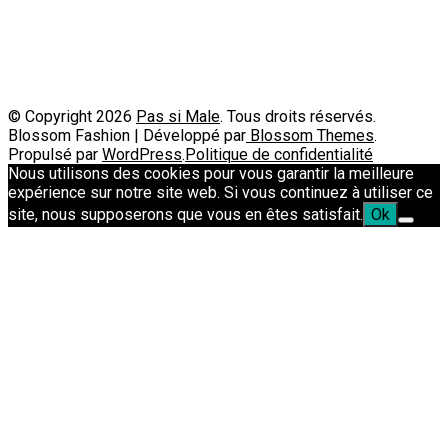
Passimale est partenaire de
© Copyright 2026
Pas si Male
. Tous droits réservés.
Blossom Fashion | Développé par
Blossom Themes
.
Propulsé par
WordPress
.
Politique de confidentialité
Nous utilisons des cookies pour vous garantir la meilleure
expérience sur notre site web. Si vous continuez à utiliser ce
site, nous supposerons que vous en êtes satisfait.
Ok