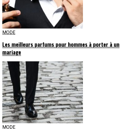
MODE
Les meilleurs parfums pour hommes à porter à un
mariage
MODE