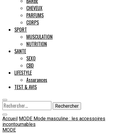
BARBE
CHEVEUX
Male
PARFUMS
CORPS
SPORT
MUSCULATION
NUTRITION
SANTE
SEXO
CBD
LIFESTYLE
Assurances
TEST & AVIS
Rechercher :
Accueil
MODE
Mode masculine : les accessoires
incontournables
MODE