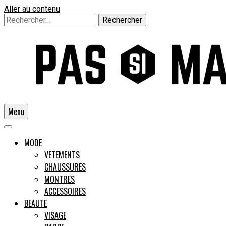
Aller au contenu
Rechercher :
Menu
Un guide pour l'homme moderne
MODE
VETEMENTS
CHAUSSURES
Pas si
MONTRES
ACCESSOIRES
BEAUTE
VISAGE