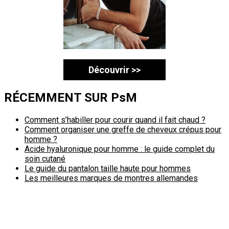
Découvrir >>
RÉCEMMENT SUR PsM
Comment s’habiller pour courir quand il fait chaud ?
Comment organiser une greffe de cheveux crépus pour
homme ?
Acide hyaluronique pour homme : le guide complet du
soin cutané
Le guide du pantalon taille haute pour hommes
Les meilleures marques de montres allemandes
Politique de confidentialité
A propos
Contact