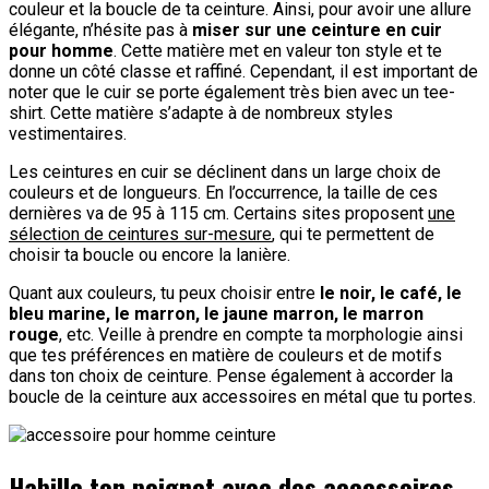
couleur et la boucle de ta ceinture. Ainsi, pour avoir une allure
élégante, n’hésite pas à
miser sur une ceinture en cuir
pour homme
. Cette matière met en valeur ton style et te
donne un côté classe et raffiné. Cependant, il est important de
noter que le cuir se porte également très bien avec un tee-
shirt. Cette matière s’adapte à de nombreux styles
vestimentaires.
Les ceintures en cuir se déclinent dans un large choix de
couleurs et de longueurs. En l’occurrence, la taille de ces
dernières va de 95 à 115 cm. Certains sites proposent
une
sélection de ceintures sur-mesure
, qui te permettent de
choisir ta boucle ou encore la lanière.
Quant aux couleurs, tu peux choisir entre
le noir, le café, le
bleu marine, le marron, le jaune marron, le marron
rouge
, etc. Veille à prendre en compte ta morphologie ainsi
que tes préférences en matière de couleurs et de motifs
dans ton choix de ceinture. Pense également à accorder la
boucle de la ceinture aux accessoires en métal que tu portes.
Habille ton poignet avec des accessoires