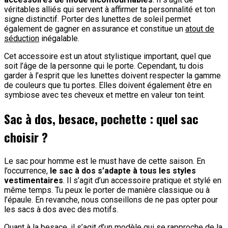
véritables alliés qui servent à affirmer ta personnalité et ton
signe distinctif. Porter des lunettes de soleil permet
également de gagner en assurance et constitue un
atout de
séduction
inégalable.
Cet accessoire est un atout stylistique important, quel que
soit l’âge de la personne qui le porte. Cependant, tu dois
garder à l’esprit que les lunettes doivent respecter la gamme
de couleurs que tu portes. Elles doivent également être en
symbiose avec tes cheveux et mettre en valeur ton teint.
Sac à dos, besace, pochette : quel sac
choisir ?
Le sac pour homme est le must have de cette saison. En
l’occurrence,
le sac à dos s’adapte à tous les styles
vestimentaires
. Il s’agit d’un accessoire pratique et stylé en
même temps. Tu peux le porter de manière classique ou à
l’épaule. En revanche, nous conseillons de ne pas opter pour
les sacs à dos avec des motifs.
Quant à la besace, il s’agit d’un modèle qui se rapproche de la