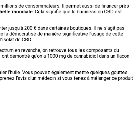
7 millions de consommateurs. Il permet aussi de financer près
chelle mondiale
. Cela signifie que le business du CBD est
ter jusqu’à 200 € dans certaines boutiques. Il ne s’agit pas
iol a démocratisé de manière significative l’usage de cette
l’isolat de CBD.
spectrum en revanche, on retrouve tous les composants du
es ont démontré qu’on a 1000 mg de cannabidiol dans un flacon
avaler l’huile. Vous pouvez également mettre quelques gouttes
nir, prenez l’avis d’un médecin si vous tenez à mélanger ce produit