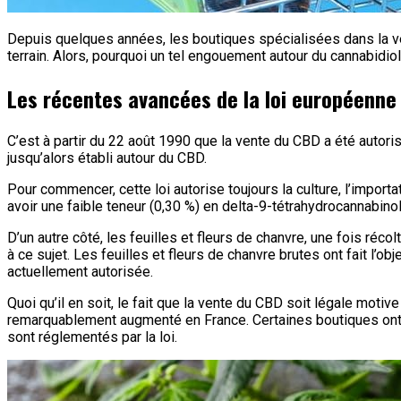
Depuis quelques années, les boutiques spécialisées dans la ve
terrain. Alors, pourquoi un tel engouement autour du cannabidio
Les récentes avancées de la loi européenne 
C’est à partir du 22 août 1990 que la vente du CBD a été autori
jusqu’alors établi autour du CBD.
Pour commencer, cette loi autorise toujours la culture, l’importa
avoir une faible teneur (0,30 %) en delta-9-tétrahydrocannabi
D’un autre côté, les feuilles et fleurs de chanvre, une fois réc
à ce sujet. Les feuilles et fleurs de chanvre brutes ont fait l
actuellement autorisée.
Quoi qu’il en soit, le fait que la vente du CBD soit légale mo
remarquablement augmenté en France. Certaines boutiques ont v
sont réglementés par la loi.