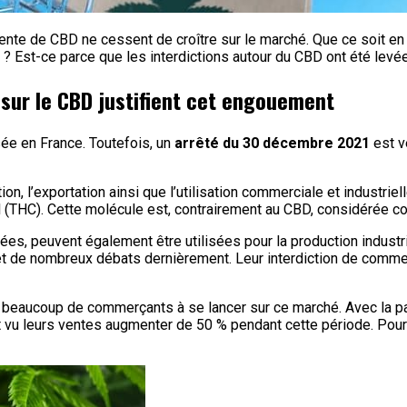
nte de CBD ne cessent de croître sur le marché. Que ce soit en
l ? Est-ce parce que les interdictions autour du CBD ont été levé
sur le CBD justifient cet engouement
sée en France. Toutefois, un
arrêté du 30 décembre 2021
est v
tion, l’exportation ainsi que l’utilisation commerciale et industri
nol (THC). Cette molécule est, contrairement au CBD, considérée 
oltées, peuvent également être utilisées pour la production indus
’objet de nombreux débats dernièrement. Leur interdiction de com
tive beaucoup de commerçants à se lancer sur ce marché. Avec la 
u leurs ventes augmenter de 50 % pendant cette période. Pour ca