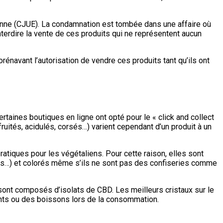
enne (CJUE). La condamnation est tombée dans une affaire où
nterdire la vente de ces produits qui ne représentent aucun
rénavant l’autorisation de vendre ces produits tant qu’ils ont
aines boutiques en ligne ont opté pour le « click and collect
uités, acidulés, corsés…) varient cependant d’un produit à un
atiques pour les végétaliens. Pour cette raison, elles sont
tés…) et colorés même s’ils ne sont pas des confiseries comme
et sont composés d’isolats de CBD. Les meilleurs cristaux sur le
nts ou des boissons lors de la consommation.