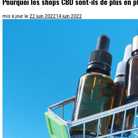
Pourquoi les shops CBD sont-ils de plus en 
mis à jour le
22 juin 2022
14 juin 2022