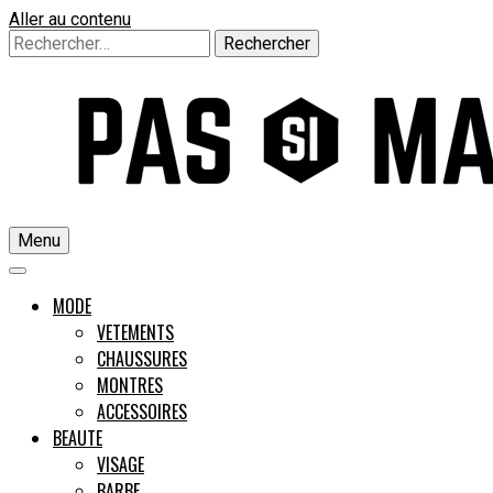
Aller au contenu
Rechercher :
Menu
Un guide pour l'homme moderne
MODE
VETEMENTS
CHAUSSURES
Pas si M
MONTRES
ACCESSOIRES
BEAUTE
VISAGE
BARBE