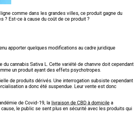
 ligne comme dans les grandes villes, ce produit gagne du
es ? Est-ce à cause du coût de ce produit ?
enu apporter quelques modifications au cadre juridique
elle du cannabis Sativa L. Cette variété de chanvre doit cependant
comme un produit ayant des effets psychotropes.
trielle de produits dérivés. Une interrogation subsiste cependant
mercialisation a donc été suspendue. Leur vente est donc
pandémie de Covid-19, la
livraison de CBD à domicile
a
use, le public se sent plus en sécurité avec les produits qui