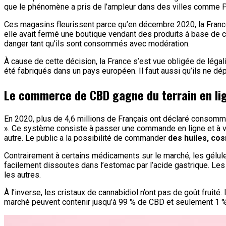
que le phénomène a pris de l’ampleur dans des villes comme Pa
Ces magasins fleurissent parce qu’en décembre 2020, la Franc
elle avait fermé une boutique vendant des produits à base de ca
danger tant qu’ils sont consommés avec modération.
À cause de cette décision, la France s’est vue obligée de légal
été fabriqués dans un pays européen. Il faut aussi qu’ils ne d
Le commerce de CBD gagne du terrain en li
En 2020, plus de 4,6 millions de Français ont déclaré consomme
». Ce système consiste à passer une commande en ligne et à ven
autre. Le public a la possibilité de commander
des huiles, co
Contrairement à certains médicaments sur le marché, les gélule
facilement dissoutes dans l’estomac par l’acide gastrique. Le
les autres.
À l’inverse, les cristaux de cannabidiol n’ont pas de goût fruit
marché peuvent contenir jusqu’à 99 % de CBD et seulement 1 %