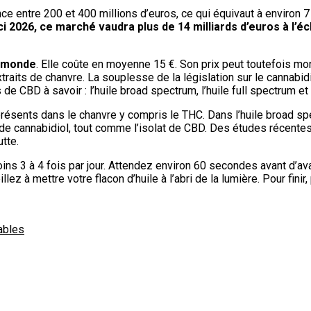
ce entre 200 et 400 millions d’euros, ce qui équivaut à environ 
ci 2026, ce marché vaudra plus de 14 milliards d’euros à l’é
u monde
. Elle coûte en moyenne 15 €. Son prix peut toutefois mon
traits de chanvre. La souplesse de la législation sur le cannabid
de CBD à savoir : l’huile broad spectrum, l’huile full spectrum et 
 présents dans le chanvre y compris le THC. Dans l’huile broad 
s de cannabidiol, tout comme l’isolat de CBD. Des études récent
tte.
moins 3 à 4 fois par jour. Attendez environ 60 secondes avant d’
eillez à mettre votre flacon d’huile à l’abri de la lumière. Pour fi
ables