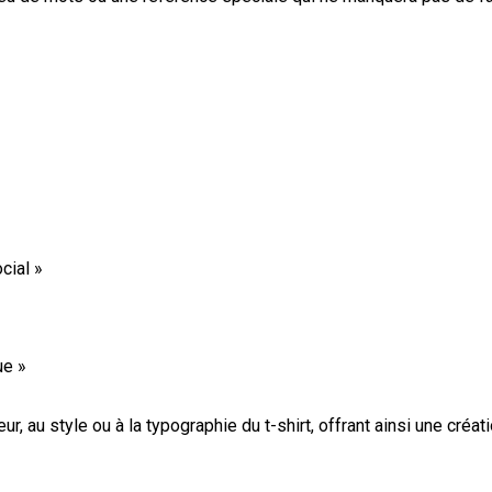
cial »
»
ue »
r, au style ou à la typographie du t-shirt, offrant ainsi une créat