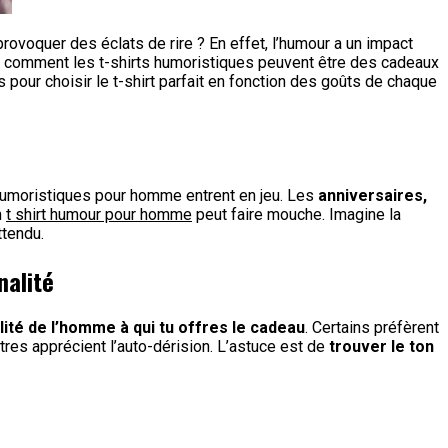
rovoquer des éclats de rire ? En effet, l’humour a un impact
er comment les t-shirts humoristiques peuvent être des cadeaux
our choisir le t-shirt parfait en fonction des goûts de chaque
ts humoristiques pour homme entrent en jeu. Les
anniversaires,
n
t shirt humour pour homme
peut faire mouche. Imagine la
ttendu.
nalité
ité de l’homme à qui tu offres le cadeau
. Certains préfèrent
tres apprécient l’auto-dérision. L’astuce est de
trouver le ton