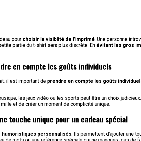
adeau pour
choisir la visiblité de l’imprimé
. Une personne introv
ite partie du t-shirt sera plus discrète. En
évitant les gros i
endre en compte les goûts individuels
it, il est important de
prendre en compte les goûts individuel
 musique, les jeux vidéo ou les sports peut être un choix judicieu
 mille et de créer un moment de complicité unique.
Une touche unique pour un cadeau spécial
ts humoristiques personnalisés
. Ils permettent d’ajouter une t
 jeu de mots ou une référence spéciale qui ne manquera pas de fai