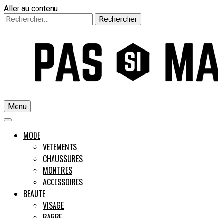
Aller au contenu
Rechercher :
Menu
Un guide pour l'homme moderne
MODE
VETEMENTS
CHAUSSURES
Pas si M
MONTRES
ACCESSOIRES
BEAUTE
VISAGE
BARBE