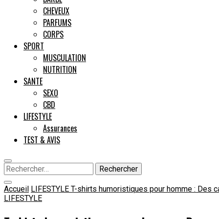
CHEVEUX
PARFUMS
CORPS
SPORT
MUSCULATION
NUTRITION
SANTE
SEXO
CBD
LIFESTYLE
Assurances
TEST & AVIS
Rechercher :
Accueil
LIFESTYLE
T-shirts humoristiques pour homme : Des ca
LIFESTYLE