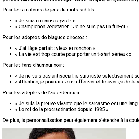
Pour les amateurs de jeux de mots subtils :
« Je suis un nain-croyable »
« Champignon végétarien : Je ne suis pas un fun-gi »
Pour les adeptes de blagues directes :
« J’ai l’âge parfait : vieux et ronchon »
« La vie est trop courte pour porter un t-shirt sérieux »
Pour les fans d’humour noir :
« Je ne suis pas antisocial, je suis juste sélectivement so
« Attention, je pourrais vous offenser et trouver ça drôle 
Pour les adeptes de l’auto-dérision :
« Je suis la preuve vivante que le sarcasme est une lang
« Le roi de la procrastination depuis 1985 »
De plus, la personnalisation peut également s’étendre à la couleu