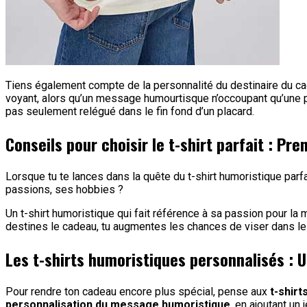
Tiens également compte de la personnalité du destinaire du c
voyant, alors qu’un message humourtisque n’occoupant qu’une pet
pas seulement relégué dans le fin fond d’un placard.
Conseils pour choisir le t-shirt parfait : Pr
Lorsque tu te lances dans la quête du t-shirt humoristique parfa
passions, ses hobbies ?
Un t-shirt humoristique qui fait référence à sa passion pour la
destines le cadeau, tu augmentes les chances de viser dans le
Les t-shirts humoristiques personnalisés : 
Pour rendre ton cadeau encore plus spécial, pense aux
t-shir
personnalisation du message humoristique
, en ajoutant un