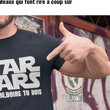
eaux qui font rire à coup sûr