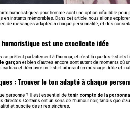
hirts humoristiques pour homme sont une option infaillible pour p
s en instants mémorables. Dans cet article, nous allons explor
es de messages adaptés à chaque personnalité, et des conseils p
t humoristique est une excellente idée
es se prêtent parfaitement à l’humour, et c’est là que les t-shir
 de garçon
et bien d’autres encore sont autant de moments où u
on cadeau et découvre un t-shirt arborant un message drôle et ina
ques : Trouver le ton adapté à chaque person
e personne ? Il est essentiel de
tenir compte de la personnal
s directes. Certains ont un sens de l’humour noir, tandis que d’au
nalité et suscite des rires sincères.