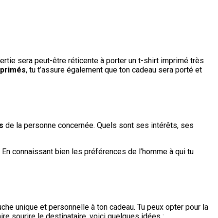
ertie sera peut-être réticente à
porter un t-shirt imprimé
très
mprimés
, tu t’assure également que ton cadeau sera porté et
s
de la personne concernée. Quels sont ses intérêts, ses
x. En connaissant bien les préférences de l’homme à qui tu
ouche unique et personnelle à ton cadeau. Tu peux opter pour la
re sourire le destinataire, voici quelques idées :