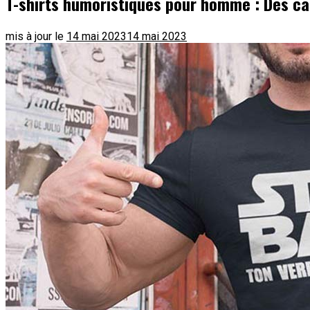
T-shirts humoristiques pour homme : Des cad
mis à jour le
14 mai 2023
14 mai 2023