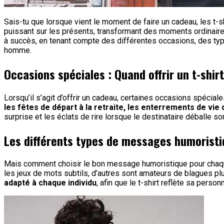
Sais-tu que lorsque vient le moment de faire un cadeau, les t-s
puissant sur les présents, transformant des moments ordinaire
à succès, en tenant compte des différentes occasions, des typ
homme.
Occasions spéciales : Quand offrir un t-shir
Lorsqu’il s’agit d’offrir un cadeau, certaines occasions spécial
les fêtes de départ à la retraite, les enterrements de vie
surprise et les éclats de rire lorsque le destinataire déballe s
Les différents types de messages humoristi
Mais comment choisir le bon message humoristique pour chaqu
les jeux de mots subtils, d’autres sont amateurs de blagues plu
adapté à chaque individu
, afin que le t-shirt reflète sa person