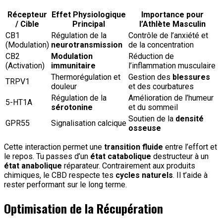
Récepteur
Effet Physiologique
Importance pour
/ Cible
Principal
l’Athlète Masculin
CB1
Régulation de la
Contrôle de l’anxiété et
(Modulation)
neurotransmission
de la concentration
CB2
Modulation
Réduction de
(Activation)
immunitaire
l’inflammation musculaire
Thermorégulation et
Gestion des
blessures
TRPV1
douleur
et des courbatures
Régulation de la
Amélioration de l’humeur
5-HT1A
sérotonine
et du sommeil
Soutien de la
densité
GPR55
Signalisation calcique
osseuse
Cette interaction permet une
transition fluide
entre l’effort et
le repos. Tu passes d’un
état catabolique
destructeur à un
état anabolique
réparateur. Contrairement aux produits
chimiques, le CBD respecte tes
cycles naturels
. Il t’aide à
rester performant sur le long terme.
Optimisation de la Récupération