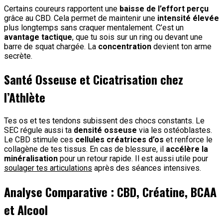
Certains coureurs rapportent une
baisse de l’effort perçu
grâce au CBD. Cela permet de maintenir une
intensité élevée
plus longtemps sans craquer mentalement. C’est un
avantage tactique
, que tu sois sur un ring ou devant une
barre de squat chargée. La
concentration
devient ton arme
secrète.
Santé Osseuse et Cicatrisation chez
l’Athlète
Tes os et tes tendons subissent des chocs constants. Le
SEC régule aussi ta
densité osseuse
via les ostéoblastes.
Le CBD stimule ces
cellules créatrices d’os
et renforce le
collagène de tes tissus. En cas de blessure, il
accélère la
minéralisation
pour un retour rapide. Il est aussi utile pour
soulager tes articulations
après des séances intensives.
Analyse Comparative : CBD, Créatine, BCAA
et Alcool