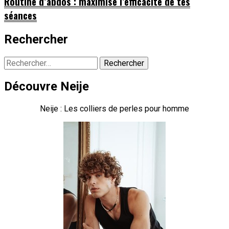
Routine d’abdos : maximise l’efficacité de tes
séances
Rechercher
Rechercher :
Découvre Neije
Neije : Les colliers de perles pour homme