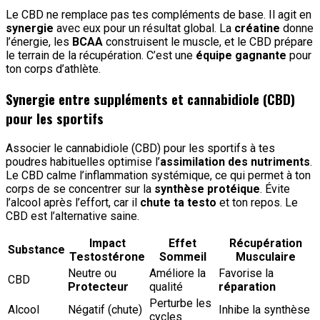
Le CBD ne remplace pas tes compléments de base. Il agit en
synergie
avec eux pour un résultat global. La
créatine
donne
l’énergie, les
BCAA
construisent le muscle, et le CBD prépare
le terrain de la récupération. C’est une
équipe gagnante
pour
ton corps d’athlète.
Synergie entre suppléments et cannabidiole (CBD)
pour les sportifs
Associer le cannabidiole (CBD) pour les sportifs à tes
poudres habituelles optimise l’
assimilation des nutriments
.
Le CBD calme l’inflammation systémique, ce qui permet à ton
corps de se concentrer sur la
synthèse protéique
. Évite
l’alcool après l’effort, car il
chute ta testo
et ton repos. Le
CBD est l’alternative saine.
Impact
Effet
Récupération
Substance
Testostérone
Sommeil
Musculaire
Neutre ou
Améliore la
Favorise la
CBD
Protecteur
qualité
réparation
Perturbe les
Alcool
Négatif (chute)
Inhibe la synthèse
cycles