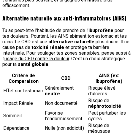
efficacement.
Alternative naturelle aux anti-inflammatoires (AINS)
Tu as peut-être l’habitude de prendre de l’
ibuprofène
pour
tes douleurs. Pourtant, les AINS abîment ton estomac et tes
reins. Le CBD est une
alternative naturelle
plus douce. Il ne
cause pas de
toxicité rénale
et protège ta barrière
intestinale. Pour soulager tes zones sensibles, pense aussi à
l’
usage du CBD contre la douleur
. C’est un choix stratégique
pour ta
santé globale
.
Critère de
AINS (ex:
CBD
Comparaison
Ibuprofène)
Généralement
Risque élevé
Effet sur l’estomac
neutre
d’ulcères
Risque de
Impact Rénale
Non documenté
néphrotoxicité
Favorise
Peut perturber les
Sommeil
l’endormissement
cycles
Risque de
Dépendance
Nulle (non addictif)
mésusage