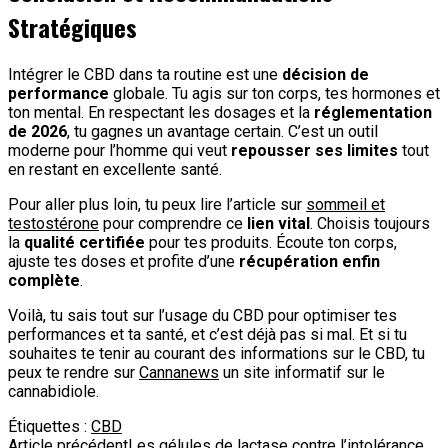
Stratégiques
Intégrer le CBD dans ta routine est une
décision de
performance
globale. Tu agis sur ton corps, tes hormones et
ton mental. En respectant les dosages et la
réglementation
de 2026
, tu gagnes un avantage certain. C’est un outil
moderne pour l’homme qui veut
repousser ses limites
tout
en restant en excellente santé.
Pour aller plus loin, tu peux lire l’article sur
sommeil et
testostérone
pour comprendre ce
lien vital
. Choisis toujours
la
qualité certifiée
pour tes produits. Écoute ton corps,
ajuste tes doses et profite d’une
récupération enfin
complète
.
Voilà, tu sais tout sur l’usage du CBD pour optimiser tes
performances et ta santé, et c’est déjà pas si mal. Et si tu
souhaites te tenir au courant des informations sur le CBD, tu
peux te rendre sur
Cannanews
un site informatif sur le
cannabidiole.
Étiquettes :
CBD
Article précédent
Les gélules de lactase contre l’intolérance