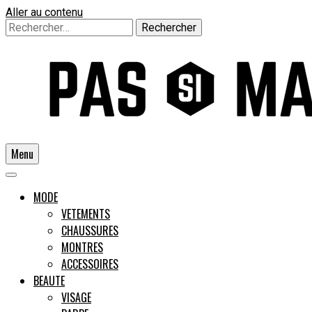
Aller au contenu
Rechercher :
Menu
Un guide pour l'homme moderne
MODE
VETEMENTS
CHAUSSURES
Pas si
MONTRES
ACCESSOIRES
BEAUTE
VISAGE