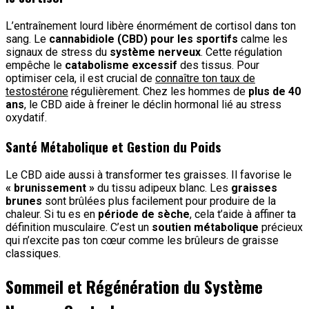
L’entraînement lourd libère énormément de cortisol dans ton
sang. Le
cannabidiole (CBD) pour les sportifs
calme les
signaux de stress du
système nerveux
. Cette régulation
empêche le
catabolisme excessif
des tissus. Pour
optimiser cela, il est crucial de
connaître ton taux de
testostérone
régulièrement. Chez les hommes de
plus de 40
ans
, le CBD aide à freiner le déclin hormonal lié au stress
oxydatif.
Santé Métabolique et Gestion du Poids
Le CBD aide aussi à transformer tes graisses. Il favorise le
« brunissement »
du tissu adipeux blanc. Les
graisses
brunes
sont brûlées plus facilement pour produire de la
chaleur. Si tu es en
période de sèche
, cela t’aide à affiner ta
définition musculaire. C’est un
soutien métabolique
précieux
qui n’excite pas ton cœur comme les brûleurs de graisse
classiques.
Sommeil et Régénération du Système