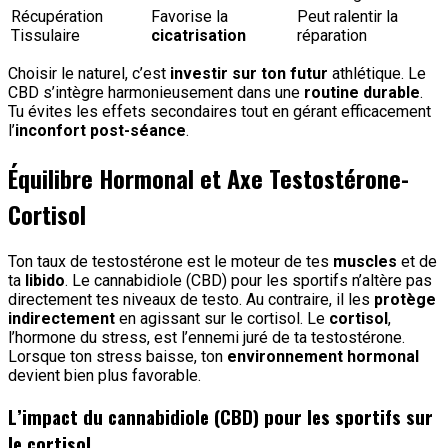
Récupération
Favorise la
Peut ralentir la
Tissulaire
cicatrisation
réparation
Choisir le naturel, c’est
investir sur ton futur
athlétique. Le
CBD s’intègre harmonieusement dans une
routine durable
.
Tu évites les effets secondaires tout en gérant efficacement
l’
inconfort post-séance
.
Équilibre Hormonal et Axe Testostérone-
Cortisol
Ton taux de testostérone est le moteur de tes
muscles
et de
ta
libido
. Le cannabidiole (CBD) pour les sportifs n’altère pas
directement tes niveaux de testo. Au contraire, il les
protège
indirectement
en agissant sur le cortisol. Le
cortisol
,
l’hormone du stress, est l’ennemi juré de ta testostérone.
Lorsque ton stress baisse, ton
environnement hormonal
devient bien plus favorable.
L’impact du cannabidiole (CBD) pour les sportifs sur
le cortisol