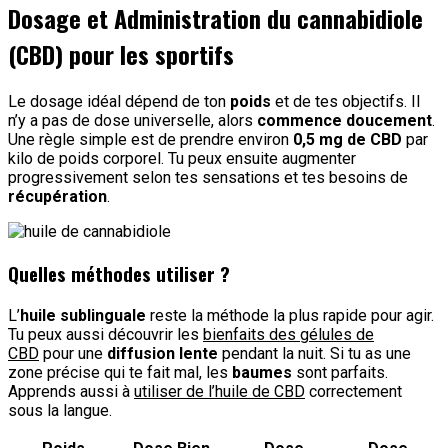
Dosage et Administration du cannabidiole
(CBD) pour les sportifs
Le dosage idéal dépend de ton
poids
et de tes objectifs. Il
n’y a pas de dose universelle, alors
commence doucement
.
Une règle simple est de prendre environ
0,5 mg de CBD
par
kilo de poids corporel. Tu peux ensuite augmenter
progressivement selon tes sensations et tes besoins de
récupération
.
Quelles méthodes utiliser ?
L’
huile sublinguale
reste la méthode la plus rapide pour agir.
Tu peux aussi découvrir les
bienfaits des gélules de
CBD
pour une
diffusion lente
pendant la nuit. Si tu as une
zone précise qui te fait mal, les
baumes
sont parfaits.
Apprends aussi à
utiliser de l’huile de CBD
correctement
sous la langue.