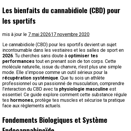
Les bienfaits du cannabidiole (CBD) pour
les sportifs
mis à jour le
7 mai 2026
17 novembre 2020
Le cannabidiole (CBD) pour les sportifs devient un sujet
incontournable dans les vestiaires et les salles de sport en
2026
. Tu cherches sans doute à
optimiser tes
performances
tout en prenant soin de ton corps. Cette
molécule naturelle, issue du chanvre, n’est plus une simple
mode. Elle s’impose comme un outil sérieux pour la
récupération systémique
. Que tu sois un athlète
professionnel ou un passionné de musculation, comprendre
l’interaction du CBD avec ta
physiologie masculine
est
essentiel. Ce guide explore comment cette substance régule
tes
hormones
, protège tes muscles et sécurise ta pratique
face aux règlements actuels.
Fondements Biologiques et Système
Endocannabinoïde