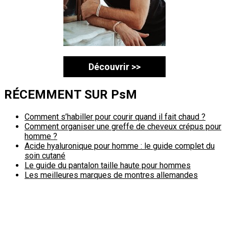
Découvrir >>
RÉCEMMENT SUR PsM
Comment s’habiller pour courir quand il fait chaud ?
Comment organiser une greffe de cheveux crépus pour
homme ?
Acide hyaluronique pour homme : le guide complet du
soin cutané
Le guide du pantalon taille haute pour hommes
Les meilleures marques de montres allemandes
Politique de confidentialité
A propos
Contact