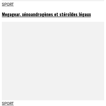
SPORT
Megagear, xénoandrogènes et stéroïdes légaux
SPORT