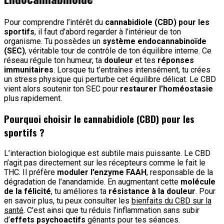
Pour comprendre l’intérêt du
cannabidiole (CBD) pour les
sportifs
, il faut d’abord regarder à l’intérieur de ton
organisme. Tu possèdes un
système endocannabinoïde
(SEC)
, véritable tour de contrôle de ton équilibre interne. Ce
réseau régule ton humeur, ta
douleur
et tes
réponses
immunitaires
. Lorsque tu t’entraînes intensément, tu crées
un stress physique qui perturbe cet équilibre délicat. Le CBD
vient alors soutenir ton SEC pour
restaurer l’homéostasie
plus rapidement.
Pourquoi choisir le cannabidiole (CBD) pour les
sportifs ?
L’interaction biologique est subtile mais puissante. Le CBD
n’agit pas directement sur les récepteurs comme le fait le
THC. Il préfère
moduler l’enzyme FAAH
, responsable de la
dégradation de l’anandamide. En augmentant cette
molécule
de la félicité
, tu améliores ta
résistance à la douleur
. Pour
en savoir plus, tu peux consulter les
bienfaits du CBD sur la
santé
. C’est ainsi que tu réduis l’inflammation sans subir
d’
effets psychoactifs
gênants pour tes séances.