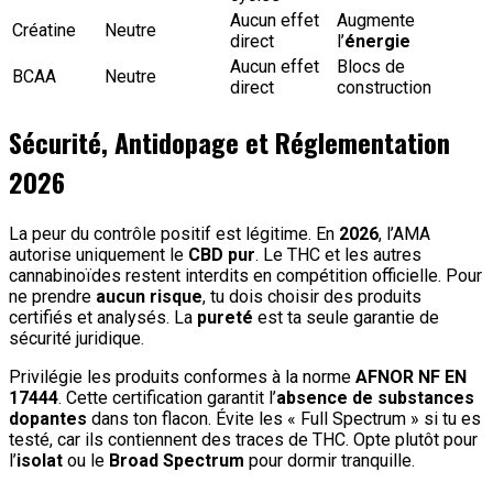
Aucun effet
Augmente
Créatine
Neutre
direct
l’
énergie
Aucun effet
Blocs de
BCAA
Neutre
direct
construction
Sécurité, Antidopage et Réglementation
2026
La peur du contrôle positif est légitime. En
2026
, l’AMA
autorise uniquement le
CBD pur
. Le THC et les autres
cannabinoïdes restent interdits en compétition officielle. Pour
ne prendre
aucun risque
, tu dois choisir des produits
certifiés et analysés. La
pureté
est ta seule garantie de
sécurité juridique.
Privilégie les produits conformes à la norme
AFNOR NF EN
17444
. Cette certification garantit l’
absence de substances
dopantes
dans ton flacon. Évite les « Full Spectrum » si tu es
testé, car ils contiennent des traces de THC. Opte plutôt pour
l’
isolat
ou le
Broad Spectrum
pour dormir tranquille.