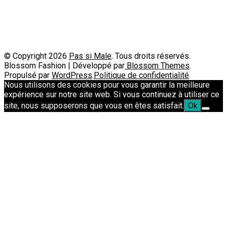
Passimale est partenaire de
© Copyright 2026
Pas si Male
. Tous droits réservés.
Blossom Fashion | Développé par
Blossom Themes
.
Propulsé par
WordPress
.
Politique de confidentialité
Nous utilisons des cookies pour vous garantir la meilleure
expérience sur notre site web. Si vous continuez à utiliser ce
site, nous supposerons que vous en êtes satisfait.
Ok