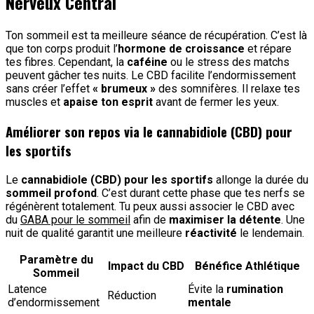
Nerveux Central
Ton sommeil est ta meilleure séance de récupération. C’est là
que ton corps produit l’
hormone de croissance
et répare
tes fibres. Cependant, la
caféine
ou le stress des matchs
peuvent gâcher tes nuits. Le CBD facilite l’endormissement
sans créer l’effet
« brumeux »
des somnifères. Il relaxe tes
muscles et
apaise ton esprit
avant de fermer les yeux.
Améliorer son repos via le cannabidiole (CBD) pour
les sportifs
Le
cannabidiole (CBD) pour les sportifs
allonge la durée du
sommeil profond
. C’est durant cette phase que tes nerfs se
régénèrent totalement. Tu peux aussi associer le CBD avec
du
GABA pour le sommeil
afin de
maximiser la détente
. Une
nuit de qualité garantit une meilleure
réactivité
le lendemain.
Paramètre du
Impact du CBD
Bénéfice Athlétique
Sommeil
Latence
Évite la
rumination
Réduction
d’endormissement
mentale