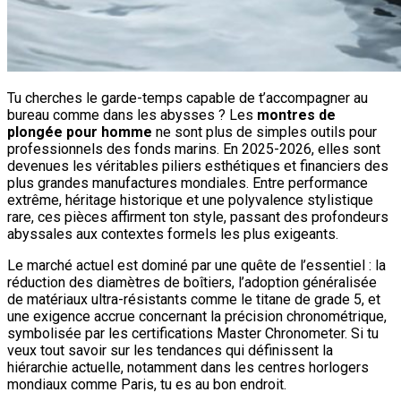
Tu cherches le garde-temps capable de t’accompagner au
bureau comme dans les abysses ? Les
montres de
plongée pour homme
ne sont plus de simples outils pour
professionnels des fonds marins. En 2025-2026, elles sont
devenues les véritables piliers esthétiques et financiers des
plus grandes manufactures mondiales. Entre performance
extrême, héritage historique et une polyvalence stylistique
rare, ces pièces affirment ton style, passant des profondeurs
abyssales aux contextes formels les plus exigeants.
Le marché actuel est dominé par une quête de l’essentiel : la
réduction des diamètres de boîtiers, l’adoption généralisée
de matériaux ultra-résistants comme le titane de grade 5, et
une exigence accrue concernant la précision chronométrique,
symbolisée par les certifications Master Chronometer. Si tu
veux tout savoir sur les tendances qui définissent la
hiérarchie actuelle, notamment dans les centres horlogers
mondiaux comme Paris, tu es au bon endroit.