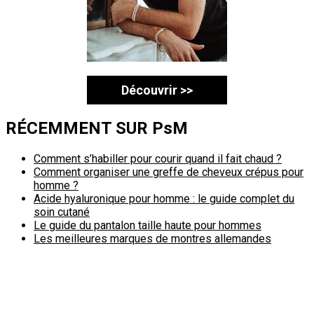
Découvrir >>
RÉCEMMENT SUR PsM
Comment s’habiller pour courir quand il fait chaud ?
Comment organiser une greffe de cheveux crépus pour
homme ?
Acide hyaluronique pour homme : le guide complet du
soin cutané
Le guide du pantalon taille haute pour hommes
Les meilleures marques de montres allemandes
Politique de confidentialité
A propos
Contact