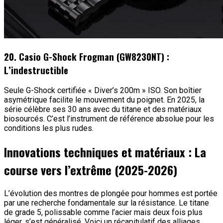
20. Casio G-Shock Frogman (GW8230NT) :
L’indestructible
Seule G-Shock certifiée « Diver’s 200m » ISO. Son boîtier
asymétrique facilite le mouvement du poignet. En 2025, la
série célèbre ses 30 ans avec du titane et des matériaux
biosourcés. C’est l’instrument de référence absolue pour les
conditions les plus rudes.
Innovations techniques et matériaux : La
course vers l’extrême (2025-2026)
L’évolution des montres de plongée pour hommes est portée
par une recherche fondamentale sur la résistance. Le titane
de grade 5, polissable comme l’acier mais deux fois plus
léger, s’est généralisé. Voici un récapitulatif des alliages