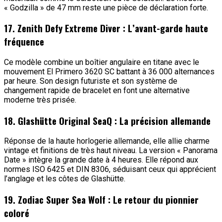
« Godzilla » de 47 mm reste une pièce de déclaration forte.
17. Zenith Defy Extreme Diver : L’avant-garde haute
fréquence
Ce modèle combine un boîtier angulaire en titane avec le
mouvement El Primero 3620 SC battant à 36 000 alternances
par heure. Son design futuriste et son système de
changement rapide de bracelet en font une alternative
moderne très prisée.
18. Glashütte Original SeaQ : La précision allemande
Réponse de la haute horlogerie allemande, elle allie charme
vintage et finitions de très haut niveau. La version « Panorama
Date » intègre la grande date à 4 heures. Elle répond aux
normes ISO 6425 et DIN 8306, séduisant ceux qui apprécient
l’anglage et les côtes de Glashütte.
19. Zodiac Super Sea Wolf : Le retour du pionnier
coloré