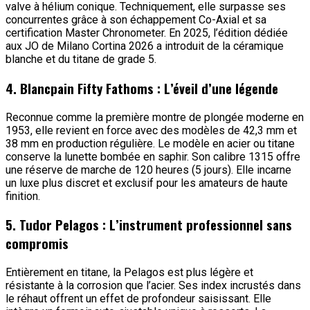
valve à hélium conique. Techniquement, elle surpasse ses
concurrentes grâce à son échappement Co-Axial et sa
certification Master Chronometer. En 2025, l’édition dédiée
aux JO de Milano Cortina 2026 a introduit de la céramique
blanche et du titane de grade 5.
4. Blancpain Fifty Fathoms : L’éveil d’une légende
Reconnue comme la première montre de plongée moderne en
1953, elle revient en force avec des modèles de 42,3 mm et
38 mm en production régulière. Le modèle en acier ou titane
conserve la lunette bombée en saphir. Son calibre 1315 offre
une réserve de marche de 120 heures (5 jours). Elle incarne
un luxe plus discret et exclusif pour les amateurs de haute
finition.
5. Tudor Pelagos : L’instrument professionnel sans
compromis
Entièrement en titane, la Pelagos est plus légère et
résistante à la corrosion que l’acier. Ses index incrustés dans
le réhaut offrent un effet de profondeur saisissant. Elle