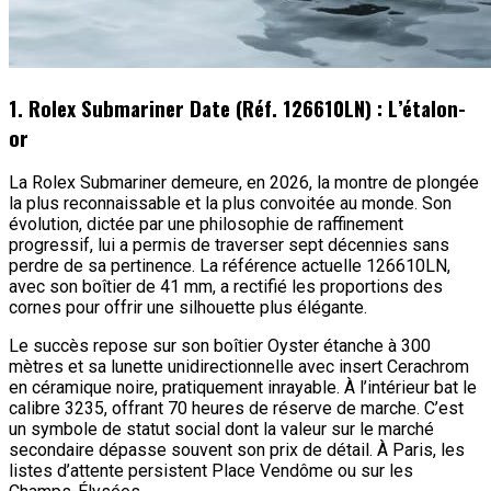
1. Rolex Submariner Date (Réf. 126610LN) : L’étalon-
or
La Rolex Submariner demeure, en 2026, la montre de plongée
la plus reconnaissable et la plus convoitée au monde. Son
évolution, dictée par une philosophie de raffinement
progressif, lui a permis de traverser sept décennies sans
perdre de sa pertinence. La référence actuelle 126610LN,
avec son boîtier de 41 mm, a rectifié les proportions des
cornes pour offrir une silhouette plus élégante.
Le succès repose sur son boîtier Oyster étanche à 300
mètres et sa lunette unidirectionnelle avec insert Cerachrom
en céramique noire, pratiquement inrayable. À l’intérieur bat le
calibre 3235, offrant 70 heures de réserve de marche. C’est
un symbole de statut social dont la valeur sur le marché
secondaire dépasse souvent son prix de détail. À Paris, les
listes d’attente persistent Place Vendôme ou sur les