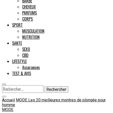
BARBE
CHEVEUX
Male
PARFUMS
CORPS
SPORT
MUSCULATION
NUTRITION
SANTE
SEXO
CBD
LIFESTYLE
Assurances
TEST & AVIS
Rechercher :
Accueil
MODE
Les 20 meilleures montres de plongée pour
homme
MODE