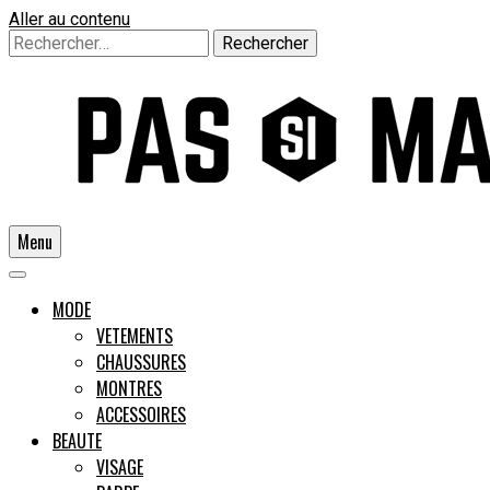
Aller au contenu
Rechercher :
Menu
Un guide pour l'homme moderne
MODE
VETEMENTS
CHAUSSURES
Pas si
MONTRES
ACCESSOIRES
BEAUTE
VISAGE