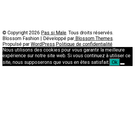
Passimale est partenaire de
© Copyright 2026
Pas si Male
. Tous droits réservés.
Blossom Fashion | Développé par
Blossom Themes
.
Propulsé par
WordPress
.
Politique de confidentialité
Nous utilisons des cookies pour vous garantir la meilleure
expérience sur notre site web. Si vous continuez à utiliser ce
site, nous supposerons que vous en êtes satisfait.
Ok