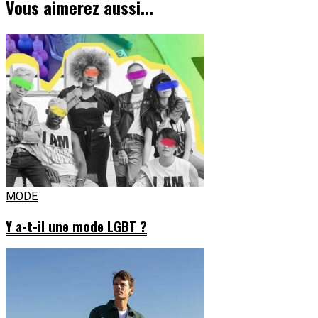
Vous aimerez aussi...
MODE
Y a-t-il une mode LGBT ?