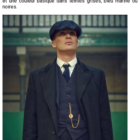
et une couleur basique dans teintes grises, bleu marine ou
noires.