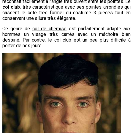
reconnait facilement à l’angle très ouvert entre les pointes. Le
col club
, très caractéristique avec ses pointes arrondies qui
cassent le côté très formel du costume 3 pièces tout en
conservant une allure très élégante.
Ce genre de
col de chemise
est parfaitement adapté aux
hommes un visage très carrés avec un mâchoire bien
dessiné. Par contre, le col club est un peu plus difficile à
porter de nos jours.