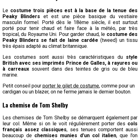
Le
costume trois pièces est à la base de la tenue des
Peaky Blinders
et est une pièce basique du vestiaire
masculin formel. Porté dès le 18ème siècle, il est surtout
porté pour tenir chaud et faire face à la météo, par très
tropical, du Royaume Uni. Pour garder chaud, le
costume des
Peaky Blinders se fait de laine cardée
(tweed) un tissu
très épais adapté au climat britannique.
Les costumes sont aussi très caractéristiques du
style
British avec ses imprimés Prince de Galles, à rayures ou
à carreaux
souvent dans des teintes de gris ou de bleu
marine.
Petit conseil pour
porter le gilet de costume
, comme pour un
cardigan ou un blazer, on ne ferme jamais le dernier bouton.
La chemise de Tom Shelby
Les chemises de Tom Shelby se démarquent également par
leur col. Même si on le voit régulièrement porter des
cols
français assez classiques
, ses tenues comportent aussi
beaucoup de
chemises munies d’un col italien
, que l’on