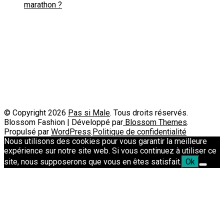
marathon ?
Politique de confidentialité
A propos
Contact
Passimale est partenaire de
© Copyright 2026
Pas si Male
. Tous droits réservés.
Blossom Fashion | Développé par
Blossom Themes
.
Propulsé par
WordPress
.
Politique de confidentialité
Nous utilisons des cookies pour vous garantir la meilleure
expérience sur notre site web. Si vous continuez à utiliser ce
site, nous supposerons que vous en êtes satisfait.
Ok