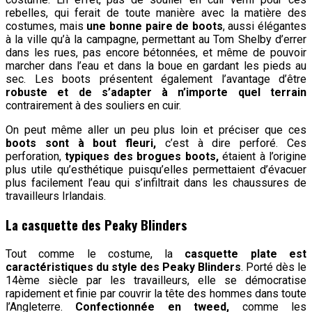
rebelles, qui ferait de toute manière avec la matière des
costumes, mais
une bonne paire de boots
, aussi élégantes
à la ville qu’à la campagne, permettant au Tom Shelby d’errer
dans les rues, pas encore bétonnées, et même de pouvoir
marcher dans l’eau et dans la boue en gardant les pieds au
sec. Les boots présentent également l’avantage d’être
robuste et de s’adapter à n’importe quel terrain
contrairement à des souliers en cuir.
On peut même aller un peu plus loin et préciser que ces
boots sont à bout fleuri,
c’est à dire perforé. Ces
perforation,
typiques des brogues boots,
étaient à l’origine
plus utile qu’esthétique puisqu’elles permettaient d’évacuer
plus facilement l’eau qui s’infiltrait dans les chaussures de
travailleurs Irlandais.
La casquette des Peaky Blinders
Tout comme le costume, la
casquette plate est
caractéristiques du style des Peaky Blinders
. Porté dès le
14ème siècle par les travailleurs, elle se démocratise
rapidement et finie par couvrir la tête des hommes dans toute
l’Angleterre.
Confectionnée en tweed,
comme les