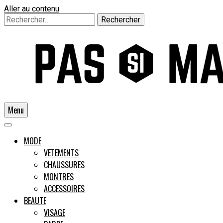
Aller au contenu
Rechercher :
Menu
Un guide pour l'homme moderne
MODE
VETEMENTS
CHAUSSURES
Pas si
MONTRES
ACCESSOIRES
BEAUTE
VISAGE