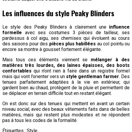
Les influences du style Peaky Blinders
Le style des Peaky Blinders à clairement une
influence
formelle
avec ses costumes 3 pièces de tailleur, ses
pardessus à col aigu, ses chemises qui évoluent au cours
des saisons pour des
pièces plus habillées
au col pointu ou
encore sa montre à gousset fortement élégante.
Mais tous ces éléments viennent se
mélanger à des
matières très lourdes, des laines épaisses, des boots
confortables
qui n’ont rien à faire dans un registre formel
mais qui vont l’orienter vers un
style gentleman farmer
. Des
tenues parfaitement adaptées à la vie en extérieur, qui
gardent bien au chaud, protègent de la pluie et permettent de
se déplacer en terrain difficile tout en restant élégant.
On est donc sur des tenues qui mettent en avant un certain
niveau social, avec des beaux vêtements faits dans de belles
matières, mais qui restent plus modestes et ne répondent
pas à tous les codes de la formalité.
Étiquettes :
Style