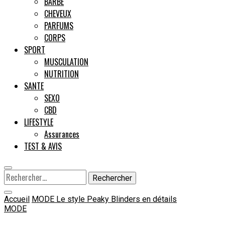
BARBE
CHEVEUX
Male
PARFUMS
CORPS
SPORT
MUSCULATION
NUTRITION
SANTE
SEXO
CBD
LIFESTYLE
Assurances
TEST & AVIS
Rechercher :
Accueil
MODE
Le style Peaky Blinders en détails
MODE