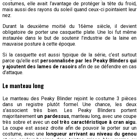
costumes, elle avait l’avantage de protéger la tête du froid,
mais aussi des rayons du soleil quand ceux-ci pointaient leur
nez.
Durant la deuxième moitié du 16ème siècle, il devient
obligatoire de porter une casquette plate. Une loi fut même
instaurée dans le but de soutenir l’industrie de la laine en
mauvaise posture à cette époque.
Si la casquette est aussi typique de la série, c’est surtout
parce qu’elle est
personnalisée par les Peaky Blinders qui
y ajoutent des lames de rasoirs
afin de se défendre en cas
d’attaque.
Le manteau long
Le manteau des Peaky Blinder rejoint le costume 3 pièces
dans un registre plutôt formel. Une chance, les deux
s’associent très bien. Les Peaky Blinders portent
majoritairement
un pardessus
, manteau long, avec une coupe
très sobre et avec un
col très caractéristique à cran aigu.
La coupe est assez droite afin de pouvoir le porter sur un
costume, avec une
longueur arrivant au niveau du genou