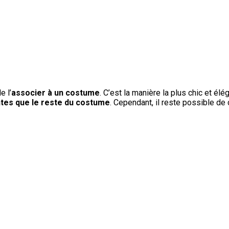
e l’
associer à un costume
. C’est la manière la plus chic et él
ntes que le reste du costume
. Cependant, il reste possible de 