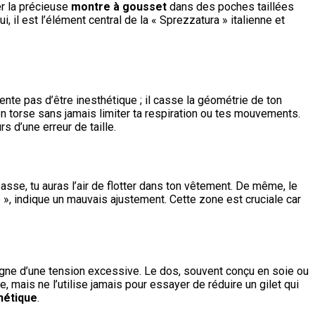
er la précieuse
montre à gousset
dans des poches taillées
i, il est l’élément central de la « Sprezzatura » italienne et
ente pas d’être inesthétique ; il casse la géométrie de ton
on torse sans jamais limiter ta respiration ou tes mouvements.
s d’une erreur de taille.
passe, tu auras l’air de flotter dans ton vêtement. De même, le
p », indique un mauvais ajustement. Cette zone est cruciale car
signe d’une tension excessive. Le dos, souvent conçu en soie ou
te, mais ne l’utilise jamais pour essayer de réduire un gilet qui
thétique
.