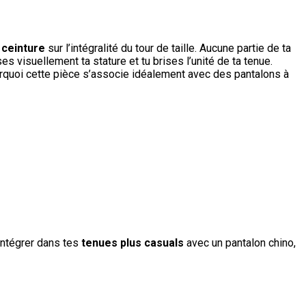
 ceinture
sur l’intégralité du tour de taille. Aucune partie de ta
ses visuellement ta stature et tu brises l’unité de ta tenue.
ourquoi cette pièce s’associe idéalement avec des pantalons à
intégrer dans tes
tenues plus casuals
avec un pantalon chino,