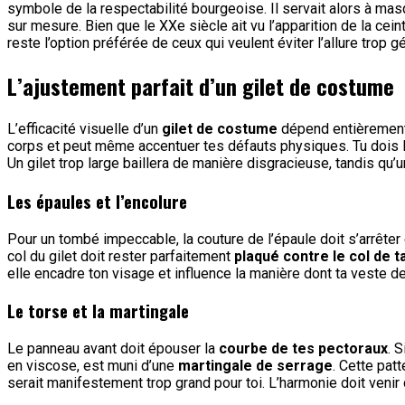
symbole de la respectabilité bourgeoise. Il servait alors à m
sur mesure. Bien que le XXe siècle ait vu l’apparition de la ceintu
reste l’option préférée de ceux qui veulent éviter l’allure tro
L’ajustement parfait d’un gilet de costume
L’efficacité visuelle d’un
gilet de costume
dépend entièrement
corps et peut même accentuer tes défauts physiques. Tu dois
Un gilet trop large baillera de manière disgracieuse, tandis qu’u
Les épaules et l’encolure
Pour un tombé impeccable, la couture de l’épaule doit s’arrête
col du gilet doit rester parfaitement
plaqué contre le col de 
elle encadre ton visage et influence la manière dont ta veste
Le torse et la martingale
Le panneau avant doit épouser la
courbe de tes pectoraux
. 
en viscose, est muni d’une
martingale de serrage
. Cette patt
serait manifestement trop grand pour toi. L’harmonie doit venir d