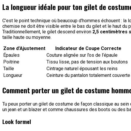
La longueur idéale pour ton gilet de costum
C’est le point technique où beaucoup d’hommes échouent : la l
chemise ne doit être visible entre le bas du gilet et le haut du p
Traditionnellement, le gilet descend environ
2,5 centimètres so
taille haute ou moyenne.
Zone d’Ajustement
Indicateur de Coupe Correcte
Épaules
Couture alignée sur l’os de l’épaule
Poitrine
Tissu lisse, pas de tension aux boutons
Taille
Cintrage naturel épousant les reins
Longueur
Ceinture du pantalon totalement couverte
Comment porter un gilet de costume homm
Tu peux porter un gilet de costume de façon classique au sein
un jean et un blazer et comme chaussures des boots ou des b
Look formel