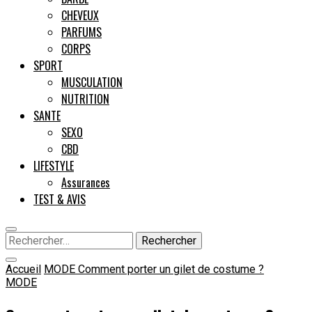
CHEVEUX
PARFUMS
CORPS
SPORT
MUSCULATION
NUTRITION
SANTE
SEXO
CBD
LIFESTYLE
Assurances
TEST & AVIS
Rechercher :
Accueil
MODE
Comment porter un gilet de costume ?
MODE