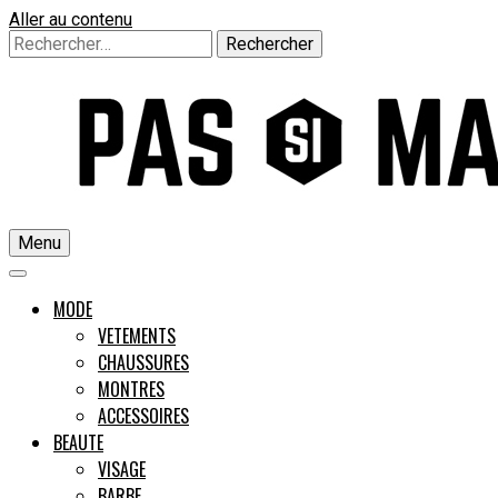
Aller au contenu
Rechercher :
Menu
Un guide pour l'homme moderne
MODE
VETEMENTS
CHAUSSURES
Pas si M
MONTRES
ACCESSOIRES
BEAUTE
VISAGE
BARBE