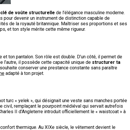
a
clé de voûte structurelle
de l’élégance masculine moderne.
es pour devenir un instrument de distinction capable de
ités de la royauté britannique. Maîtriser ses proportions et ses
s, et ton style mérite cette même rigueur.
 et ton pantalon. Son rôle est double. D’un côté, il permet de
e l’autre, il possède cette capacité unique de
structurer ta
i souhaite conserver une prestance constante sans paraître
me
adapté à ton projet.
ot turc « yelek », qui désignait une veste sans manches portée
 civil, remplaçant le pourpoint médiéval qui servait autrefois
harles II d’Angleterre introduit officiellement le « waistcoat » à
confort thermique. Au XIXe siècle, le vêtement devient le