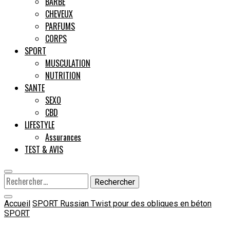
BARBE
CHEVEUX
Male
PARFUMS
CORPS
SPORT
MUSCULATION
NUTRITION
SANTE
SEXO
CBD
LIFESTYLE
Assurances
TEST & AVIS
Rechercher :
Accueil
SPORT
Russian Twist pour des obliques en béton
SPORT