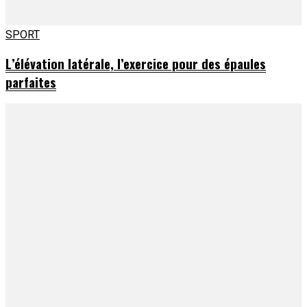
SPORT
L’élévation latérale, l’exercice pour des épaules
parfaites