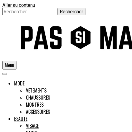
Aller au contenu
Rechercher :
Menu
Un guide pour l'homme moderne
MODE
VETEMENTS
CHAUSSURES
Pas si
MONTRES
ACCESSOIRES
BEAUTE
VISAGE