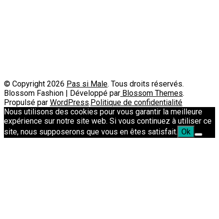
A propos
Contact
Passimale est partenaire de
© Copyright 2026
Pas si Male
. Tous droits réservés.
Blossom Fashion | Développé par
Blossom Themes
.
Propulsé par
WordPress
.
Politique de confidentialité
Nous utilisons des cookies pour vous garantir la meilleure
expérience sur notre site web. Si vous continuez à utiliser ce
site, nous supposerons que vous en êtes satisfait.
Ok