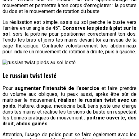
mouvement et permettre à ton corps d’enregistrer : la posture
du dos et le mouvement de rotation du buste.
La réalisation est simple, assis au sol penche le buste vers
l’arrière en un angle de 45°.
Conserve les pieds à plat sur le
sol
, sors la poitrine pour positionner correctement ton dos.
Tends tes bras et joins tes mains devant toi au niveau de ta
cage thoracique. Contracte volontairement tes abdominaux
pour induire un mouvement de rotation à droite, puis à gauche.
Le russian twist lesté
Pour
augmenter l’intensité de l’exercice
et faire prendre
du volume aux obliques, tu peux aussi, après être sûr de
maitriser le mouvement,
réaliser le russian twist avec un
poids
. Haltère, disque, medecine ball, tiens juste une charge
dans tes mains et réalise les torsions du buste en respectant
les bonnes pratiques du mouvement :
poitrine ouverte, dos
droit, abdos gainés
.
Attention, l’usage de poids peut se faire également avec les