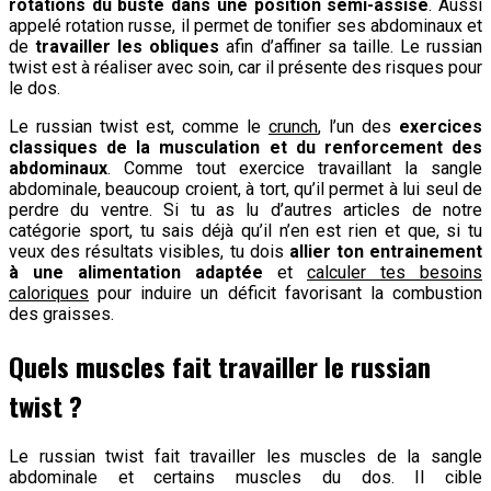
rotations du buste dans une position semi-assise
. Aussi
appelé rotation russe, il permet de tonifier ses abdominaux et
de
travailler les obliques
afin d’affiner sa taille. Le russian
twist est à réaliser avec soin, car il présente des risques pour
le dos.
Le russian twist est, comme le
crunch
, l’un des
exercices
classiques de la musculation et du renforcement des
abdominaux
. Comme tout exercice travaillant la sangle
abdominale, beaucoup croient, à tort, qu’il permet à lui seul de
perdre du ventre. Si tu as lu d’autres articles de notre
catégorie sport, tu sais déjà qu’il n’en est rien et que, si tu
veux des résultats visibles, tu dois
allier ton entrainement
à une alimentation adaptée
et
calculer tes besoins
caloriques
pour induire un déficit favorisant la combustion
des graisses.
Quels muscles fait travailler le russian
twist ?
Le russian twist fait travailler les muscles de la sangle
abdominale et certains muscles du dos. Il cible