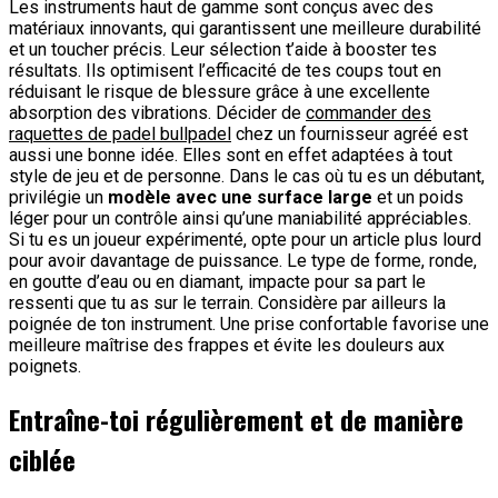
Les instruments haut de gamme sont conçus avec des
matériaux innovants, qui garantissent une meilleure durabilité
et un toucher précis. Leur sélection t’aide à booster tes
résultats. Ils optimisent l’efficacité de tes coups tout en
réduisant le risque de blessure grâce à une excellente
absorption des vibrations. Décider de
commander des
raquettes de padel bullpadel
chez un fournisseur agréé est
aussi une bonne idée. Elles sont en effet adaptées à tout
style de jeu et de personne. Dans le cas où tu es un débutant,
privilégie un
modèle avec une surface large
et un poids
léger pour un contrôle ainsi qu’une maniabilité appréciables.
Si tu es un joueur expérimenté, opte pour un article plus lourd
pour avoir davantage de puissance. Le type de forme, ronde,
en goutte d’eau ou en diamant, impacte pour sa part le
ressenti que tu as sur le terrain. Considère par ailleurs la
poignée de ton instrument. Une prise confortable favorise une
meilleure maîtrise des frappes et évite les douleurs aux
poignets.
Entraîne-toi régulièrement et de manière
ciblée