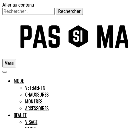
Aller au contenu
Rechercher :
Menu
Un guide pour l'homme moderne
MODE
VETEMENTS
CHAUSSURES
Pas si
MONTRES
ACCESSOIRES
BEAUTE
VISAGE