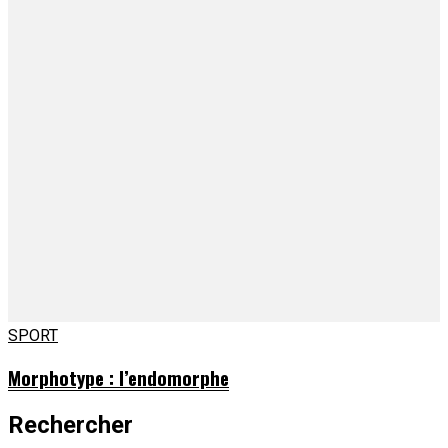
SPORT
Morphotype : l’endomorphe
Rechercher