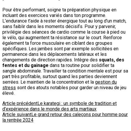
Pour être performant, soigne ta préparation physique en
incluant des exercices variés dans ton programme.
L’endurance t’aide à rester énergique tout au long d’un match,
sans faiblir dans les moments décisifs. Pour y parvenir,
privilégie des séances de cardio comme la course à pied ou
le vélo, qui augmentent ta résistance sur le court. Renforce
également ta force musculaire en ciblant des groupes
spécifiques. Les jambes sont par exemple sollicitées en
permanence dans les déplacements latéraux et les
changements de direction rapides. Intègre des
squats, des
fentes et du gainage
dans ta routine pour solidifier ta
sangle abdominale. Travailler ta condition mentale est pour sa
part très profitable, surtout quand les parties deviennent
serrées. Le maintien de la concentration et la
gestion du
stress
sont des atouts notables pour garder un niveau de jeu
élevé.
Navigation
Article précédent
Le karategi : un symbole de tradition et
d’expérience dans le monde des arts martiaux
d'article
Article suivant
Le grand retour des caleçons pour homme pour
la rentrée 2024