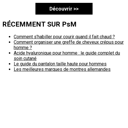
Découvrir >>
RÉCEMMENT SUR PsM
Comment s’habiller pour courir quand il fait chaud ?
Comment organiser une greffe de cheveux crépus pour
homme ?
Acide hyaluronique pour homme : le guide complet du
soin cutané
Le guide du pantalon taille haute pour hommes
Les meilleures marques de montres allemandes
Politique de confidentialité
A propos
Contact
Passimale est partenaire de