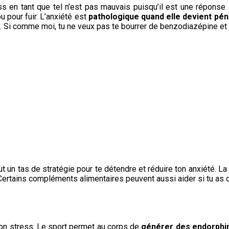
 en tant que tel n’est pas mauvais puisqu’il est une réponse a
u pour fuir. L’anxiété est
pathologique quand elle devient pé
 etc. Si comme moi, tu ne veux pas te bourrer de benzodiazépine et
ut un tas de stratégie pour te détendre et réduire ton anxiété.
. Certains compléments alimentaires peuvent aussi aider si tu as
son stress. Le sport permet au corps de
générer des endorphin