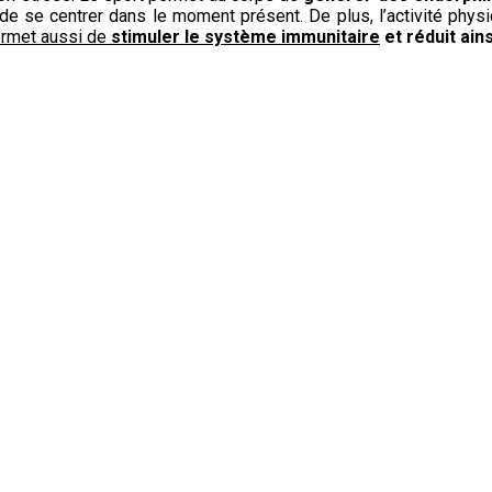
de se centrer dans le moment présent. De plus, l’activité phys
ermet aussi de
stimuler le système immunitaire
et réduit ain