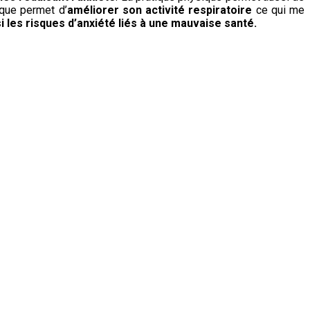
ique permet d’
améliorer son activité respiratoire
ce qui me
si les risques d’anxiété liés à une mauvaise santé.