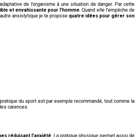
daptative de l’organisme à une situation de danger. Par cette
nible et envahissante pour l’homme
. Quand elle l’empêche de
 autre anxiolytique je te propose
quatre idées pour gérer son
 La pratique du sport est par exemple recommandé, tout comme la
 des carences.
es réduisant l’anxiété
. La pratique physique permet aussi de