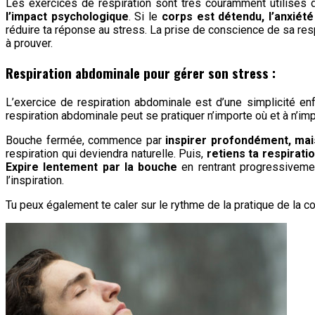
Les exercices de respiration sont très couramment utilisés 
l’impact psychologique
. Si le
corps est détendu, l’anxiét
réduire ta réponse au stress. La prise de conscience de sa res
à prouver.
Respiration abdominale pour gérer son stress :
L’exercice de respiration abdominale est d’une simplicité en
respiration abdominale peut se pratiquer n’importe où et à n’im
Bouche fermée, commence par
inspirer profondément, mai
respiration qui deviendra naturelle. Puis,
retiens ta respirati
Expire lentement par la bouche
en rentrant progressiveme
l’inspiration.
Tu peux également te caler sur le rythme de la pratique de la