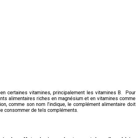
en certaines vitamines, principalement les vitamines B. Pour
éments alimentaires riches en magnésium et en vitamines comme
tion, comme son nom l’indique, le complément alimentaire doit
êt de consommer de tels compléments.