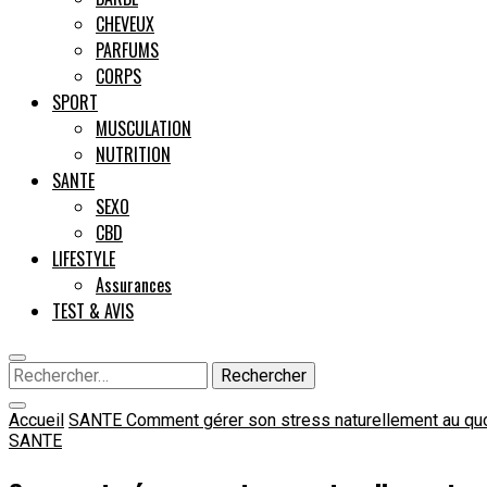
CHEVEUX
PARFUMS
CORPS
SPORT
MUSCULATION
NUTRITION
SANTE
SEXO
CBD
LIFESTYLE
Assurances
TEST & AVIS
Rechercher :
Accueil
SANTE
Comment gérer son stress naturellement au quo
SANTE