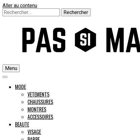
Aller au contenu
Rechercher :
Menu
Un guide pour l'homme moderne
MODE
VETEMENTS
CHAUSSURES
Pas si M
MONTRES
ACCESSOIRES
BEAUTE
VISAGE
BARBE