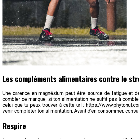
Les compléments alimentaires contre le str
Une carence en magnésium peut être source de fatigue et de 
combler ce manque, si ton alimentation ne suffit pas à combl
celui que tu peux trouver à cette url :
https://www.phytonut.c
venir compléter ton alimentation. Avant d’en consommer, consu
Respire