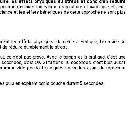
uire les effets physiques du stress et donc d’en réduire
 pourras diminuer ton rythme respiratoire et cardiaque et ainsi
science et les effets bénéfiques de cette approche ne sont plus
ant les effets physiques de celui-ci. Pratique, l’exercice de
t de réduire durablement le stress.
ébut, ce n’est pas grave. Avec le temps et la pratique, c’est une
3 secondes, c’est OK. Si tu tiens 10 secondes, c’est bien aussi.
poumon vide
pendant quelques secondes avant de reprendre
es puis en expirant par la douche durant 5 secondes.