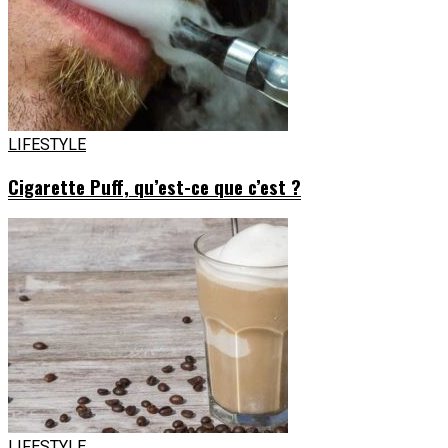
LIFESTYLE
Cigarette Puff, qu’est-ce que c’est ?
LIFESTYLE