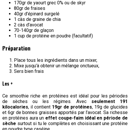
170gr de yaourt grec 0% ou de skyr
80gr de fraises
40gr d’épinard surgelé
1 càs de graine de chia
2 càs d’avocat
70-140gr de glaçon
1 cup de protéine en poudre (facultatif)
Préparation
Place tous les ingrédients dans un mixer,
Mixe jusqu’à obtenir un mélange onctueux,
Sers bien frais
Les +
Ce smoothie riche en protéines est idéal pour les périodes
de sèches ou les régimes. Avec
seulement 191
kilocalories
, il contient
19gr de protéines
, 19g de glucides
et 6gr de bonnes graisses apportés par l’avocat. Sa richesse
en protéines aura un
effet coupe-faim idéal en période de
sèche
surtout si tu le complètes en choisissant une protéine
en poudre type caséine.