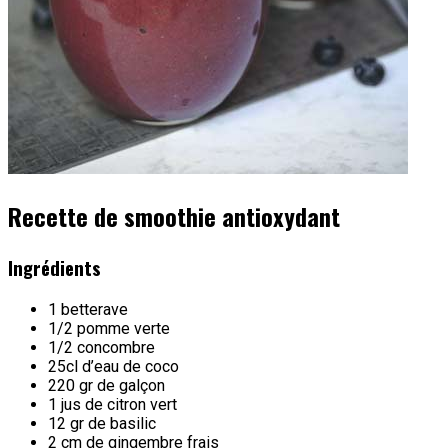
Recette de smoothie antioxydant
Ingrédients
1 betterave
1/2 pomme verte
1/2 concombre
25cl d’eau de coco
220 gr de galçon
1 jus de citron vert
12 gr de basilic
2 cm de gingembre frais