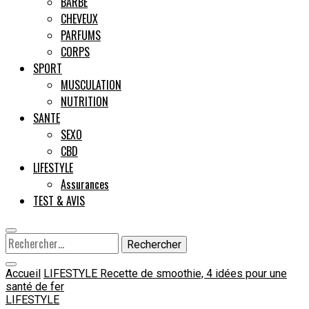
BARBE
CHEVEUX
Male
PARFUMS
CORPS
SPORT
MUSCULATION
NUTRITION
SANTE
SEXO
CBD
LIFESTYLE
Assurances
TEST & AVIS
Rechercher :
Accueil
LIFESTYLE
Recette de smoothie, 4 idées pour une
santé de fer
LIFESTYLE