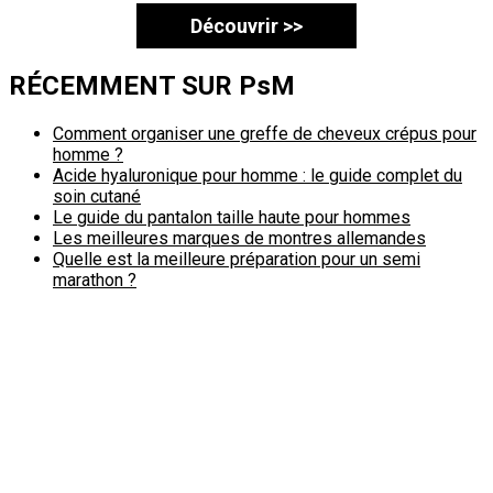
Découvrir >>
RÉCEMMENT SUR PsM
Comment organiser une greffe de cheveux crépus pour
homme ?
Acide hyaluronique pour homme : le guide complet du
soin cutané
Le guide du pantalon taille haute pour hommes
Les meilleures marques de montres allemandes
Quelle est la meilleure préparation pour un semi
marathon ?
Politique de confidentialité
A propos
Contact
Passimale est partenaire de