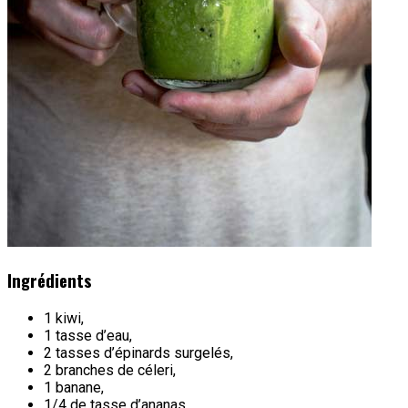
Ingrédients
1 kiwi,
1 tasse d’eau,
2 tasses d’épinards surgelés,
2 branches de céleri,
1 banane,
1/4 de tasse d’ananas