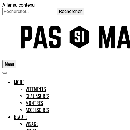
Aller au contenu
Rechercher :
Menu
Un guide pour l'homme moderne
MODE
VETEMENTS
CHAUSSURES
Pas si
MONTRES
ACCESSOIRES
BEAUTE
VISAGE