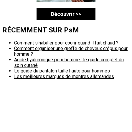
Découvrir >>
RÉCEMMENT SUR PsM
Comment s’habiller pour courir quand il fait chaud ?
Comment organiser une greffe de cheveux crépus pour
homme ?
Acide hyaluronique pour homme : le guide complet du
soin cutané
Le guide du pantalon taille haute pour hommes
Les meilleures marques de montres allemandes
Politique de confidentialité
A propos
Contact
Passimale est partenaire de