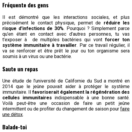
Fréquente des gens
Il est démontré que les interactions sociales, et plus
précisément le contact physique, permet de
réduire les
risque d’infections de 30%
. Pourquoi ? Simplement parce
qu’en étant en contact avec d’autres personnes, tu vas
t’exposer à de multiples bactéries qui vont
forcer ton
système immunitaire à travailler
. Par ce travail régulier, il
va se renforcer et être prêt le jour ou ton organisme sera
soumis à un virus ou une bactérie.
Saute un repas
Une étude de l’université de Californie du Sud a montré en
2014 que le jeûne pouvait aider à protéger le système
immunitaire. Il
favoriserait également la régénération des
cellules immunitaires
indispensable à une bonne santé.
Voilà peut-être une occasion de faire un petit jeûne
intermittent ou de profiter du changement de saison pour
faire
une détox
.
Balade-toi