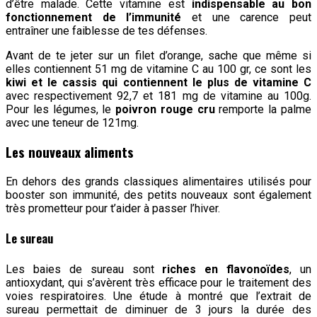
d’être malade. Cette vitamine est
indispensable au bon
fonctionnement de l’immunité
et une carence peut
entraîner une faiblesse de tes défenses.
Avant de te jeter sur un filet d’orange, sache que même si
elles contiennent 51 mg de vitamine C au 100 gr, ce sont les
kiwi et le cassis qui contiennent le plus de vitamine C
avec respectivement 92,7 et 181 mg de vitamine au 100g.
Pour les légumes, le
poivron rouge cru
remporte la palme
avec une teneur de 121mg.
Les nouveaux aliments
En dehors des grands classiques alimentaires utilisés pour
booster son immunité, des petits nouveaux sont également
très prometteur pour t’aider à passer l’hiver.
Le sureau
Les baies de sureau sont
riches en flavonoïdes
, un
antioxydant, qui s’avèrent très efficace pour le traitement des
voies respiratoires. Une étude à montré que l’extrait de
sureau permettait de diminuer de 3 jours la durée des