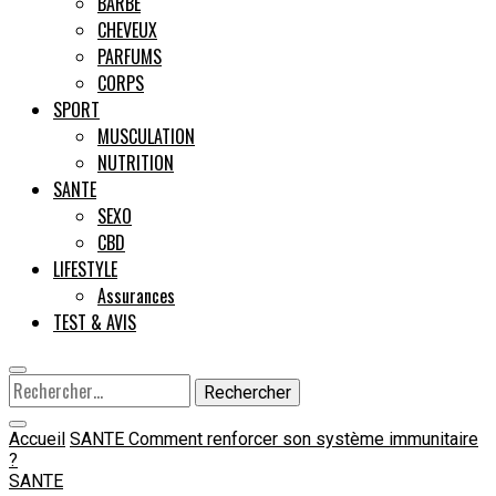
BARBE
CHEVEUX
Male
PARFUMS
CORPS
SPORT
MUSCULATION
NUTRITION
SANTE
SEXO
CBD
LIFESTYLE
Assurances
TEST & AVIS
Rechercher :
Accueil
SANTE
Comment renforcer son système immunitaire
?
SANTE