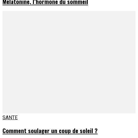
Mélatonine, l’hormone du sommeil
SANTE
Comment soulager un coup de soleil ?