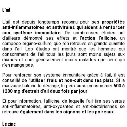
L’ail
L’ail est depuis longtemps reconnu pour ses
propriétés
anti-inflammatoires et antivirales qui aident à renforcer
son système immunitaire
. De nombreuses études ont
d’ailleurs démontré ses effets et l’
action l’allicine
, un
composé organo-sulfuré, que l’on retrouve en grande quantité
dans l’ail. Les études ont montré que les hommes qui
consomment de l’ail tous les jours sont moins sujets aux
rhumes et sont généralement moins malades que ceux qui
n’en mange pas.
Pour renforcer son système immunitaire grâce à l’ail, il est
conseillé de l’
utiliser frais et non-cuit dans tes plats
. Si la
mauvaise haleine te dérange, tu peux aussi consommer
600 à
1200 mg d’extrait d’ail deux fois par jour
.
Et pour information, l’allicine, de laquelle l’ail tire ses vertus
anti-inflammatoires, anti-oxydantes et anti-bactériennes se
retrouve
également dans les oignons et les poireaux
.
Le zinc