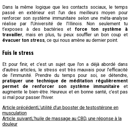
Dans la même logique que les contacts sociaux, le temps
passé en extérieur est l’un des meilleurs moyen pour
renforcer son système immunitaire selon une méta-analyse
réalise par l’Université de l’Illinois. Non seulement tu
t’exposes à des bactéries et
force ton système à
travailler
, mais en plus, tu peux souffler un bon coup et
évacuer ton stress
, ce qui nous amène au dernier point.
Fuis le stress
Et pour finir, et c’est un sujet que l’on a déjà abordé dans
d’autres articles, le stress est très mauvais pour l’efficacité
de l’immunité. Prendre du temps pour soi, se détendre,
pratiquer une technique de méditation régulièrement
permet de renforcer son système immunitaire
et
augmente le bien-être. Heureux et en bonne santé, c’est pas
si mal pour passer l’hiver.
Navigation
Article précédent
L’utilité d’un booster de testostérone en
musculation
d'article
Article suivant
L’huile de massage au CBD, une réponse à la
douleur