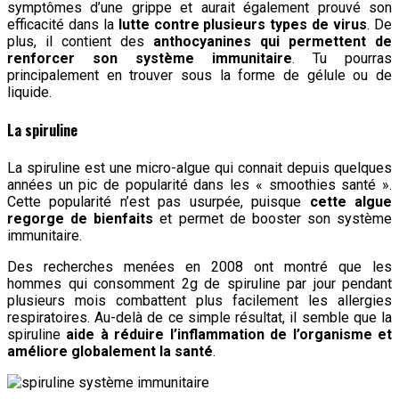
symptômes d’une grippe et aurait également prouvé son
efficacité dans la
lutte contre plusieurs types de virus
. De
plus, il contient des
anthocyanines qui permettent de
renforcer son système immunitaire
. Tu pourras
principalement en trouver sous la forme de gélule ou de
liquide.
La spiruline
La spiruline est une micro-algue qui connait depuis quelques
années un pic de popularité dans les « smoothies santé ».
Cette popularité n’est pas usurpée, puisque
cette algue
regorge de bienfaits
et permet de booster son système
immunitaire.
Des recherches menées en 2008 ont montré que les
hommes qui consomment 2g de spiruline par jour pendant
plusieurs mois combattent plus facilement les allergies
respiratoires. Au-delà de ce simple résultat, il semble que la
spiruline
aide à réduire l’inflammation de l’organisme et
améliore globalement la santé
.