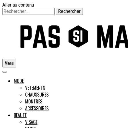
Aller au contenu
Rechercher :
Menu
Un guide pour l'homme moderne
MODE
VETEMENTS
CHAUSSURES
Pas si
MONTRES
ACCESSOIRES
BEAUTE
VISAGE