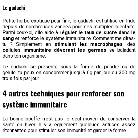
Le guduchi
Petite herbe exotique pour finir, le guduchi est utilisé en Inde
depuis de nombreuses années pour ses multiples bienfaits.
Parmi ceux-ci, elle aide à
réguler le taux de sucre dans le
sang
et renforce le système immunitaire. Comment me diras-
tu ? Simplement en
stimulant les macrophages
, des
cellules immunitaire dévorant les germes
se baladant
dans ton organisme.
Le guduchi se présente sous la forme de poudre ou de
gélule, tu peux en consommer jusqu’à 6g par jour ou 300 mg
trois fois par jour.
4 autres techniques pour renforcer son
système immunitaire
La bonne bouffe n’est pas le seul moyen de conserver la
santé en hiver. Il y a également quelques astuces assez
étonnantes pour stimuler son immunité et garder la forme.