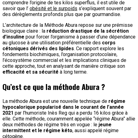
comprendre l’origine de tes kilos superflus, il est utile de
savoir que l’
obésité et le surpoids
s’expliquent souvent par
des dérèglements profonds plus que par gourmandise.
L’architecture de la Méthode Abura repose sur une prémisse
biologique claire : la
réduction drastique de la sécrétion
d’insuline
pour forcer l’organisme à passer d’une dépendance
au glucose à une utilisation préférentielle des
corps
cétoniques dérivés des lipides
. Ce rapport explore les
fondements biochimiques, l’organisation protocolaire,
l’écosystème commercial et les implications cliniques de
cette approche, tout en analysant de manière critique son
efficacité et sa sécurité
à long terme.
Qu’est ce que la méthode Abura ?
La méthode Abura est une nouvelle technique de
régime
hypocalorique popularisé dans le courant de l’année
2021
par l’humoriste Inès Reg qui a perdu 16 kilos grâce à
elle. Cette méthode, couramment appelée “régime Abura” allie
deux méthodes de régime très en vogue : le
jeune
intermittent et le régime kéto
, aussi appelé régime
cétogène.