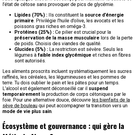
l’état de cétose sans provoquer de pics de glycémie.
Lipides (70%) :
Ils constituent la
source d’énergie
primaire
. Privilégie l’huile d’olive, les avocats et les
poissons gras riches en oméga-3.
Protéines (25%) :
Ce pilier est crucial pour la
préservation de la masse musculaire
lors de la perte
de poids. Choisis des viandes de qualité.
Glucides (5%) :
La restriction est sévère. Seuls les
légumes à
faible index glycémique
et riches en fibres
sont autorisés.
Les aliments proscrits incluent systématiquement les sucres
raffinés, les céréales, les légumineuses et les pommes de
terre. Tu dois oublier le pain et les pâtes pour un temps.
L’alcool est également déconseillé car il
suspend
temporairement
la production de corps cétoniques par le
foie. Pour une alternative douce, découvre
les bienfaits de la
sève de bouleau
qui peut accompagner ta transition vers un
mode de vie plus sain
.
Écosystème et gouvernance : qui gère la