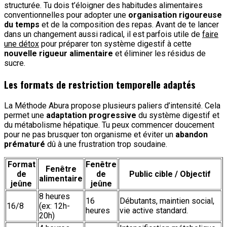
structurée. Tu dois t’éloigner des habitudes alimentaires
conventionnelles pour adopter une
organisation rigoureuse
du temps
et de la composition des repas. Avant de te lancer
dans un changement aussi radical, il est parfois utile de
faire
une détox
pour préparer ton système digestif à cette
nouvelle rigueur alimentaire
et éliminer les résidus de
sucre.
Les formats de restriction temporelle adaptés
La Méthode Abura propose plusieurs paliers d’intensité. Cela
permet une
adaptation progressive
du système digestif et
du métabolisme hépatique. Tu peux commencer doucement
pour ne pas brusquer ton organisme et éviter un
abandon
prématuré
dû à une frustration trop soudaine.
Format
Fenêtre
Fenêtre
de
de
Public cible / Objectif
alimentaire
jeûne
jeûne
8 heures
16
Débutants, maintien social,
16/8
(ex: 12h-
heures
vie active standard.
20h)