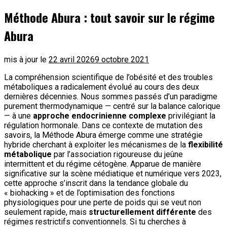
Méthode Abura : tout savoir sur le régime
Abura
mis à jour le
22 avril 2026
9 octobre 2021
La compréhension scientifique de l’obésité et des troubles
métaboliques a radicalement évolué au cours des deux
dernières décennies. Nous sommes passés d’un paradigme
purement thermodynamique — centré sur la balance calorique
— à une
approche endocrinienne complexe
privilégiant la
régulation hormonale. Dans ce contexte de mutation des
savoirs, la Méthode Abura émerge comme une stratégie
hybride cherchant à exploiter les mécanismes de la
flexibilité
métabolique
par l’association rigoureuse du jeûne
intermittent et du régime cétogène. Apparue de manière
significative sur la scène médiatique et numérique vers 2023,
cette approche s’inscrit dans la tendance globale du
« biohacking » et de l’optimisation des fonctions
physiologiques pour une perte de poids qui se veut non
seulement rapide, mais
structurellement différente
des
régimes restrictifs conventionnels. Si tu cherches à