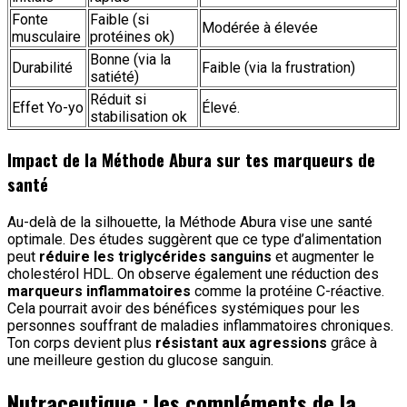
Fonte
Faible (si
Modérée à élevée
musculaire
protéines ok)
Bonne (via la
Durabilité
Faible (via la frustration)
satiété)
Réduit si
Effet Yo-yo
Élevé.
stabilisation ok
Impact de la Méthode Abura sur tes marqueurs de
santé
Au-delà de la silhouette, la Méthode Abura vise une santé
optimale. Des études suggèrent que ce type d’alimentation
peut
réduire les triglycérides sanguins
et augmenter le
cholestérol HDL. On observe également une réduction des
marqueurs inflammatoires
comme la protéine C-réactive.
Cela pourrait avoir des bénéfices systémiques pour les
personnes souffrant de maladies inflammatoires chroniques.
Ton corps devient plus
résistant aux agressions
grâce à
une meilleure gestion du glucose sanguin.
Nutraceutique : les compléments de la