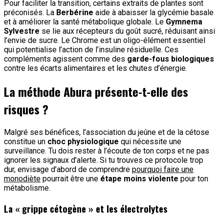
Pour faciliter la transition, certains extraits de plantes sont
préconisés. La
Berbérine
aide à abaisser la glycémie basale
et à améliorer la santé métabolique globale. Le
Gymnema
Sylvestre
se lie aux récepteurs du goût sucré, réduisant ainsi
l’envie de sucre. Le Chrome est un oligo-élément essentiel
qui potentialise l’action de l’insuline résiduelle. Ces
compléments agissent comme des
garde-fous biologiques
contre les écarts alimentaires et les chutes d’énergie.
La méthode Abura présente-t-elle des
risques ?
Malgré ses bénéfices, l’association du jeûne et de la cétose
constitue un
choc physiologique
qui nécessite une
surveillance. Tu dois rester à l’écoute de ton corps et ne pas
ignorer les signaux d’alerte. Si tu trouves ce protocole trop
dur, envisage d’abord de comprendre
pourquoi faire une
monodiète
pourrait être une
étape moins violente
pour ton
métabolisme.
La « grippe cétogène » et les électrolytes