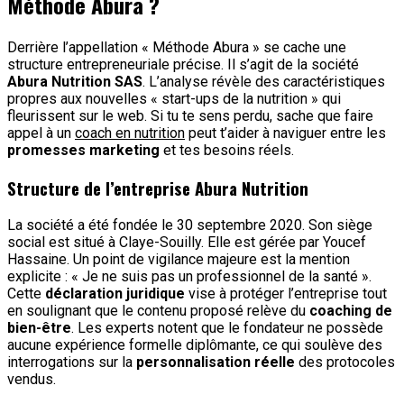
Méthode Abura ?
Derrière l’appellation « Méthode Abura » se cache une
structure entrepreneuriale précise. Il s’agit de la société
Abura Nutrition SAS
. L’analyse révèle des caractéristiques
propres aux nouvelles « start-ups de la nutrition » qui
fleurissent sur le web. Si tu te sens perdu, sache que faire
appel à un
coach en nutrition
peut t’aider à naviguer entre les
promesses marketing
et tes besoins réels.
Structure de l’entreprise Abura Nutrition
La société a été fondée le 30 septembre 2020. Son siège
social est situé à Claye-Souilly. Elle est gérée par Youcef
Hassaine. Un point de vigilance majeure est la mention
explicite : « Je ne suis pas un professionnel de la santé ».
Cette
déclaration juridique
vise à protéger l’entreprise tout
en soulignant que le contenu proposé relève du
coaching de
bien-être
. Les experts notent que le fondateur ne possède
aucune expérience formelle diplômante, ce qui soulève des
interrogations sur la
personnalisation réelle
des protocoles
vendus.