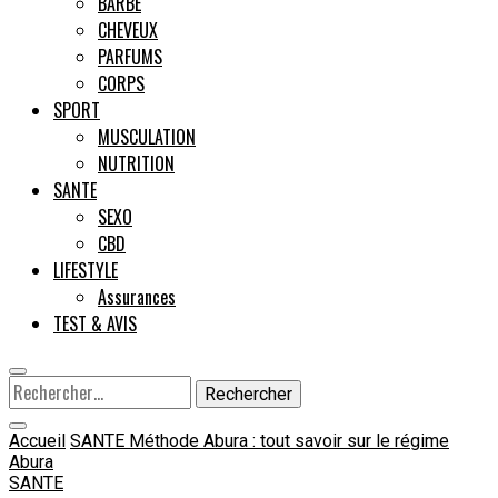
BARBE
CHEVEUX
Male
PARFUMS
CORPS
SPORT
MUSCULATION
NUTRITION
SANTE
SEXO
CBD
LIFESTYLE
Assurances
TEST & AVIS
Rechercher :
Accueil
SANTE
Méthode Abura : tout savoir sur le régime
Abura
SANTE