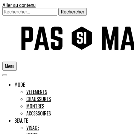
Aller au contenu
Rechercher :
Menu
Un guide pour l'homme moderne
MODE
VETEMENTS
CHAUSSURES
Pas si
MONTRES
ACCESSOIRES
BEAUTE
VISAGE