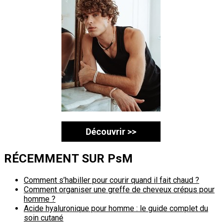
Découvrir >>
RÉCEMMENT SUR PsM
Comment s’habiller pour courir quand il fait chaud ?
Comment organiser une greffe de cheveux crépus pour
homme ?
Acide hyaluronique pour homme : le guide complet du
soin cutané