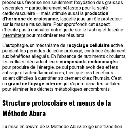
processus favorise non seulement l’oxydation des graisses
viscérales — particulièrement néfastes pour la santé
cardiovasculaire — mais stimule aussi la
production
d’hormone de croissance
, laquelle joue un rôle protecteur
sur la masse musculaire. Pour approfondir cet aspect,
n’hésite pas à consulter notre guide sur le
fasting et le jeûne
intermittent
pour maximiser tes résultats.
L’autophagie, un mécanisme de
recyclage cellulaire
activé
pendant les périodes de jeûne prolongé, contribue également
aux bénéfices allégués. En l’absence de nutriments circulants,
les cellules dégradent leurs
composants endommagés
pour produire de l’énergie, ce qui pourrait avoir des effets
anti-âge et anti-inflammatoires, bien que ces bénéfices
soient difficiles à quantifier strictement chez l’humain. C’est
un
grand nettoyage interne
qui s’opère dans tes cellules
pour éliminer les déchets métaboliques encombrants.
Structure protocolaire et menus de la
Méthode Abura
La mise en œuvre de la Méthode Abura exige une transition