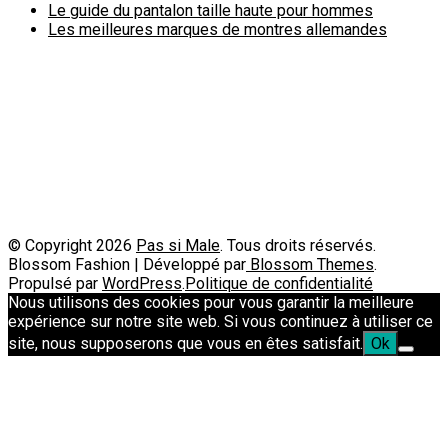
Le guide du pantalon taille haute pour hommes
Les meilleures marques de montres allemandes
Politique de confidentialité
A propos
Contact
Passimale est partenaire de
© Copyright 2026
Pas si Male
. Tous droits réservés.
Blossom Fashion | Développé par
Blossom Themes
.
Propulsé par
WordPress
.
Politique de confidentialité
Nous utilisons des cookies pour vous garantir la meilleure
expérience sur notre site web. Si vous continuez à utiliser ce
site, nous supposerons que vous en êtes satisfait.
Ok