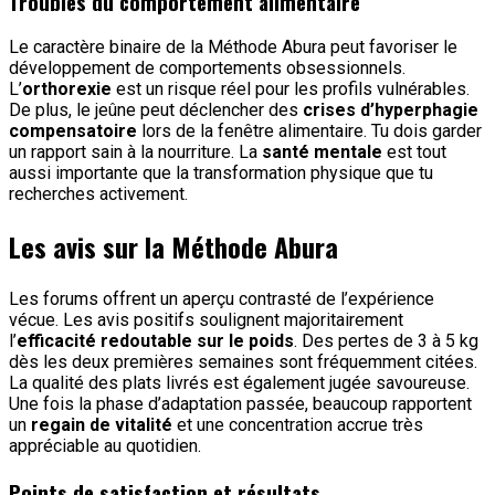
Troubles du comportement alimentaire
Le caractère binaire de la Méthode Abura peut favoriser le
développement de comportements obsessionnels.
L’
orthorexie
est un risque réel pour les profils vulnérables.
De plus, le jeûne peut déclencher des
crises d’hyperphagie
compensatoire
lors de la fenêtre alimentaire. Tu dois garder
un rapport sain à la nourriture. La
santé mentale
est tout
aussi importante que la transformation physique que tu
recherches activement.
Les avis sur la Méthode Abura
Les forums offrent un aperçu contrasté de l’expérience
vécue. Les avis positifs soulignent majoritairement
l’
efficacité redoutable sur le poids
. Des pertes de 3 à 5 kg
dès les deux premières semaines sont fréquemment citées.
La qualité des plats livrés est également jugée savoureuse.
Une fois la phase d’adaptation passée, beaucoup rapportent
un
regain de vitalité
et une concentration accrue très
appréciable au quotidien.
Points de satisfaction et résultats