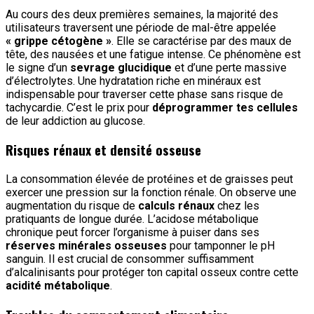
Au cours des deux premières semaines, la majorité des
utilisateurs traversent une période de mal-être appelée
« grippe cétogène »
. Elle se caractérise par des maux de
tête, des nausées et une fatigue intense. Ce phénomène est
le signe d’un
sevrage glucidique
et d’une perte massive
d’électrolytes. Une hydratation riche en minéraux est
indispensable pour traverser cette phase sans risque de
tachycardie. C’est le prix pour
déprogrammer tes cellules
de leur addiction au glucose.
Risques rénaux et densité osseuse
La consommation élevée de protéines et de graisses peut
exercer une pression sur la fonction rénale. On observe une
augmentation du risque de
calculs rénaux
chez les
pratiquants de longue durée. L’acidose métabolique
chronique peut forcer l’organisme à puiser dans ses
réserves minérales osseuses
pour tamponner le pH
sanguin. Il est crucial de consommer suffisamment
d’alcalinisants pour protéger ton capital osseux contre cette
acidité métabolique
.