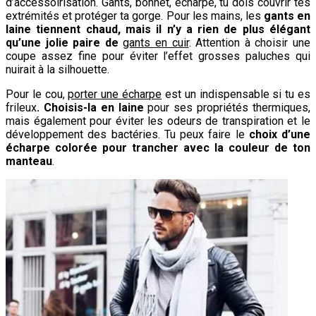
d’accessoirisation. Gants, bonnet, écharpe, tu dois couvrir tes
extrémités et protéger ta gorge. Pour les mains, les
gants en
laine tiennent chaud, mais il n’y a rien de plus élégant
qu’une jolie paire de
gants en cuir
. Attention à choisir une
coupe assez fine pour éviter l’effet grosses paluches qui
nuirait à la silhouette.
Pour le cou,
porter une écharpe
est un indispensable si tu es
frileux
. Choisis-la en laine
pour ses propriétés thermiques,
mais également pour éviter les odeurs de transpiration et le
développement des bactéries. Tu peux faire le
choix d’une
écharpe colorée pour trancher avec la couleur de ton
manteau
.