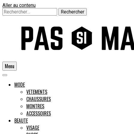
Aller au contenu
Rechercher :
Menu
Un guide pour l'homme moderne
MODE
VETEMENTS
CHAUSSURES
Pas si
MONTRES
ACCESSOIRES
BEAUTE
VISAGE