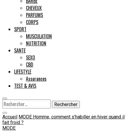
BARBE
CHEVEUX
Male
PARFUMS
CORPS
SPORT
MUSCULATION
NUTRITION
SANTE
SEXO
CBD
LIFESTYLE
Assurances
TEST & AVIS
Rechercher :
Accueil
MODE
Homme, comment s’habiller en hiver quand il
fait froid ?
MODE