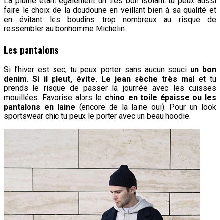
La plume étant également un très bon isolant, tu peux aussi
faire le choix de la doudoune en veillant bien à sa qualité et
en évitant les boudins trop nombreux au risque de
ressembler au bonhomme Michelin.
Les pantalons
Si l’hiver est sec, tu peux porter sans aucun souci
un bon
denim. Si il pleut, évite. Le jean sèche très mal
et tu
prends le risque de passer la journée avec les cuisses
mouillées. Favorise alors le
chino en toile épaisse ou les
pantalons en laine
(encore de la laine oui). Pour un look
sportswear chic tu peux le porter avec un beau hoodie.