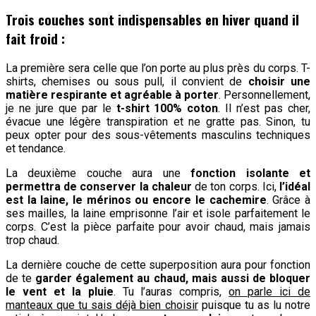
Trois couches sont indispensables en hiver quand il
fait froid :
La première sera celle que l’on porte au plus près du corps. T-
shirts, chemises ou sous pull, il convient de
choisir une
matière respirante et agréable à porter
. Personnellement,
je ne jure que par le
t-shirt 100% coton
. Il n’est pas cher,
évacue une légère transpiration et ne gratte pas. Sinon, tu
peux opter pour des sous-vêtements masculins techniques
et tendance.
La deuxième couche aura une
fonction isolante et
permettra de conserver la chaleur
de ton corps. Ici,
l’idéal
est la laine, le mérinos ou encore le cachemire
. Grâce à
ses mailles, la laine emprisonne l’air et isole parfaitement le
corps. C’est la pièce parfaite pour avoir chaud, mais jamais
trop chaud.
La dernière couche de cette superposition aura pour fonction
de te
garder également au chaud, mais aussi de bloquer
le vent et la pluie
. Tu l’auras compris,
on parle ici de
manteaux que tu sais déjà bien choisir
puisque tu as lu notre