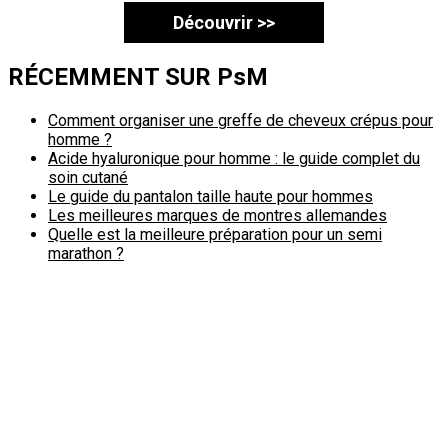
Découvrir >>
RÉCEMMENT SUR PsM
Comment organiser une greffe de cheveux crépus pour
homme ?
Acide hyaluronique pour homme : le guide complet du
soin cutané
Le guide du pantalon taille haute pour hommes
Les meilleures marques de montres allemandes
Quelle est la meilleure préparation pour un semi
marathon ?
Politique de confidentialité
A propos
Contact
Passimale est partenaire de