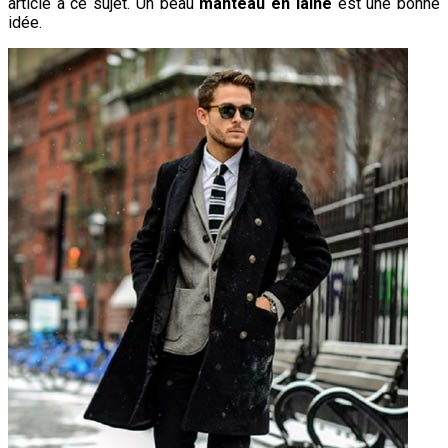
article à ce sujet. Un beau
manteau en laine
est une bonne
idée.