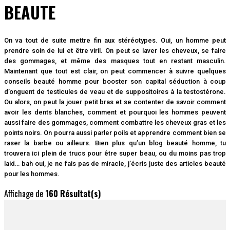
BEAUTE
On va tout de suite mettre fin aux stéréotypes. Oui, un homme peut
prendre soin de lui et être viril. On peut se laver les cheveux, se faire
des gommages, et même des masques tout en restant masculin.
Maintenant que tout est clair, on peut commencer à suivre quelques
conseils beauté homme pour booster son capital séduction à coup
d’onguent de testicules de veau et de suppositoires à la testostérone.
Ou alors, on peut la jouer petit bras et se contenter de savoir comment
avoir les dents blanches, comment et pourquoi les hommes peuvent
aussi faire des gommages, comment combattre les cheveux gras et les
points noirs. On pourra aussi parler poils et apprendre comment bien se
raser la barbe ou ailleurs. Bien plus qu’un blog beauté homme, tu
trouvera ici plein de trucs pour être super beau, ou du moins pas trop
laid… bah oui, je ne fais pas de miracle, j’écris juste des articles beauté
pour les hommes.
Affichage de
160 Résultat(s)