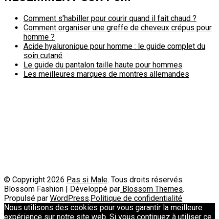
Comment s’habiller pour courir quand il fait chaud ?
Comment organiser une greffe de cheveux crépus pour
homme ?
Acide hyaluronique pour homme : le guide complet du
soin cutané
Le guide du pantalon taille haute pour hommes
Les meilleures marques de montres allemandes
Politique de confidentialité
A propos
Contact
Passimale est partenaire de
© Copyright 2026
Pas si Male
. Tous droits réservés.
Blossom Fashion | Développé par
Blossom Themes
.
Propulsé par
WordPress
.
Politique de confidentialité
Nous utilisons des cookies pour vous garantir la meilleure
expérience sur notre site web. Si vous continuez à utiliser ce