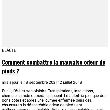
BEAUTE
Comment combattre la mauvaise odeur de
pieds ?
mis à jour le
18 septembre 2021
12 juillet 2018
Et oui, l’été et ses plaisirs. Transpirations, insolations,
chemise humide et pieds qui puent. Le soleil n’a pas que des
bons côtés et après une journée enfermée dans des
chaussures la désagréable odeur de pieds est
malheureusement inévitable. Enfin, pas si inévitable que ça