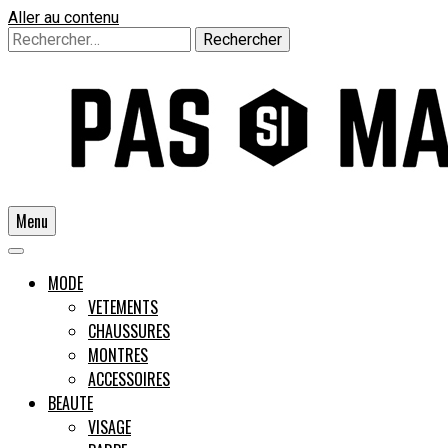
Aller au contenu
Rechercher :
Menu
Un guide pour l'homme moderne
MODE
VETEMENTS
CHAUSSURES
Pas si
MONTRES
ACCESSOIRES
BEAUTE
VISAGE