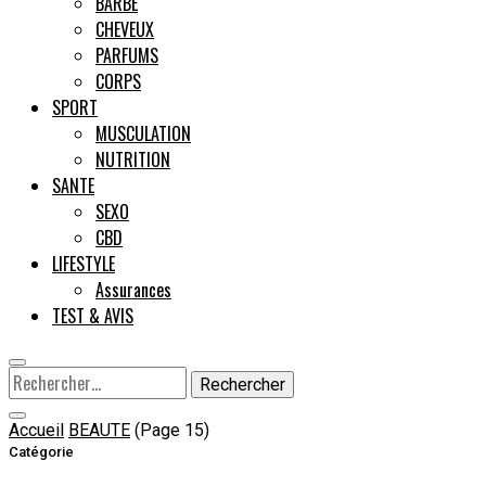
BARBE
CHEVEUX
Male
PARFUMS
CORPS
SPORT
MUSCULATION
NUTRITION
SANTE
SEXO
CBD
LIFESTYLE
Assurances
TEST & AVIS
Rechercher :
Accueil
BEAUTE
(Page 15)
Catégorie