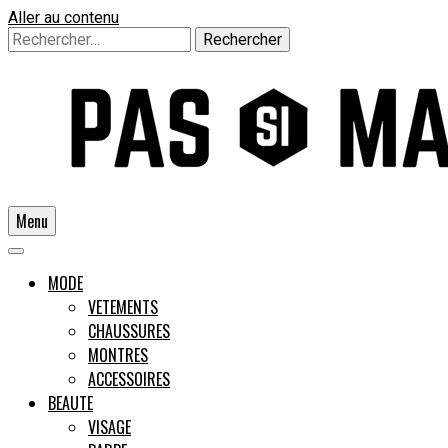
Aller au contenu
Rechercher :
Menu
Un guide pour l'homme moderne
MODE
VETEMENTS
CHAUSSURES
Pas si
MONTRES
ACCESSOIRES
BEAUTE
VISAGE