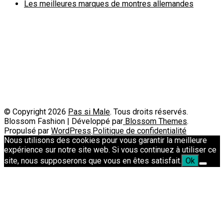
Les meilleures marques de montres allemandes
Politique de confidentialité
A propos
Contact
Passimale est partenaire de
© Copyright 2026
Pas si Male
. Tous droits réservés.
Blossom Fashion | Développé par
Blossom Themes
.
Propulsé par
WordPress
.
Politique de confidentialité
Nous utilisons des cookies pour vous garantir la meilleure
expérience sur notre site web. Si vous continuez à utiliser ce
site, nous supposerons que vous en êtes satisfait.
Ok