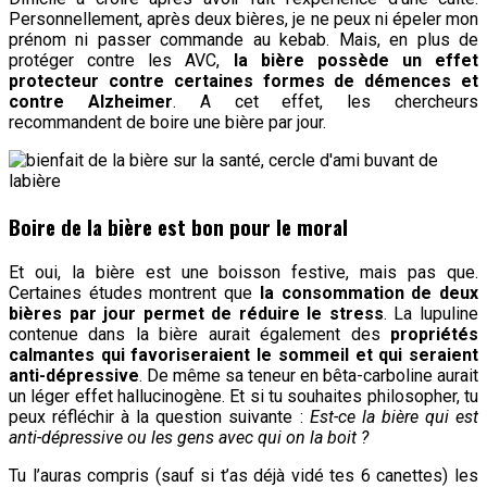
Personnellement, après deux bières, je ne peux ni épeler mon
prénom ni passer commande au kebab. Mais, en plus de
protéger contre les AVC,
la bière possède un effet
protecteur contre certaines formes de démences et
contre Alzheimer
. A cet effet, les chercheurs
recommandent de boire une bière par jour.
Boire de la bière est bon pour le moral
Et oui, la bière est une boisson festive, mais pas que.
Certaines études montrent que
la consommation de deux
bières par jour permet de réduire le stress
. La lupuline
contenue dans la bière aurait également des
propriétés
calmantes qui favoriseraient le sommeil et qui seraient
anti-dépressive
. De même sa teneur en bêta-carboline aurait
un léger effet hallucinogène. Et si tu souhaites philosopher, tu
peux réfléchir à la question suivante :
Est-ce la bière qui est
anti-dépressive ou les gens avec qui on la boit ?
Tu l’auras compris (sauf si t’as déjà vidé tes 6 canettes) les