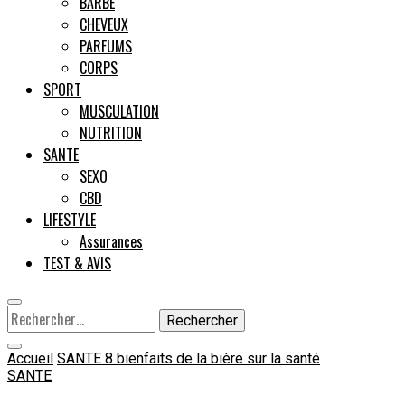
BARBE
CHEVEUX
Male
PARFUMS
CORPS
SPORT
MUSCULATION
NUTRITION
SANTE
SEXO
CBD
LIFESTYLE
Assurances
TEST & AVIS
Rechercher :
Accueil
SANTE
8 bienfaits de la bière sur la santé
SANTE