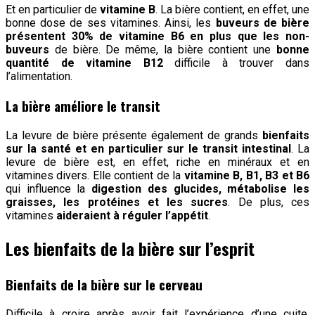
Et en particulier de
vitamine B
. La bière contient, en effet, une
bonne dose de ses vitamines. Ainsi, les
buveurs de bière
présentent 30% de vitamine B6 en plus que les non-
buveurs
de bière. De même, la bière contient une
bonne
quantité de vitamine B12
difficile à trouver dans
l’alimentation.
La bière améliore le transit
La levure de bière présente également de grands
bienfaits
sur la santé et en particulier sur le transit intestinal
. La
levure de bière est, en effet, riche en minéraux et en
vitamines divers. Elle contient de la
vitamine B, B1, B3 et B6
qui influence la
digestion des glucides, métabolise les
graisses, les protéines et les sucres
. De plus, ces
vitamines
aideraient à réguler l’appétit
.
Les bienfaits de la bière sur l’esprit
Bienfaits de la bière sur le cerveau
Difficile à croire après avoir fait l’expérience d’une cuite.