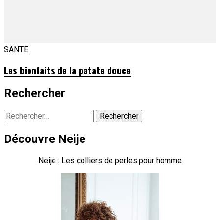
SANTE
Les bienfaits de la patate douce
Rechercher
Rechercher :
Découvre Neije
Neije : Les colliers de perles pour homme