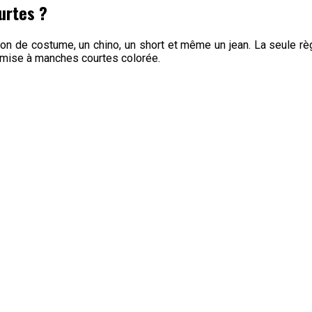
urtes ?
on de costume, un chino, un short et même un jean. La seule rè
hemise à manches courtes colorée.