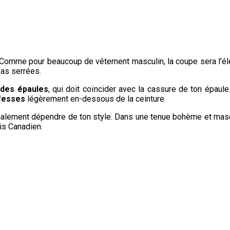
ir. Comme pour beaucoup de vêtement masculin, la coupe sera l’é
as serrées.
 des épaules
, qui doit coïncider avec la cassure de ton épaul
 fesses
légèrement en-dessous de la ceinture.
également dépendre de ton style. Dans une tenue bohème et mascu
is Canadien.