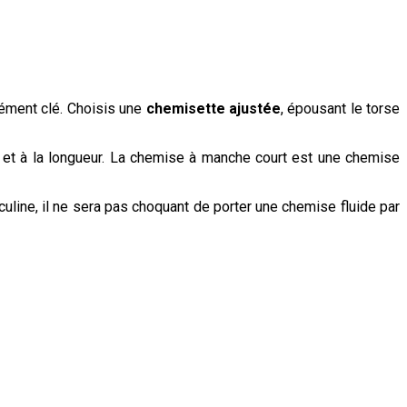
lément clé. Choisis une
chemisette ajustée
, épousant le torse
e et à la longueur. La chemise à manche court est une chemise
line, il ne sera pas choquant de porter une chemise fluide par