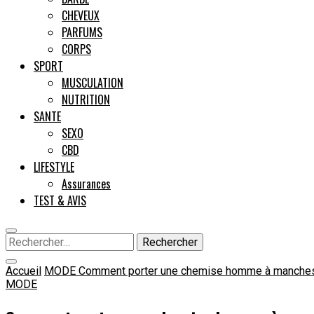
CHEVEUX
PARFUMS
CORPS
SPORT
MUSCULATION
NUTRITION
SANTE
SEXO
CBD
LIFESTYLE
Assurances
TEST & AVIS
Rechercher :
Accueil
MODE
Comment porter une chemise homme à manches
MODE