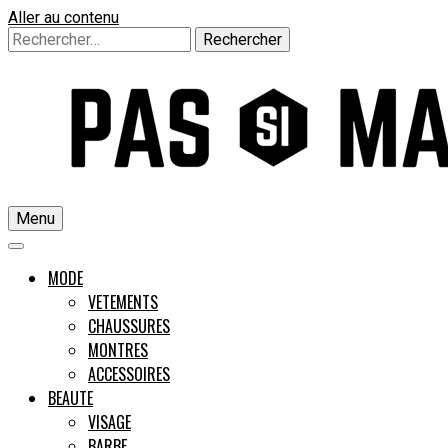
Aller au contenu
Rechercher :
Menu
Un guide pour l'homme moderne
MODE
VETEMENTS
CHAUSSURES
Pas si M
MONTRES
ACCESSOIRES
BEAUTE
VISAGE
BARBE