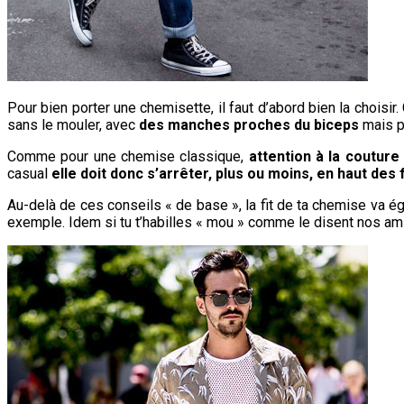
Pour bien porter une chemisette, il faut d’abord bien la chois
sans le mouler, avec
des manches proches du biceps
mais p
Comme pour une chemise classique,
attention à la couture
casual
elle doit donc s’arrêter, plus ou moins, en haut des
Au-delà de ces conseils « de base », la fit de ta chemise va 
exemple. Idem si tu t’habilles « mou » comme le disent nos am