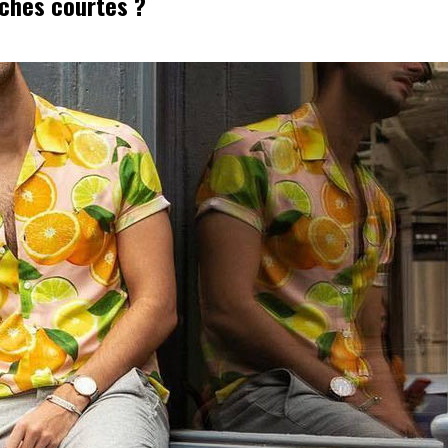
hes courtes ?