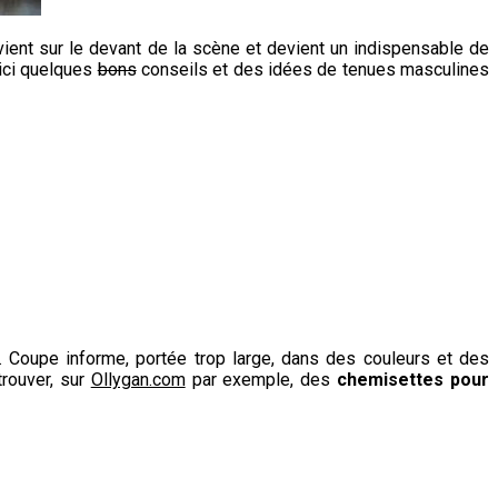
ient sur le devant de la scène et devient un indispensable de
oici quelques
bons
conseils et des idées de tenues masculines
. Coupe informe, portée trop large, dans des couleurs et des
trouver, sur
Ollygan.com
par exemple, des
chemisettes pour