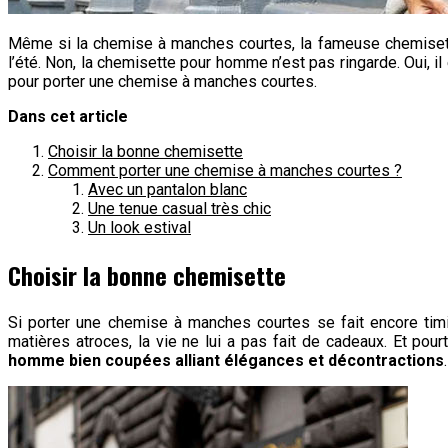
Même si la chemise à manches courtes, la fameuse chemisette,
l’été. Non, la chemisette pour homme n’est pas ringarde. Oui, il
pour porter une chemise à manches courtes.
Dans cet article
Choisir la bonne chemisette
Comment porter une chemise à manches courtes ?
Avec un pantalon blanc
Une tenue casual très chic
Un look estival
Choisir la bonne chemisette
Si porter une chemise à manches courtes se fait encore timi
matières atroces, la vie ne lui a pas fait de cadeaux. Et pou
homme bien coupées alliant élégances et décontractions
.