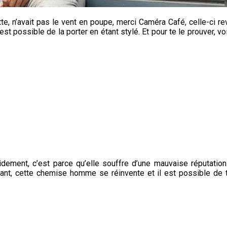
 n’avait pas le vent en poupe, merci Caméra Café, celle-ci rev
 est possible de la porter en étant stylé. Et pour te le prouver, v
dement, c’est parce qu’elle souffre d’une mauvaise réputation
rtant, cette chemise homme se réinvente et il est possible de 