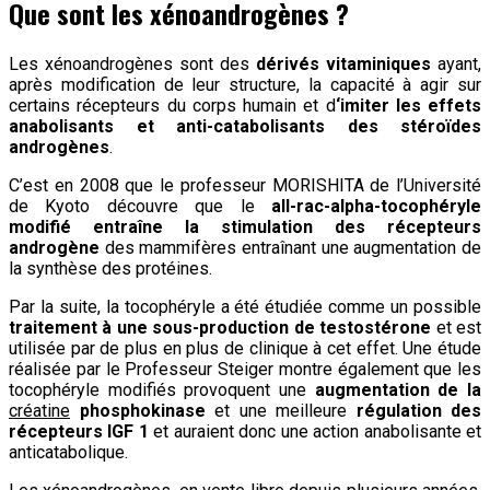
Que sont les xénoandrogènes ?
Les xénoandrogènes sont des
dérivés vitaminiques
ayant,
après modification de leur structure, la capacité à agir sur
certains récepteurs du corps humain et d
‘imiter les effets
anabolisants et anti-catabolisants des stéroïdes
androgènes
.
C’est en 2008 que le professeur MORISHITA de l’Université
de Kyoto découvre que le
all-rac-alpha-tocophéryle
modifié entraîne la stimulation des récepteurs
androgène
des mammifères entraînant une augmentation de
la synthèse des protéines.
Par la suite, la tocophéryle a été étudiée comme un possible
traitement à une sous-production de testostérone
et est
utilisée par de plus en plus de clinique à cet effet. Une étude
réalisée par le Professeur Steiger montre également que les
tocophéryle modifiés provoquent une
augmentation de la
créatine
phosphokinase
et une meilleure
régulation des
récepteurs IGF 1
et auraient donc une action anabolisante et
anticatabolique.