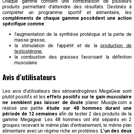
Chaque gamme contient une combinaison de plusieurs
produits permettant d’atteindre des résultats. Destinés à
compléter un programme sportif et alimentaire, les
compléments de chaque gamme possèdent une action
spécifique comme
:
l’augmentation de la synthèse protéique et la perte de
masse grasse,
la stimulation de l’appétit et de la
production de
testostérone
,
la combustion des graisses favorisant la définition
musculaire.
Avis d’utilisateurs
Les avis d’utilisateurs des xénoandrogènes MegaGear sont
plutôt positifs et les
effets positifs sur le gain musculaire
ne semblent pas laisser de doute
planer. Musqle.com a
réalisé une petite
étude sur 48 hommes durant une
période de 12 semaines
afin de tester 2 des produits de la
gamme Megagear. Les 48 hommes ont été séparés en 2
groupes recevant le même plan d’entrainement, le même plan
alimentaire avec un régime riche en protéines.
L’un des deux