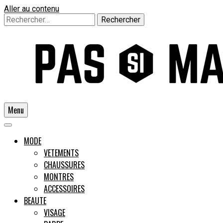
Aller au contenu
Rechercher :
Menu
Un guide pour l'homme moderne
MODE
VETEMENTS
CHAUSSURES
Pas si
MONTRES
ACCESSOIRES
BEAUTE
VISAGE