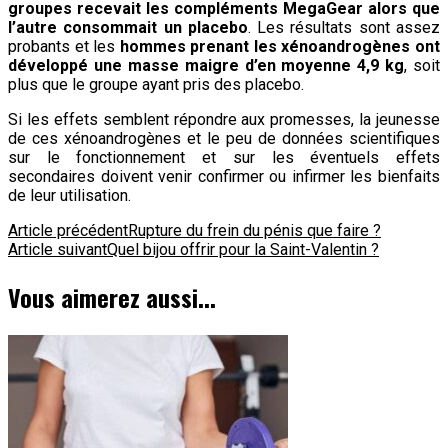
groupes recevait les compléments MegaGear alors que
l’autre consommait un placebo
. Les résultats sont assez
probants et les
hommes prenant les xénoandrogènes ont
développé une masse maigre d’en moyenne 4,9 kg
, soit
plus que le groupe ayant pris des placebo.
Si les effets semblent répondre aux promesses, la jeunesse
de ces xénoandrogènes et le peu de données scientifiques
sur le fonctionnement et sur les éventuels effets
secondaires doivent venir confirmer ou infirmer les bienfaits
de leur utilisation.
Navigation
Article précédent
Rupture du frein du pénis que faire ?
Article suivant
Quel bijou offrir pour la Saint-Valentin ?
d'article
Vous aimerez aussi...