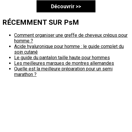
Découvrir >>
RÉCEMMENT SUR PsM
Comment organiser une greffe de cheveux crépus pour
homme ?
Acide hyaluronique pour homme : le guide complet du
soin cutané
Le guide du pantalon taille haute pour hommes
Les meilleures marques de montres allemandes
Quelle est la meilleure préparation pour un semi
marathon ?
Politique de confidentialité
A propos
Contact
Passimale est partenaire de