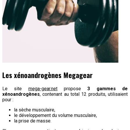
Les xénoandrogènes Megagear
Le site
mega-gear.net
propose
3 gammes de
xénoandrogènes
, contenant au total 12 produits, utilisaient
pour :
la sèche musculaire,
le développement du volume musculaire,
la prise de masse.