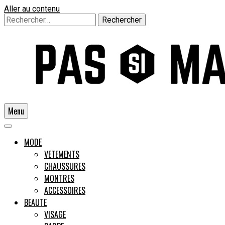
Aller au contenu
Rechercher :
Menu
Un guide pour l'homme moderne
MODE
VETEMENTS
CHAUSSURES
Pas si
MONTRES
ACCESSOIRES
BEAUTE
VISAGE