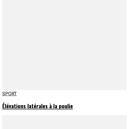
SPORT
Élévations latérales à la poulie