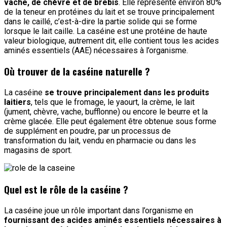
vache, de chèvre et de brebis
. Elle représente environ 80%
de la teneur en protéines du lait et se trouve principalement
dans le caillé, c’est-à-dire la partie solide qui se forme
lorsque le lait caille. La caséine est une protéine de haute
valeur biologique, autrement dit, elle contient tous les acides
aminés essentiels (AAE) nécessaires à l’organisme.
Où trouver de la caséine naturelle ?
La caséine
se trouve principalement dans les produits
laitiers
, tels que le fromage, le yaourt, la crème, le lait
(jument, chèvre, vache, bufflonne) ou encore le beurre et la
crème glacée. Elle peut également être obtenue sous forme
de supplément en poudre, par un processus de
transformation du lait, vendu en pharmacie ou dans les
magasins de sport.
Quel est le rôle de la caséine ?
La caséine joue un rôle important dans l’organisme en
fournissant des acides aminés essentiels nécessaires à