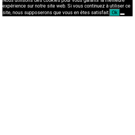
Nous utilisons des cookies pour vous garantir la meilleure
expérience sur notre site web. Si vous continuez à utiliser ce
site, nous supposerons que vous en êtes satisfait.
Ok