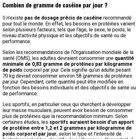
Combien de gramme de caséine par jour ?
Il n’existe
pas de dosage précis de caséine
recommandé
pour tout le monde. En effet, les besoins en protéines varient
selon plusieurs facteurs, tels que l’âge, le sexe, le poids, le
niveau d’activité physique et les objectifs de santé ou de
performance.
Selon les recommandations de l’Organisation mondiale de la
santé (OMS), les adultes devraient consommer une
quantité
minimale de 0,83 gramme de protéines par kilogramme
de poids
corporel par jour. Cela signifie qu’un adulte pesant
70 kg devrait consommer environ 58 grammes de protéines
par jour. Cependant, cette quantité peut être modifiée en
fonction des besoins individuels et des objectifs de santé ou
de performance.
Les sportifs, en particulier ceux qui cherchent à développer
leur masse musculaire, peuvent avoir besoin de consommer
plus de protéines que la recommandation minimum. Selon
certaines études, les
sportifs auraient besoin d’un apport
de protéine entre 1,2 et 2 grammes par kilogramme de
poids corporel par jour
, selon le type et l’intensité de