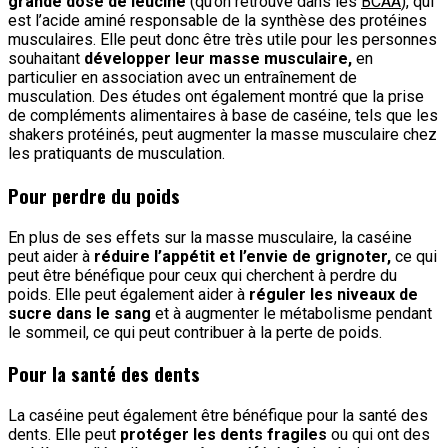
grande dose de leucine
(qu’on retrouve dans les
BCAA
), qui
est l’acide aminé responsable de la synthèse des protéines
musculaires. Elle peut donc être très utile pour les personnes
souhaitant
développer leur masse musculaire,
en
particulier en association avec un entraînement de
musculation. Des études ont également montré que la prise
de compléments alimentaires à base de caséine, tels que les
shakers protéinés, peut augmenter la masse musculaire chez
les pratiquants de musculation.
Pour perdre du poids
En plus de ses effets sur la masse musculaire, la caséine
peut aider à
réduire l’appétit et l’envie de grignoter,
ce qui
peut être bénéfique pour ceux qui cherchent à perdre du
poids. Elle peut également aider à
réguler les niveaux de
sucre dans le sang
et à augmenter le métabolisme pendant
le sommeil, ce qui peut contribuer à la perte de poids.
Pour la santé des dents
La caséine peut également être bénéfique pour la santé des
dents. Elle peut
protéger les dents fragiles
ou qui ont des