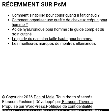
RÉCEMMENT SUR PsM
Comment s’habiller pour courir quand il fait chaud ?
Comment organiser une greffe de cheveux crépus pour
homme ?
Acide hyaluronique pour homme : le guide complet du
soin cutané
Le guide du pantalon taille haute pour hommes
Les meilleures marques de montres allemandes
Politique de confidentialité
A propos
Contact
Passimale est partenaire de
© Copyright 2026
Pas si Male
. Tous droits réservés.
Blossom Fashion | Développé par
Blossom Themes
.
Propulsé par
WordPress
.
Politique de confidentialité