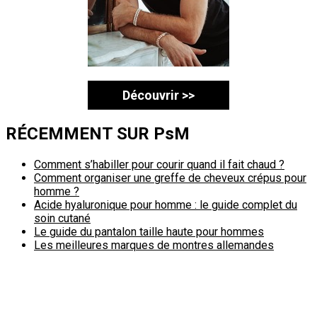
Découvrir >>
RÉCEMMENT SUR PsM
Comment s’habiller pour courir quand il fait chaud ?
Comment organiser une greffe de cheveux crépus pour
homme ?
Acide hyaluronique pour homme : le guide complet du
soin cutané
Le guide du pantalon taille haute pour hommes
Les meilleures marques de montres allemandes
Politique de confidentialité
A propos
Contact