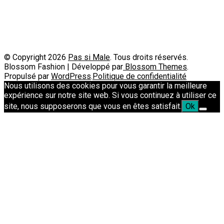
Passimale est partenaire de
© Copyright 2026
Pas si Male
. Tous droits réservés.
Blossom Fashion | Développé par
Blossom Themes
.
Propulsé par
WordPress
.
Politique de confidentialité
Nous utilisons des cookies pour vous garantir la meilleure
expérience sur notre site web. Si vous continuez à utiliser ce
site, nous supposerons que vous en êtes satisfait.
Ok