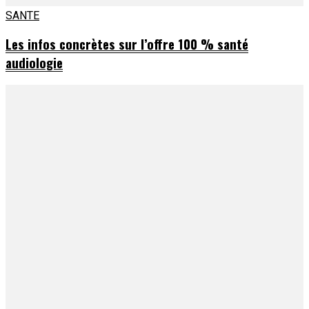
SANTE
Les infos concrètes sur l’offre 100 % santé
audiologie