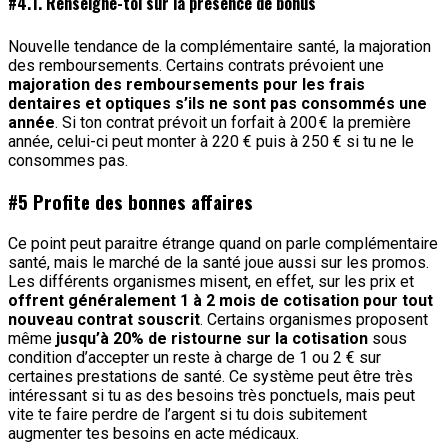
#4.1. Renseigne-toi sur la présence de bonus
Nouvelle tendance de la complémentaire santé, la majoration
des remboursements. Certains contrats prévoient une
majoration des remboursements pour les frais
dentaires et optiques s’ils ne sont pas consommés une
année
. Si ton contrat prévoit un forfait à 200 € la première
année, celui-ci peut monter à 220 € puis à 250 € si tu ne le
consommes pas.
#5 Profite des bonnes affaires
Ce point peut paraitre étrange quand on parle complémentaire
santé, mais le marché de la santé joue aussi sur les promos.
Les différents organismes misent, en effet, sur les prix et
offrent généralement 1 à 2 mois de cotisation pour tout
nouveau contrat souscrit
. Certains organismes proposent
même
jusqu’à 20% de ristourne sur la cotisation
sous
condition d’accepter un reste à charge de 1 ou 2 € sur
certaines prestations de santé. Ce système peut être très
intéressant si tu as des besoins très ponctuels, mais peut
vite te faire perdre de l’argent si tu dois subitement
augmenter tes besoins en acte médicaux.