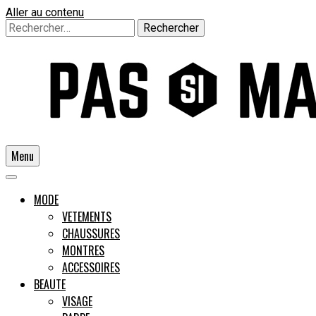
Aller au contenu
Rechercher :
Menu
Un guide pour l'homme moderne
MODE
VETEMENTS
CHAUSSURES
Pas si
MONTRES
ACCESSOIRES
BEAUTE
VISAGE