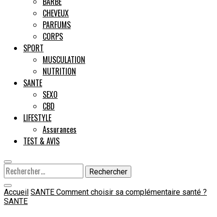
BARBE
CHEVEUX
Male
PARFUMS
CORPS
SPORT
MUSCULATION
NUTRITION
SANTE
SEXO
CBD
LIFESTYLE
Assurances
TEST & AVIS
Rechercher :
Accueil
SANTE
Comment choisir sa complémentaire santé ?
SANTE