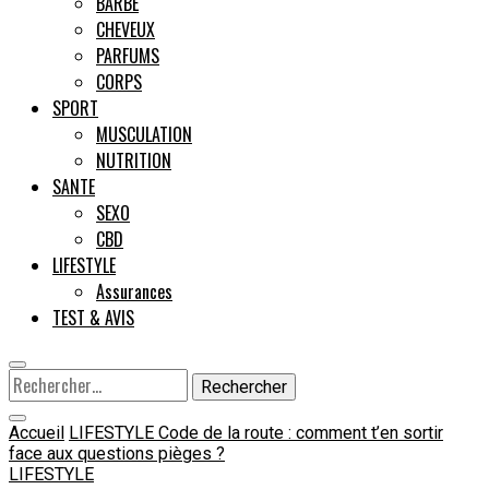
BARBE
CHEVEUX
Male
PARFUMS
CORPS
SPORT
MUSCULATION
NUTRITION
SANTE
SEXO
CBD
LIFESTYLE
Assurances
TEST & AVIS
Rechercher :
Accueil
LIFESTYLE
Code de la route : comment t’en sortir
face aux questions pièges ?
LIFESTYLE