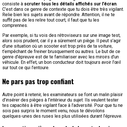
consiste à
scruter tous les détails affichés sur l’écran
.
C’est dans ce genre de contexte que tu dois être très vigilant.
Relie bien les sujets avant de répondre. Attention, il ne te
suffit pas de les relire tout court, il faut que tu les
comprennes.
Par exemple, si tu vois des rétroviseurs sur une image test,
alors sois prudent, car il y a sûrement un piège. Il peut s’agir
d’une situation où un scooter est trop près de ta voiture,
t’empêchant de freiner brusquement ou autres. Le but de ce
genre d’épreuve est de te familiariser avec les miroirs d’un
véhicule. En effet, un bon conducteur doit toujours avoir l’œil
sur tout ce qui l’entoure.
Ne pars pas trop confiant
Autre point à retenir, les examinateurs se font un malin plaisir
d’insérer des pièges à l’intérieur du sujet. Ils veulent tester
tes capacités à être vigilant face à l’adversité. Pour que tu ne
sois pas surpris le moment venu, nous te dévoilons
quelques-unes des ruses les plus utilisées durant l’épreuve.