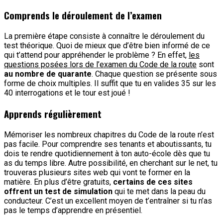
Comprends le déroulement de l’examen
La première étape consiste à connaître le déroulement du
test théorique. Quoi de mieux que d’être bien informé de ce
qui t’attend pour appréhender le problème ? En effet,
les
questions posées lors de l’examen du Code de la route
sont
au nombre de quarante
. Chaque question se présente sous
forme de choix multiples. Il suffit que tu en valides 35 sur les
40 interrogations et le tour est joué !
Apprends régulièrement
Mémoriser les nombreux chapitres du Code de la route n’est
pas facile. Pour comprendre ses tenants et aboutissants, tu
dois te rendre quotidiennement à ton auto-école dès que tu
as du temps libre. Autre possibilité, en cherchant sur le net, tu
trouveras plusieurs sites web qui vont te former en la
matière. En plus d’être gratuits,
certains de ces sites
offrent un test de simulation
qui te met dans la peau du
conducteur. C’est un excellent moyen de t’entraîner si tu n’as
pas le temps d’apprendre en présentiel.