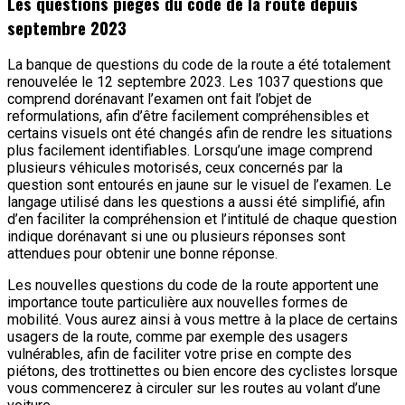
Les questions pièges du code de la route depuis
septembre 2023
La banque de questions du code de la route a été totalement
renouvelée le 12 septembre 2023. Les 1037 questions que
comprend dorénavant l’examen ont fait l’objet de
reformulations, afin d’être facilement compréhensibles et
certains visuels ont été changés afin de rendre les situations
plus facilement identifiables. Lorsqu’une image comprend
plusieurs véhicules motorisés, ceux concernés par la
question sont entourés en jaune sur le visuel de l’examen. Le
langage utilisé dans les questions a aussi été simplifié, afin
d’en faciliter la compréhension et l’intitulé de chaque question
indique dorénavant si une ou plusieurs réponses sont
attendues pour obtenir une bonne réponse.
Les nouvelles questions du code de la route apportent une
importance toute particulière aux nouvelles formes de
mobilité. Vous aurez ainsi à vous mettre à la place de certains
usagers de la route, comme par exemple des usagers
vulnérables, afin de faciliter votre prise en compte des
piétons, des trottinettes ou bien encore des cyclistes lorsque
vous commencerez à circuler sur les routes au volant d’une