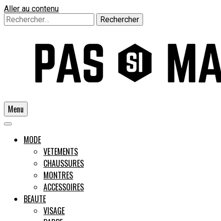
Aller au contenu
Rechercher :
Menu
Un guide pour l'homme moderne
MODE
VETEMENTS
CHAUSSURES
Pas si
MONTRES
ACCESSOIRES
BEAUTE
VISAGE