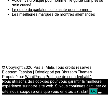
Acide hyaluronique pour homme : le guide complet du
soin cutané
Le guide du pantalon taille haute pour hommes
Les meilleures marques de montres allemandes
Politique de confidentialité
A propos
Contact
Passimale est partenaire de
© Copyright 2026
Pas si Male
. Tous droits réservés.
Blossom Fashion | Développé par
Blossom Themes
.
Propulsé par
WordPress
.
Politique de confidentialité
Nous utilisons des cookies pour vous garantir la meilleure
expérience sur notre site web. Si vous continuez à utiliser ce
site, nous supposerons que vous en êtes satisfait.
Ok