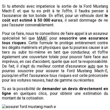
Si tu attends avec impatience la sortie de la Ford Mustang
Mach-E et que tu es prêt à te l’offrir, il faudra penser à
l’assurance de ton bolide. En effet, pour un véhicule dont
le
coût est estimé à 50 000 euros
, il serait dommage de ne
pas l’assurer convenablement.
Pour ce faire, nous te conseillons de faire appel à un assureur
spécialisé tel que
MAAF
pour
souscrire une assurance
tous risques
. Cette formule te protège entièrement contre
les dégâts matériels et physiques que tu pourrais causer à un
tiers ou subir toi-même en tant que conducteur, et t’offre
également une couverture totale pour pouvoir faire face aux
imprévus, en cas d’accident, quelle que soit ta responsabilité.
De fait, il s’agit du meilleur contrat d’assurance
auto
que tu
pourras souscrire pour assurer ta Ford Mustang Mach-E,
puisqu’en effet l’assurance tous risques est celle préconisée
pour les voitures neuves, haut de gamme ou récentes.
Tu as la possibilité de
demander un devis directement en
ligne
en quelques clics, pour obtenir une estimation du
montant de ta cotisation.