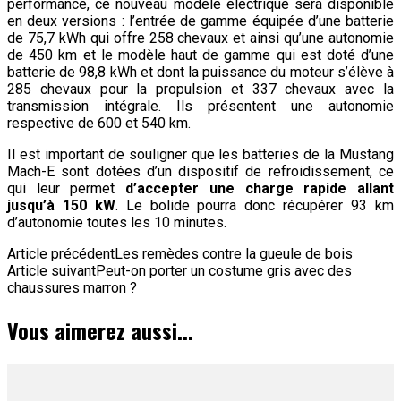
performance, ce nouveau modèle électrique sera disponible
en deux versions : l’entrée de gamme équipée d’une batterie
de 75,7 kWh qui offre 258 chevaux et ainsi qu’une autonomie
de 450 km et le modèle haut de gamme qui est doté d’une
batterie de 98,8 kWh et dont la puissance du moteur s’élève à
285 chevaux pour la propulsion et 337 chevaux avec la
transmission intégrale. Ils présentent une autonomie
respective de 600 et 540 km.
Il est important de souligner que les batteries de la Mustang
Mach-E sont dotées d’un dispositif de refroidissement, ce
qui leur permet
d’accepter une charge rapide allant
jusqu’à 150 kW
. Le bolide pourra donc récupérer 93 km
d’autonomie toutes les 10 minutes.
Navigation
Article précédent
Les remèdes contre la gueule de bois
Article suivant
Peut-on porter un costume gris avec des
d'article
chaussures marron ?
Vous aimerez aussi...