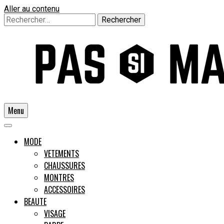
Aller au contenu
Rechercher :
Menu
Un guide pour l'homme moderne
MODE
VETEMENTS
CHAUSSURES
Pas si
MONTRES
ACCESSOIRES
BEAUTE
VISAGE