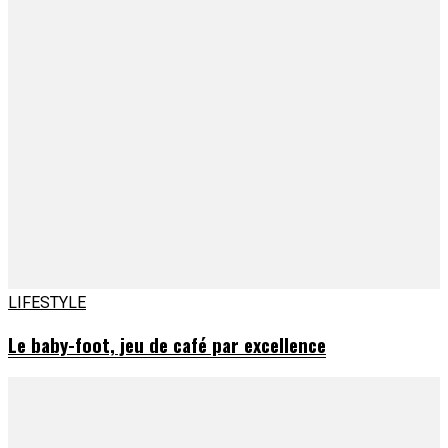
LIFESTYLE
Le baby-foot, jeu de café par excellence