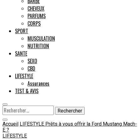
BARBE
CHEVEUX
Male
PARFUMS
CORPS
SPORT
MUSCULATION
NUTRITION
SANTE
SEXO
CBD
LIFESTYLE
Assurances
TEST & AVIS
Rechercher :
Accueil
LIFESTYLE
Prêts à vous offrir la Ford Mustang Mach-
E ?
LIFESTYLE