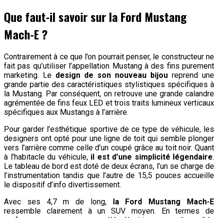
Que faut-il savoir sur la Ford Mustang
Mach-E ?
Contrairement à ce que l’on pourrait penser, le constructeur ne
fait pas qu’utiliser l’appellation Mustang à des fins purement
marketing. Le
design de son nouveau bijou
reprend une
grande partie des caractéristiques stylistiques spécifiques à
la Mustang. Par conséquent, on retrouve une grande calandre
agrémentée de fins feux LED et trois traits lumineux verticaux
spécifiques aux Mustangs à l’arrière.
Pour garder l’esthétique sportive de ce type de véhicule, les
designers ont opté pour une ligne de toit qui semble plonger
vers l’arrière comme celle d’un coupé grâce au toit noir. Quant
à l’habitacle du véhicule,
il est d’une simplicité légendaire
.
Le tableau de bord est doté de deux écrans, l’un se charge de
l’instrumentation tandis que l’autre de 15,5 pouces accueille
le dispositif d’info divertissement.
Avec ses 4,7 m de long,
la Ford Mustang Mach-E
ressemble clairement à un SUV moyen. En termes de