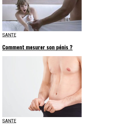
SANTE
Comment mesurer son pénis ?
SANTE