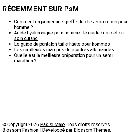
RÉCEMMENT SUR PsM
Comment organiser une greffe de cheveux crépus pour
homme ?
Acide hyaluronique pour homme : le guide complet du
soin cutané
Le guide du pantalon taille haute pour hommes
Les meilleures marques de montres allemandes
Quelle est la meilleure préparation pour un semi
marathon ?
Politique de confidentialité
A propos
Contact
Passimale est partenaire de
© Copyright 2026
Pas si Male
. Tous droits réservés.
Blossom Fashion | Développé par
Blossom Themes
.