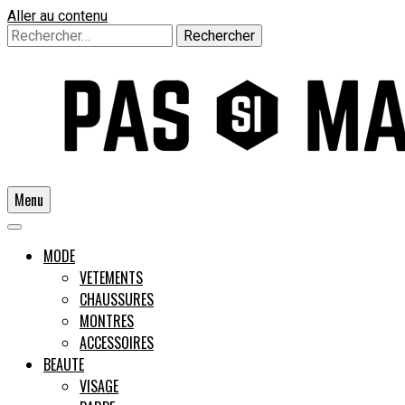
Aller au contenu
Rechercher :
Menu
Un guide pour l'homme moderne
MODE
VETEMENTS
CHAUSSURES
Pas si
MONTRES
ACCESSOIRES
BEAUTE
VISAGE