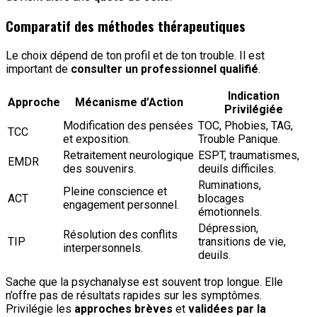
Comparatif des méthodes thérapeutiques
Le choix dépend de ton profil et de ton trouble. Il est
important de
consulter un professionnel qualifié
.
Indication
Approche
Mécanisme d’Action
Privilégiée
Modification des pensées
TOC, Phobies, TAG,
TCC
et exposition.
Trouble Panique.
Retraitement neurologique
ESPT, traumatismes,
EMDR
des souvenirs.
deuils difficiles.
Ruminations,
Pleine conscience et
ACT
blocages
engagement personnel.
émotionnels.
Dépression,
Résolution des conflits
TIP
transitions de vie,
interpersonnels.
deuils.
Sache que la psychanalyse est souvent trop longue. Elle
n’offre pas de résultats rapides sur les symptômes.
Privilégie les
approches brèves
et
validées par la