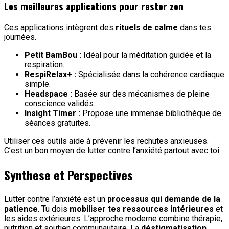
Les meilleures applications pour rester zen
Ces applications intègrent des
rituels de calme
dans tes
journées.
Petit BamBou :
Idéal pour la méditation guidée et la
respiration.
RespiRelax+ :
Spécialisée dans la cohérence cardiaque
simple.
Headspace :
Basée sur des mécanismes de pleine
conscience validés.
Insight Timer :
Propose une immense bibliothèque de
séances gratuites.
Utiliser ces outils aide à prévenir les rechutes anxieuses.
C’est un bon moyen de lutter contre l’anxiété partout avec toi.
Synthese et Perspectives
Lutter contre l’anxiété est un
processus qui demande de la
patience
. Tu dois
mobiliser tes ressources intérieures
et
les aides extérieures. L’approche moderne combine thérapie,
nutrition et soutien communautaire. La
déstigmatisation