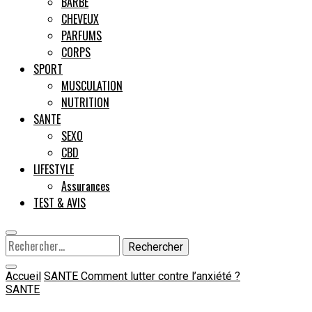
BARBE
CHEVEUX
Male
PARFUMS
CORPS
SPORT
MUSCULATION
NUTRITION
SANTE
SEXO
CBD
LIFESTYLE
Assurances
TEST & AVIS
Rechercher :
Accueil
SANTE
Comment lutter contre l’anxiété ?
SANTE