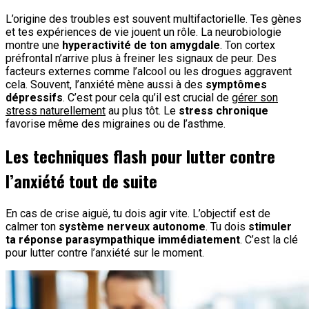
L’origine des troubles est souvent multifactorielle. Tes gènes
et tes expériences de vie jouent un rôle. La neurobiologie
montre une
hyperactivité de ton amygdale
. Ton cortex
préfrontal n’arrive plus à freiner les signaux de peur. Des
facteurs externes comme l’alcool ou les drogues aggravent
cela. Souvent, l’anxiété mène aussi à des
symptômes
dépressifs
. C’est pour cela qu’il est crucial de
gérer son
stress naturellement
au plus tôt. Le
stress chronique
favorise même des migraines ou de l’asthme.
Les techniques flash pour lutter contre
l’anxiété tout de suite
En cas de crise aiguë, tu dois agir vite. L’objectif est de
calmer ton
système nerveux autonome
. Tu dois
stimuler
ta réponse parasympathique immédiatement
. C’est la clé
pour lutter contre l’anxiété sur le moment.