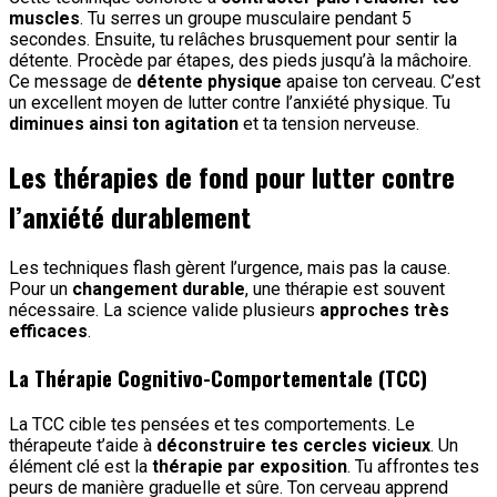
muscles
. Tu serres un groupe musculaire pendant 5
secondes. Ensuite, tu relâches brusquement pour sentir la
détente. Procède par étapes, des pieds jusqu’à la mâchoire.
Ce message de
détente physique
apaise ton cerveau. C’est
un excellent moyen de lutter contre l’anxiété physique. Tu
diminues ainsi ton agitation
et ta tension nerveuse.
Les thérapies de fond pour lutter contre
l’anxiété durablement
Les techniques flash gèrent l’urgence, mais pas la cause.
Pour un
changement durable
, une thérapie est souvent
nécessaire. La science valide plusieurs
approches très
efficaces
.
La Thérapie Cognitivo-Comportementale (TCC)
La TCC cible tes pensées et tes comportements. Le
thérapeute t’aide à
déconstruire tes cercles vicieux
. Un
élément clé est la
thérapie par exposition
. Tu affrontes tes
peurs de manière graduelle et sûre. Ton cerveau apprend