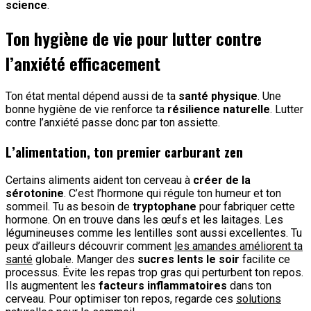
science
.
Ton hygiène de vie pour lutter contre
l’anxiété efficacement
Ton état mental dépend aussi de ta
santé physique
. Une
bonne hygiène de vie renforce ta
résilience naturelle
. Lutter
contre l’anxiété passe donc par ton assiette.
L’alimentation, ton premier carburant zen
Certains aliments aident ton cerveau à
créer de la
sérotonine
. C’est l’hormone qui régule ton humeur et ton
sommeil. Tu as besoin de
tryptophane
pour fabriquer cette
hormone. On en trouve dans les œufs et les laitages. Les
légumineuses comme les lentilles sont aussi excellentes. Tu
peux d’ailleurs découvrir comment
les amandes améliorent ta
santé
globale. Manger des
sucres lents le soir
facilite ce
processus. Évite les repas trop gras qui perturbent ton repos.
Ils augmentent les
facteurs inflammatoires
dans ton
cerveau. Pour optimiser ton repos, regarde ces
solutions