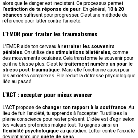
alors que le danger est inexistant. Ce processus permet
l’extinction de ta réponse de peur
. En général,
10 à 20
séances
suffisent pour progresser. C’est une méthode de
référence pour lutter contre l’anxiété.
L’EMDR pour traiter les traumatismes
L’EMDR aide ton cerveau à
retraiter les souvenirs
pénibles
. On utilise des
stimulations bilatérales
, comme
des mouvements oculaires. Cela transforme le souvenir pour
qu’il ne blesse plus. C’est le
traitement numéro un pour le
stress post-traumatique
. Mais elle fonctionne aussi pour
les anxiétés complexes. Elle réduit la détresse physiologique
liée au passé.
L’ACT : accepter pour mieux avancer
L’ACT propose de
changer ton rapport à la souffrance
. Au
lieu de fuir l’anxiété, tu apprends à l’accepter. Tu utilises la
pleine conscience pour rester présent. L’idée est d’agir selon
tes valeurs profondes malgré tout. Tu gagnes ainsi en
flexibilité psychologique
au quotidien. Lutter contre l’anxiété
devient alors une
quête de sens
.