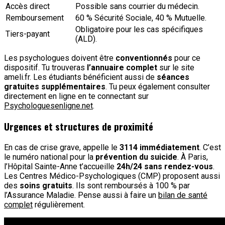
Accès direct
Possible sans courrier du médecin.
Remboursement
60 % Sécurité Sociale, 40 % Mutuelle.
Obligatoire pour les cas spécifiques
Tiers-payant
(ALD).
Les psychologues doivent être
conventionnés
pour ce
dispositif. Tu trouveras
l’annuaire complet
sur le site
ameli.fr. Les étudiants bénéficient aussi de
séances
gratuites supplémentaires
. Tu peux également consulter
directement en ligne en te connectant sur
Psychologuesenligne.net
.
Urgences et structures de proximité
En cas de crise grave, appelle le
3114 immédiatement
. C’est
le numéro national pour la
prévention du suicide
. À Paris,
l’Hôpital Sainte-Anne t’accueille
24h/24 sans rendez-vous
.
Les Centres Médico-Psychologiques (CMP) proposent aussi
des
soins gratuits
. Ils sont remboursés à 100 % par
l’Assurance Maladie. Pense aussi à faire un
bilan de santé
complet
régulièrement.