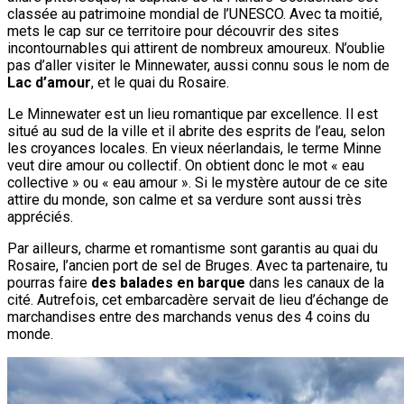
classée au patrimoine mondial de l’UNESCO. Avec ta moitié,
mets le cap sur ce territoire pour découvrir des sites
incontournables qui attirent de nombreux amoureux. N’oublie
pas d’aller visiter le Minnewater, aussi connu sous le nom de
Lac d’amour
, et le quai du Rosaire.
Le Minnewater est un lieu romantique par excellence. Il est
situé au sud de la ville et il abrite des esprits de l’eau, selon
les croyances locales. En vieux néerlandais, le terme Minne
veut dire amour ou collectif. On obtient donc le mot « eau
collective » ou « eau amour ». Si le mystère autour de ce site
attire du monde, son calme et sa verdure sont aussi très
appréciés.
Par ailleurs, charme et romantisme sont garantis au quai du
Rosaire, l’ancien port de sel de Bruges. Avec ta partenaire, tu
pourras faire
des balades en barque
dans les canaux de la
cité. Autrefois, cet embarcadère servait de lieu d’échange de
marchandises entre des marchands venus des 4 coins du
monde.