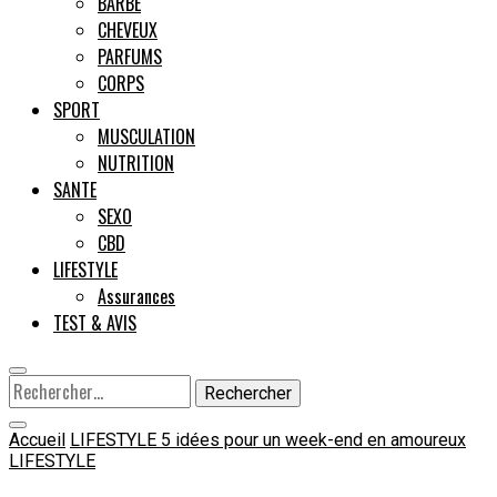
BARBE
CHEVEUX
Male
PARFUMS
CORPS
SPORT
MUSCULATION
NUTRITION
SANTE
SEXO
CBD
LIFESTYLE
Assurances
TEST & AVIS
Rechercher :
Accueil
LIFESTYLE
5 idées pour un week-end en amoureux
LIFESTYLE