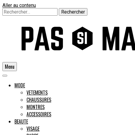
Aller au contenu
Rechercher :
Menu
Un guide pour l'homme moderne
MODE
VETEMENTS
CHAUSSURES
Pas si
MONTRES
ACCESSOIRES
BEAUTE
VISAGE