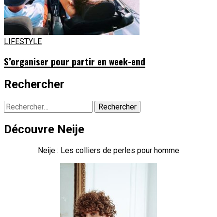
LIFESTYLE
S’organiser pour partir en week-end
Rechercher
Rechercher :
Découvre Neije
Neije : Les colliers de perles pour homme