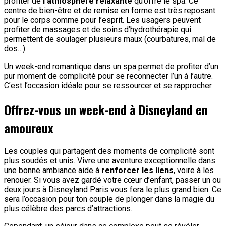
profiter de
l’atmosphère relaxante
qu’offre le spa. Ce
centre de bien-être et de remise en forme est très reposant
pour le corps comme pour l’esprit. Les usagers peuvent
profiter de massages et de soins d’hydrothérapie qui
permettent de soulager plusieurs maux (courbatures, mal de
dos…).
Un week-end romantique dans un spa permet de profiter d’un
pur moment de complicité pour se reconnecter l’un à l’autre.
C’est l’occasion idéale pour se ressourcer et se rapprocher.
Offrez-vous un week-end à Disneyland en
amoureux
Les couples qui partagent des moments de complicité sont
plus soudés et unis. Vivre une aventure exceptionnelle dans
une bonne ambiance aide à
renforcer les liens
, voire à les
renouer. Si vous avez gardé votre cœur d’enfant, passer un ou
deux jours à Disneyland Paris vous fera le plus grand bien. Ce
sera l’occasion pour ton couple de plonger dans la magie du
plus célèbre des parcs d’attractions.