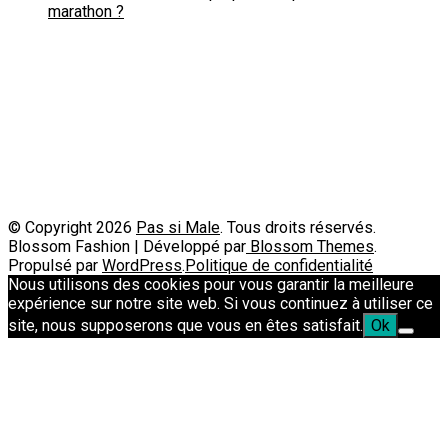
marathon ?
Politique de confidentialité
A propos
Contact
Passimale est partenaire de
© Copyright 2026
Pas si Male
. Tous droits réservés.
Blossom Fashion | Développé par
Blossom Themes
.
Propulsé par
WordPress
.
Politique de confidentialité
Nous utilisons des cookies pour vous garantir la meilleure
expérience sur notre site web. Si vous continuez à utiliser ce
site, nous supposerons que vous en êtes satisfait.
Ok