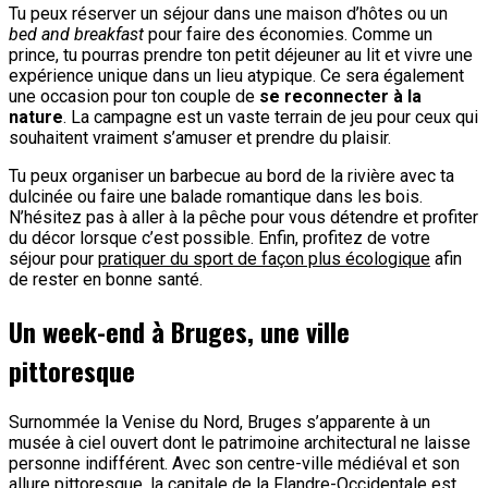
Tu peux réserver un séjour dans une maison d’hôtes ou un
bed and breakfast
pour faire des économies. Comme un
prince, tu pourras prendre ton petit déjeuner au lit et vivre une
expérience unique dans un lieu atypique. Ce sera également
une occasion pour ton couple de
se reconnecter à la
nature
. La campagne est un vaste terrain de jeu pour ceux qui
souhaitent vraiment s’amuser et prendre du plaisir.
Tu peux organiser un barbecue au bord de la rivière avec ta
dulcinée ou faire une balade romantique dans les bois.
N’hésitez pas à aller à la pêche pour vous détendre et profiter
du décor lorsque c’est possible. Enfin, profitez de votre
séjour pour
pratiquer du sport de façon plus écologique
afin
de rester en bonne santé.
Un week-end à Bruges, une ville
pittoresque
Surnommée la Venise du Nord, Bruges s’apparente à un
musée à ciel ouvert dont le patrimoine architectural ne laisse
personne indifférent. Avec son centre-ville médiéval et son
allure pittoresque, la capitale de la Flandre-Occidentale est