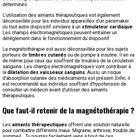
déterminés.
L’utilisation des aimants thérapeutiques est également
déconseillée pour les individus appareillés d’un pacemaker
ou tout autre dispositif similaire à un
stimulateur cardiaque
.
Les champs électromagnétiques peuvent entraîner un
dérèglement dans le fonctionnement du dispositif.
La magnétothérapie est aussi déconseillée pour les sujets
porteurs de
timbres cutanés
ou de pompe à insuline. Il en va
de même pour ceux qui souffrent de troubles de la circulation
sanguine. Les champs électromagnétiques vont contribuer à
la
dilatation des vaisseaux sanguins
. Aussi, un risque
d’absorption cutanée des médicaments est présent. Enfin, il
est recommandé aux individus souffrant d’hypotension de
consulter un médecin avant d’utiliser des aimants
thérapeutiques.
Que faut-il retenir de la magnétothérapie ?
Les
aimants thérapeutiques
offrent une solution naturelle
pour combattre différents maux. Migraine, arthrose, trouble de
sommeil… Tu pourras facilement venir à bout de ces