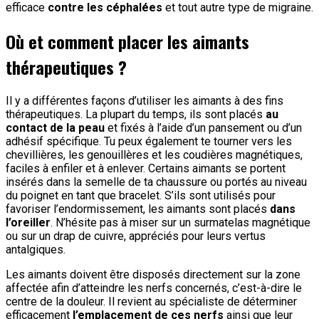
efficace
contre les céphalées
et tout autre type de migraine.
Où et comment placer les aimants
thérapeutiques ?
Il y a différentes façons d’utiliser les aimants à des fins
thérapeutiques. La plupart du temps, ils sont placés
au
contact de la peau
et fixés à l’aide d’un pansement ou d’un
adhésif spécifique. Tu peux également te tourner vers les
chevillières, les genouillères et les coudières magnétiques,
faciles à enfiler et à enlever. Certains aimants se portent
insérés dans la semelle de ta chaussure ou portés au niveau
du poignet en tant que bracelet. S’ils sont utilisés pour
favoriser l’endormissement, les aimants sont placés
dans
l’oreiller
. N’hésite pas à miser sur un surmatelas magnétique
ou sur un drap de cuivre, appréciés pour leurs vertus
antalgiques.
Les aimants doivent être disposés directement sur la zone
affectée afin d’atteindre les nerfs concernés, c’est-à-dire le
centre de la douleur. Il revient au spécialiste de déterminer
efficacement
l’emplacement de ces nerfs
ainsi que leur