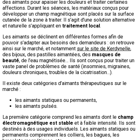
des aimants pour apaiser les douleurs et traiter certaines
affections. Durant les séances, les matériaux conçus pour
développer un champ magnétique sont placés sur la surface
cutanée de la zone à traiter. Il s’agit d’une solution alternative
et naturelle s’appliquant en
traitement local
.
Les aimants se déclinent en différentes formes afin de
pouvoir s’adapter aux besoins des demandeurs : on retrouve
ainsi sur le marché, et notamment
sur le site de Kerdynelle
,
des bijoux, des pastilles aimantées, des
masques de
beauté
, de l’eau magnétisée… Ils sont conçus pour traiter un
vaste panel de problèmes de santé (insomnies, migraines,
douleurs chroniques, troubles de la cicatrisation…).
Il existe deux catégories d’aimants thérapeutiques sur le
marché :
les aimants statiques ou permanents,
les aimants pulsés.
La première catégorie comprend les aimants dont le
champ
électromagnétique est stable
et à faible intensité. Ils sont
destinés à des usages individuels. Les aimants statiques ou
permanents comprennent les colliers, les bagues, les