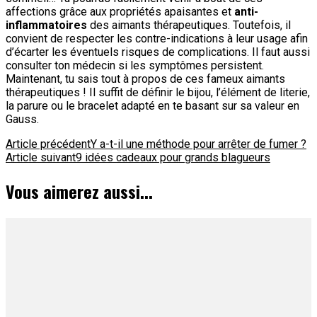
affections grâce aux propriétés apaisantes et
anti-
inflammatoires
des aimants thérapeutiques. Toutefois, il
convient de respecter les contre-indications à leur usage afin
d’écarter les éventuels risques de complications. Il faut aussi
consulter ton médecin si les symptômes persistent.
Maintenant, tu sais tout à propos de ces fameux aimants
thérapeutiques ! Il suffit de définir le bijou, l’élément de literie,
la parure ou le bracelet adapté en te basant sur sa valeur en
Gauss.
Navigation
Article précédent
Y a-t-il une méthode pour arrêter de fumer ?
Article suivant
9 idées cadeaux pour grands blagueurs
d'article
Vous aimerez aussi...