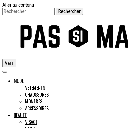
Aller au contenu
Rechercher :
Menu
Un guide pour l'homme moderne
MODE
VETEMENTS
CHAUSSURES
Pas si
MONTRES
ACCESSOIRES
BEAUTE
VISAGE