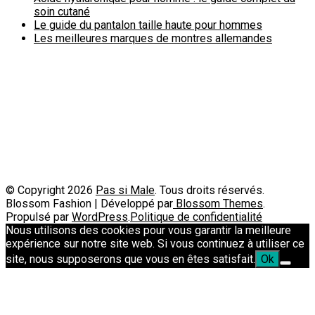
soin cutané
Le guide du pantalon taille haute pour hommes
Les meilleures marques de montres allemandes
Politique de confidentialité
A propos
Contact
Passimale est partenaire de
© Copyright 2026
Pas si Male
. Tous droits réservés.
Blossom Fashion | Développé par
Blossom Themes
.
Propulsé par
WordPress
.
Politique de confidentialité
Nous utilisons des cookies pour vous garantir la meilleure
expérience sur notre site web. Si vous continuez à utiliser ce
site, nous supposerons que vous en êtes satisfait.
Ok