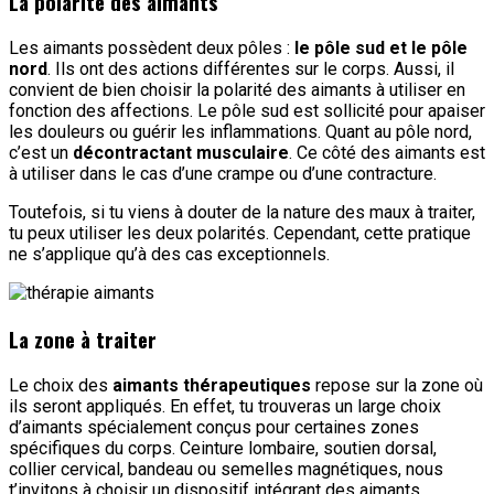
La polarité des aimants
Les aimants possèdent deux pôles :
le pôle sud et le pôle
nord
. Ils ont des actions différentes sur le corps. Aussi, il
convient de bien choisir la polarité des aimants à utiliser en
fonction des affections. Le pôle sud est sollicité pour apaiser
les douleurs ou guérir les inflammations. Quant au pôle nord,
c’est un
décontractant musculaire
. Ce côté des aimants est
à utiliser dans le cas d’une crampe ou d’une contracture.
Toutefois, si tu viens à douter de la nature des maux à traiter,
tu peux utiliser les deux polarités. Cependant, cette pratique
ne s’applique qu’à des cas exceptionnels.
La zone à traiter
Le choix des
aimants thérapeutiques
repose sur la zone où
ils seront appliqués. En effet, tu trouveras un large choix
d’aimants spécialement conçus pour certaines zones
spécifiques du corps. Ceinture lombaire, soutien dorsal,
collier cervical, bandeau ou semelles magnétiques, nous
t’invitons à choisir un dispositif intégrant des aimants