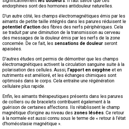
significativement
les douleurs
. Il faut savoir que ces
endorphines sont des hormones antidouleur naturelles.
D’un autre côté, les champs électromagnétiques émis par les
aimants de petite taille intégrés dans les parures réduisent le
potentiel d’action
des fibres des nerfs périphériques. Cela
se traduit par une diminution de la transmission au cerveau
des messages de la douleur émis par les nerfs de la zone
concernée. De ce fait, les
sensations de douleur
seront
apaisées.
D’autres études ont permis de démontrer que les champs
électromagnétiques activent la circulation sanguine suite à la
polarisation des cellules. Aussi,
l’apport en oxygène
et en
nutriments est amélioré, et les échanges chimiques sont
optimisés dans le corps. Cela entraîne une régénération
cellulaire plus rapide.
Enfin, les aimants thérapeutiques présents dans les parures
de colliers ou de bracelets contribuent également à la
guérison de certaines affections. Ils rétablissent le champ
magnétique d’origine au niveau des
zones lésées
. Ce retour
à la normale est aussi connu sous le terme de « retour à l’état
d’homéostasie magnétique ».