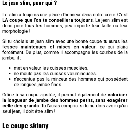
Le jean slim, pour qui ?
Le slim a toujours une place d’honneur dans notre cœur. C’est
LA coupe que l’on te conseillera toujours
. Le jean slim est
donc pour tous les hommes, peu importe leur taille ou leur
morphologie !
Si tu choisis un jean slim avec une bonne coupe tu auras les
f
esses maintenues et mises en valeur
, ce qui plaira
forcément. De plus, comme il accompagne les courbes de la
jambe, il :
met en valeur les cuisses musclées,
ne moule pas les cuisses volumineuses,
n’accentue pas la minceur des hommes qui possèdent
de longues jambe fines.
Grâce à sa coupe ajustée, il permet également de
valoriser
la longueur de jambe des hommes petits, sans exagérer
celle des grands
. Tu l’auras compris, si tu ne dois avoir qu’un
seul jean, il doit être slim !
Le coupe skinny