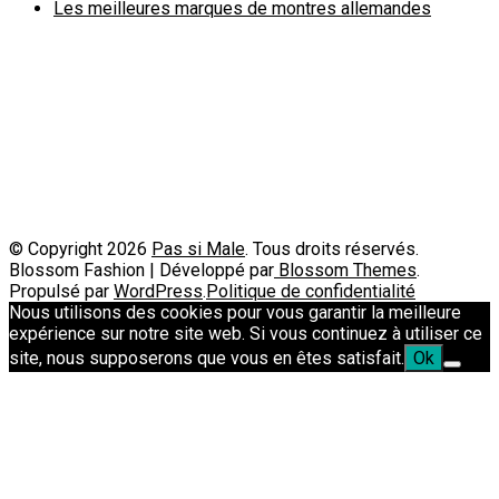
Les meilleures marques de montres allemandes
Politique de confidentialité
A propos
Contact
Passimale est partenaire de
© Copyright 2026
Pas si Male
. Tous droits réservés.
Blossom Fashion | Développé par
Blossom Themes
.
Propulsé par
WordPress
.
Politique de confidentialité
Nous utilisons des cookies pour vous garantir la meilleure
expérience sur notre site web. Si vous continuez à utiliser ce
site, nous supposerons que vous en êtes satisfait.
Ok