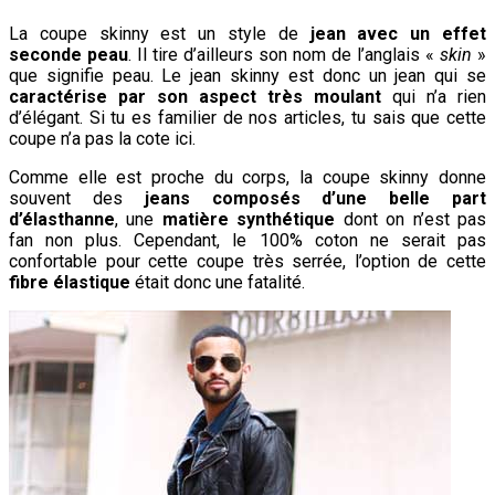
La coupe skinny est un style de
jean avec un effet
seconde peau
. Il tire d’ailleurs son nom de l’anglais «
skin
»
que signifie peau. Le jean skinny est donc un jean qui se
caractérise par son aspect très moulant
qui n’a rien
d’élégant. Si tu es familier de nos articles, tu sais que cette
coupe n’a pas la cote ici.
Comme elle est proche du corps, la coupe skinny donne
souvent des
jeans composés d’une belle part
d’élasthanne
, une
matière synthétique
dont on n’est pas
fan non plus. Cependant, le 100% coton ne serait pas
confortable pour cette coupe très serrée, l’option de cette
fibre élastique
était donc une fatalité.