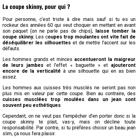
La coupe skinny, pour qui ?
Pour personne, c’est triste à dire mais sauf si tu es un
rockeur des années 60 qui veut choquer en mettant en avant
son paquet (on ne parle pas de chips),
laisse tomber la
coupe skinny.
Les c
oupes trop moulantes ont vite fait de
déséquilibrer les silhouettes
et de mettre l’accent sur les
défauts.
Les hommes grands et minces
accentueront la maigreur
de leurs jambes
et l’effet « baguette » et
ajouteront
encore de la verticalité
à une silhouette qui en as bien
assez.
Les hommes aux cuisses très musclés ne seront pas non
plus mis en valeur par cette coupe. Bien au contraire, des
cuisses musclées trop moulées dans un jean sont
souvent peu esthétiques
.
Cependant, on ne veut pas t’empêcher d’en porter donc si la
coupe skinny te plait, vas-y, mais on décline toute
responsabilité. Par contre, si tu préfères choisir un beau jean
slim, ça nous fera plaisir.