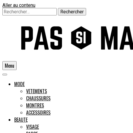
Aller au contenu
Rechercher :
Menu
Un guide pour l'homme moderne
MODE
VETEMENTS
CHAUSSURES
Pas si
MONTRES
ACCESSOIRES
BEAUTE
VISAGE