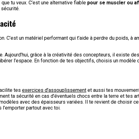
que tu veux. C’est une alternative fiable
pour se muscler ou aff
 sécurité.
cacité
on. C’est un matériel performant qui t’aide à perdre du poids, à
Aujourd’hui, grâce à la créativité des concepteurs, il existe de
e libérer l’espace. En fonction de tes objectifs, choisis un modèl
acilite tes
exercices d’assouplissement
et aussi tes mouvements
ement ta sécurité en cas d’éventuels chocs entre la terre et tes a
 modèles avec des épaisseurs variées. Il te revient de choisir cel
 l’emporter partout avec toi.