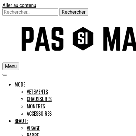
Aller au contenu
Rechercher :
Menu
Un guide pour l'homme moderne
MODE
VETEMENTS
CHAUSSURES
Pas si M
MONTRES
ACCESSOIRES
BEAUTE
VISAGE
BARBE