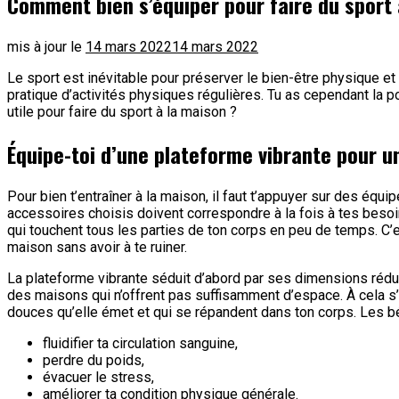
Comment bien s’équiper pour faire du sport 
mis à jour le
14 mars 2022
14 mars 2022
Le sport est inévitable pour préserver le bien-être physique et
pratique d’activités physiques régulières. Tu as cependant la pos
utile pour faire du sport à la maison ?
Équipe-toi d’une plateforme vibrante pour 
Pour bien t’entraîner à la maison, il faut t’appuyer sur des équ
accessoires choisis doivent correspondre à la fois à tes besoi
qui touchent tous les parties de ton corps en peu de temps. C
maison sans avoir à te ruiner.
La plateforme vibrante séduit d’abord par ses dimensions réduit
des maisons qui n’offrent pas suffisamment d’espace. À cela s’a
douces qu’elle émet et qui se répandent dans ton corps. Les bén
fluidifier ta circulation sanguine,
perdre du poids,
évacuer le stress,
améliorer ta condition physique générale.