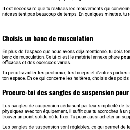
Il est nécessaire que tu réalises les mouvements qui convien
nécessitent pas beaucoup de temps. En quelques minutes, tu r
Choisis un banc de musculation
En plus de l’espace que nous avons déjà mentionné, tu dois teni
banc de musculation. Celui-ci est le matériel annexe phare
pou
efficaces et des exercices variés.
Tu peux travailler tes pectoraux, tes biceps et d’autres parties
ton espace. En ce qui concerne les haltères, choisis des poids 
Procure-toi des sangles de suspension pour 
Les sangles de suspension séduisent par leur simplicité de transp
physiques avec ton équipement, il suffit que tu accroches à un p
trouver un point solide où le fixer. Tu peux aussi acheter un sup
Les sangles de suspension sont réglables, ce qui permet de le