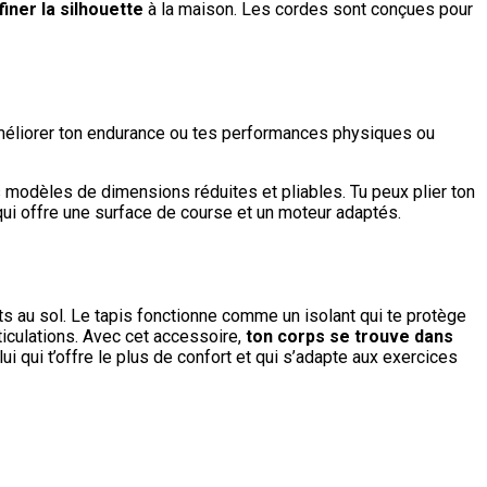
iner la silhouette
à la maison. Les cordes sont conçues pour
 améliorer ton endurance ou tes performances physiques ou
s modèles de dimensions réduites et pliables. Tu peux plier ton
e qui offre une surface de course et un moteur adaptés.
 au sol. Le tapis fonctionne comme un isolant qui te protège
rticulations. Avec cet accessoire,
ton corps se trouve dans
ui qui t’offre le plus de confort et qui s’adapte aux exercices