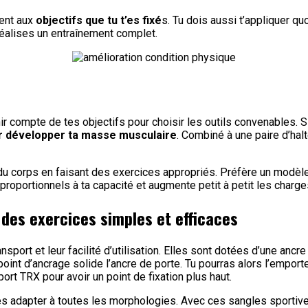
nent aux
objectifs que tu t’es fixé
s. Tu dois aussi t’appliquer q
éalises un entraînement complet.
r compte de tes objectifs pour choisir les outils convenables. Si
r développer ta masse musculaire
. Combiné à une paire d’hal
 du corps en faisant des exercices appropriés. Préfère un modèle p
proportionnels à ta capacité et augmente petit à petit les charges
des exercices simples et efficaces
ort et leur facilité d’utilisation. Elles sont dotées d’une ancre d
oint d’ancrage solide l’ancre de porte. Tu pourras alors l’emporter
port TRX pour avoir un point de fixation plus haut.
s adapter à toutes les morphologies. Avec ces sangles sportives