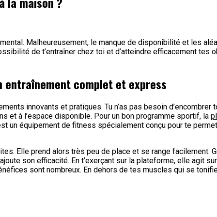
à la maison ?
 mental. Malheureusement, le manque de disponibilité et les aléa
sibilité de t’entraîner chez toi et d’atteindre efficacement tes ob
un entraînement complet et express
ipements innovants et pratiques. Tu n’as pas besoin d’encombrer to
ns et à l’espace disponible. Pour un bon programme sportif, la
p
’est un équipement de fitness spécialement conçu pour te permet
es. Elle prend alors très peu de place et se range facilement. G
joute son efficacité. En t’exerçant sur la plateforme, elle agit 
éfices sont nombreux. En dehors de tes muscles qui se tonifient,