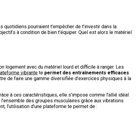
s quotidiens pourraient t’empêcher de t’investir dans la
jectifs à condition de bien t’équiper. Quel est alors le matériel
n logement avec du matériel lourd et difficile à ranger. Les
lateforme vibrante
te
permet des entraînements efficaces
tre de faire une gamme diversifiée d’exercices physiques à la
râce à ces caractéristiques, elle s’impose comme l’allié idéal
sur l’ensemble des groupes musculaires grâce aux vibrations
 l’utilisation d’une plateforme te permet de :