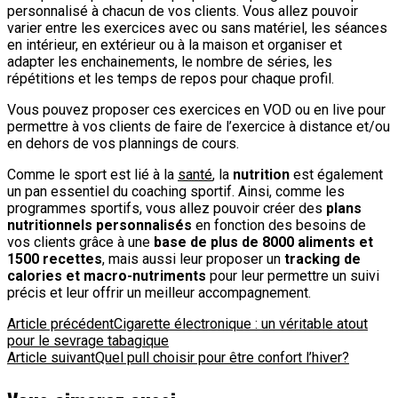
personnalisé à chacun de vos clients. Vous allez pouvoir
varier entre les exercices avec ou sans matériel, les séances
en intérieur, en extérieur ou à la maison et organiser et
adapter les enchainements, le nombre de séries, les
répétitions et les temps de repos pour chaque profil.
Vous pouvez proposer ces exercices en VOD ou en live pour
permettre à vos clients de faire de l’exercice à distance et/ou
en dehors de vos plannings de cours.
Comme le sport est lié à la
santé
, la
nutrition
est également
un pan essentiel du coaching sportif. Ainsi, comme les
programmes sportifs, vous allez pouvoir créer des
plans
nutritionnels personnalisés
en fonction des besoins de
vos clients grâce à une
base de plus de 8000 aliments et
1500 recettes
, mais aussi leur proposer un
tracking de
calories et macro-nutriments
pour leur permettre un suivi
précis et leur offrir un meilleur accompagnement.
Navigation
Article précédent
Cigarette électronique : un véritable atout
pour le sevrage tabagique
d'article
Article suivant
Quel pull choisir pour être confort l’hiver?