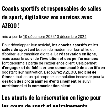
Coachs sportifs et responsables de salles
de sport, digitalisez vos services avec
AZEOO !
mis à jour le
10 décembre 2024
10 décembre 2024
Pour développer leur activité,
les coachs sportifs et les
salles de sport
ont besoin de moderniser leur offre et
d’opérer leur transition digitale. La
réservation en ligne
,
mais aussi le
suivi de l’évolution et des performances
font désormais partie de l’expérience client. Cela permet
d’engager et de fidéliser une communauté de sportifs
en
boostant leur motivation. Découvrez
AZEOO, logiciel de
fitness
tout-en-un qui propose une solution innovante pour la
gestion des programmes d’entraînement
, le
suivi
nutritionnel
et la
communication client
.
Les atouts de la réservation en ligne pour
les cours de sport et entrainements