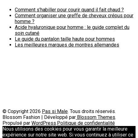
Comment s’habiller pour courir quand il fait chaud ?
Comment organiser une greffe de cheveux crépus pour
homme ?
Acide hyaluronique pour homme : le guide complet du
soin cutané
Le guide du pantalon taille haute pour hommes
Les meilleures marques de montres allemandes
Politique de confidentialité
A propos
Contact
Passimale est partenaire de
© Copyright 2026
Pas si Male
. Tous droits réservés.
Blossom Fashion | Développé par
Blossom Themes
.
Propulsé par
WordPress
.
Politique de confidentialité
Nous utilisons des cookies pour vous garantir la meilleure
expérience sur notre site web. Si vous continuez à utiliser ce