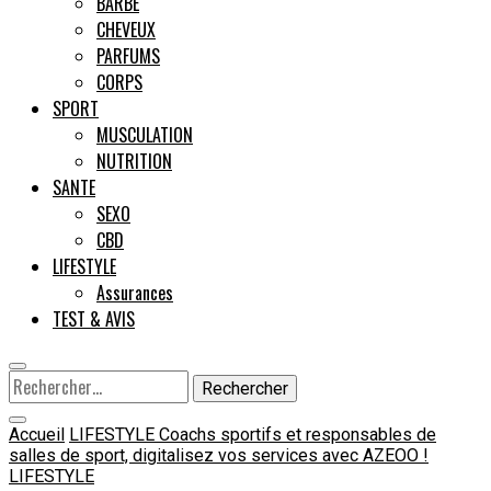
BARBE
CHEVEUX
Male
PARFUMS
CORPS
SPORT
MUSCULATION
NUTRITION
SANTE
SEXO
CBD
LIFESTYLE
Assurances
TEST & AVIS
Rechercher :
Accueil
LIFESTYLE
Coachs sportifs et responsables de
salles de sport, digitalisez vos services avec AZEOO !
LIFESTYLE