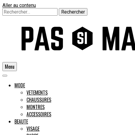
Aller au contenu
Rechercher :
Menu
Un guide pour l'homme moderne
MODE
VETEMENTS
CHAUSSURES
Pas si
MONTRES
ACCESSOIRES
BEAUTE
VISAGE