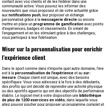
contact avec vos clients et de les fédérer dans une
communauté active. Vous pouvez les informer des
nouveautés que vous proposez et de votre actualité grâce
aux
notifications push
, leur proposer un échange
personnalisé grâce à la
messagerie directe
ou encore
mettre en place un
programme de gamification
avec points
d’expériences, badges et classements. En créant de
l’engagement et en les stimulant grâce à des challenges,
vous participez à leur fidélisation.
Miser sur la personnalisation pour enrichir
l’expérience client
Dans le sport comme dans n’importe quel autre domaine, l’ère
est à la
personnalisation de l’expérience
et au
sur-
mesure
. Chaque client est unique, avec des besoins
spécifiques. Vous vous adressez à la fois à des débutants,
des profils qui ont décidé de reprendre une activité physique
ou des sportifs aguerris qui ont des objectifs de performance
établis. Le logiciel met à votre disposition une
bibliothèque
de plus de 1200 exercices en vidéo
, dans laquelle vous
allez pouvoir piocher pour proposer un programme complet et