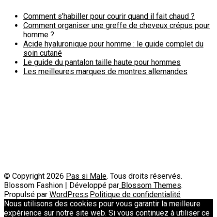
Comment s’habiller pour courir quand il fait chaud ?
Comment organiser une greffe de cheveux crépus pour
homme ?
Acide hyaluronique pour homme : le guide complet du
soin cutané
Le guide du pantalon taille haute pour hommes
Les meilleures marques de montres allemandes
Politique de confidentialité
A propos
Contact
Passimale est partenaire de
© Copyright 2026
Pas si Male
. Tous droits réservés.
Blossom Fashion | Développé par
Blossom Themes
.
Propulsé par
WordPress
.
Politique de confidentialité
Nous utilisons des cookies pour vous garantir la meilleure
expérience sur notre site web. Si vous continuez à utiliser ce