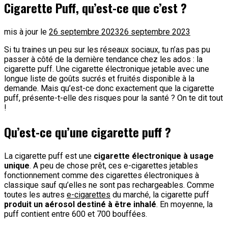
Cigarette Puff, qu’est-ce que c’est ?
mis à jour le
26 septembre 2023
26 septembre 2023
Si tu traines un peu sur les réseaux sociaux, tu n’as pas pu
passer à côté de la dernière tendance chez les ados : la
cigarette puff. Une cigarette électronique jetable avec une
longue liste de goûts sucrés et fruités disponible à la
demande. Mais qu’est-ce donc exactement que la cigarette
puff, présente-t-elle des risques pour la santé ? On te dit tout
!
Qu’est-ce qu’une cigarette puff ?
La cigarette puff est une
cigarette électronique à usage
unique
. A peu de chose prêt, ces e-cigarettes jetables
fonctionnement comme des cigarettes électroniques à
classique sauf qu’elles ne sont pas rechargeables. Comme
toutes les autres
e-cigarettes
du marché, la cigarette puff
produit un aérosol destiné à être inhalé
. En moyenne, la
puff contient entre 600 et 700 bouffées.