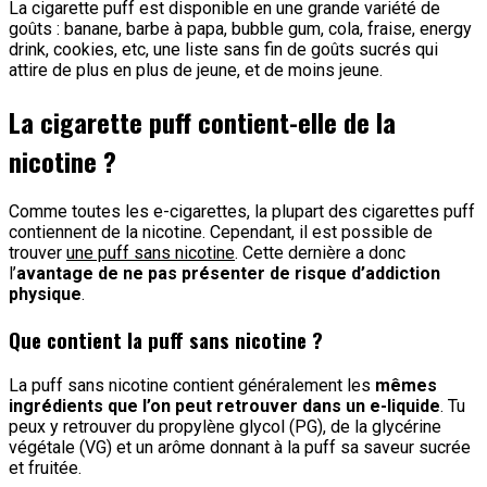
La cigarette puff est disponible en une grande variété de
goûts : banane, barbe à papa, bubble gum, cola, fraise, energy
drink, cookies, etc, une liste sans fin de goûts sucrés qui
attire de plus en plus de jeune, et de moins jeune.
La cigarette puff contient-elle de la
nicotine ?
Comme toutes les e-cigarettes, la plupart des cigarettes puff
contiennent de la nicotine. Cependant, il est possible de
trouver
une puff sans nicotine
. Cette dernière a donc
l’
avantage de ne pas présenter de risque d’addiction
physique
.
Que contient la puff sans nicotine ?
La puff sans nicotine contient généralement les
mêmes
ingrédients que l’on peut retrouver dans un e-liquide
. Tu
peux y retrouver du propylène glycol (PG), de la glycérine
végétale (VG) et un arôme donnant à la puff sa saveur sucrée
et fruitée.