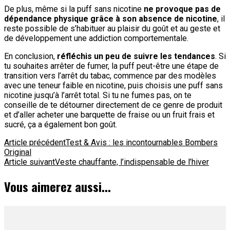
De plus, même si la puff sans nicotine
ne provoque pas de
dépendance physique grâce à son absence de nicotine
, il
reste possible de s’habituer au plaisir du goût et au geste et
de développement une addiction comportementale.
En conclusion,
réfléchis un peu de suivre les tendances
. Si
tu souhaites arrêter de fumer, la puff peut-être une étape de
transition vers l’arrêt du tabac, commence par des modèles
avec une teneur faible en nicotine, puis choisis une puff sans
nicotine jusqu’à l’arrêt total. Si tu ne fumes pas, on te
conseille de te détourner directement de ce genre de produit
et d’aller acheter une barquette de fraise ou un fruit frais et
sucré, ça a également bon goût.
Navigation
Article précédent
Test & Avis : les incontournables Bombers
Original
d'article
Article suivant
Veste chauffante, l’indispensable de l’hiver
Vous aimerez aussi...