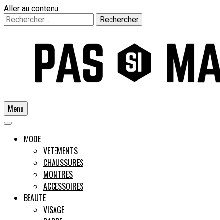
Aller au contenu
Rechercher :
Menu
Un guide pour l'homme moderne
MODE
VETEMENTS
CHAUSSURES
Pas si
MONTRES
ACCESSOIRES
BEAUTE
VISAGE