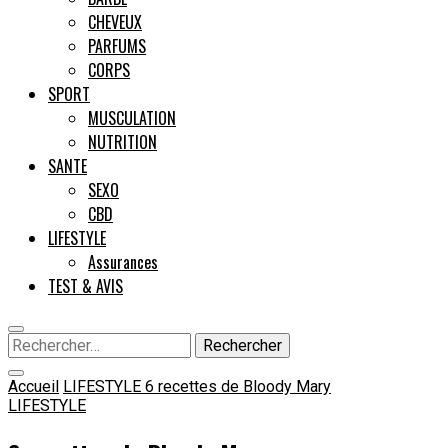
CHEVEUX
PARFUMS
CORPS
SPORT
MUSCULATION
NUTRITION
SANTE
SEXO
CBD
LIFESTYLE
Assurances
TEST & AVIS
Rechercher :
Accueil
LIFESTYLE
6 recettes de Bloody Mary
LIFESTYLE