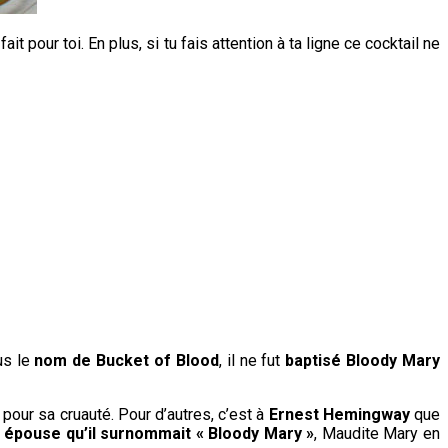
 pour toi. En plus, si tu fais attention à ta ligne ce cocktail ne
us le
nom de Bucket of Blood
, il ne fut
baptisé Bloody Mary
pour sa cruauté. Pour d’autres, c’est à
Ernest Hemingway
que
n
épouse qu’il surnommait « Bloody Mary »
, Maudite Mary en