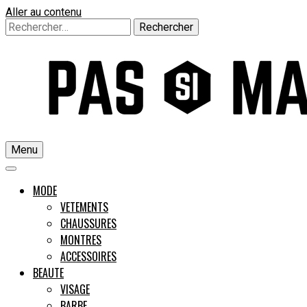
Aller au contenu
Rechercher :
Menu
Un guide pour l'homme moderne
MODE
VETEMENTS
CHAUSSURES
Pas si M
MONTRES
ACCESSOIRES
BEAUTE
VISAGE
BARBE