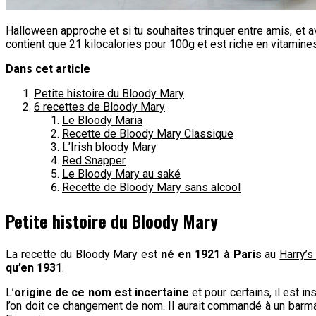
Halloween approche et si tu souhaites trinquer entre amis, et ave
contient que 21 kilocalories pour 100g et est riche en vitamines
Dans cet article
Petite histoire du Bloody Mary
6 recettes de Bloody Mary
Le Bloody Maria
Recette de Bloody Mary Classique
L’Irish bloody Mary
Red Snapper
Le Bloody Mary au saké
Recette de Bloody Mary sans alcool
Petite histoire du Bloody Mary
La recette du Bloody Mary est
né en 1921 à Paris
au
Harry’s
qu’en 1931
.
L’
origine de ce nom est incertaine
et pour certains, il est in
l’on doit ce changement de nom. Il aurait commandé à un barman