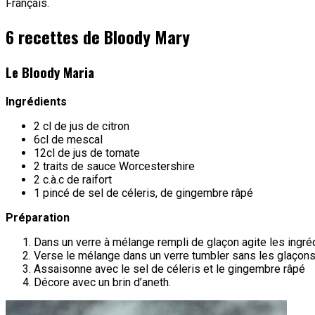
Français.
6 recettes de Bloody Mary
Le Bloody Maria
Ingrédients
2 cl de jus de citron
6cl de mescal
12cl de jus de tomate
2 traits de sauce Worcestershire
2 c.à.c de raifort
1 pincé de sel de céleris, de gingembre râpé
Préparation
Dans un verre à mélange rempli de glaçon agite les ingré
Verse le mélange dans un verre tumbler sans les glaçon
Assaisonne avec le sel de céleris et le gingembre râpé
Décore avec un brin d’aneth.