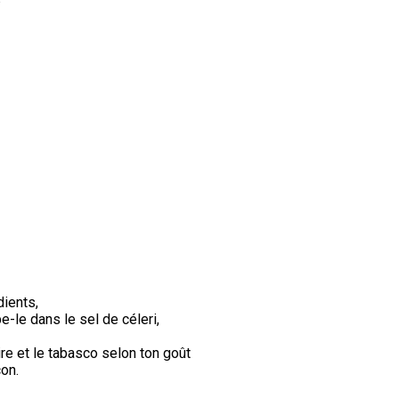
dients,
e-le dans le sel de céleri,
re et le tabasco selon ton goût
con.