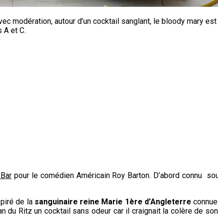
c modération, autour d’un cocktail sanglant, le bloody mary est fait
 A et C.
 Bar
pour le comédien Américain Roy Barton. D’abord connu so
spiré de la
sanguinaire reine Marie 1ère d’Angleterre
connue 
 du Ritz un cocktail sans odeur car il craignait la colère de so