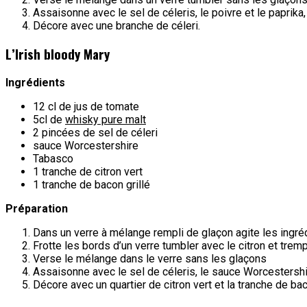
Assaisonne avec le sel de céleris, le poivre et le paprika,
Décore avec une branche de céleri.
L’Irish bloody Mary
Ingrédients
12 cl de jus de tomate
5cl de
whisky pure malt
2 pincées de sel de céleri
sauce Worcestershire
Tabasco
1 tranche de citron vert
1 tranche de bacon grillé
Préparation
Dans un verre à mélange rempli de glaçon agite les ingré
Frotte les bords d’un verre tumbler avec le citron et tremp
Verse le mélange dans le verre sans les glaçons
Assaisonne avec le sel de céleris, le sauce Worcestershi
Décore avec un quartier de citron vert et la tranche de ba