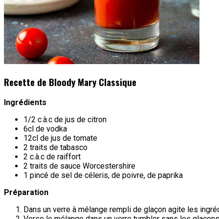
Recette de Bloody Mary Classique
Ingrédients
1/2 c.à.c de jus de citron
6cl de vodka
12cl de jus de tomate
2 traits de tabasco
2 c.à.c de raiffort
2 traits de sauce Worcestershire
1 pincé de sel de céleris, de poivre, de paprika
Préparation
Dans un verre à mélange rempli de glaçon agite les ingré
Verse le mélange dans un verre tumbler sans les glaçon