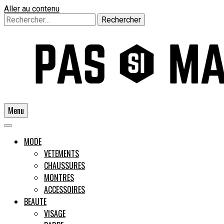
Aller au contenu
Rechercher :
Menu
Un guide pour l'homme moderne
MODE
VETEMENTS
CHAUSSURES
Pas si
MONTRES
ACCESSOIRES
BEAUTE
VISAGE