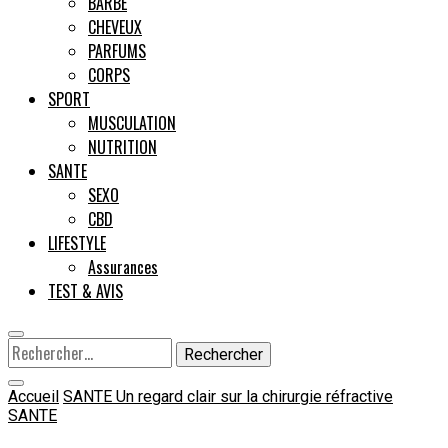
BARBE
CHEVEUX
Male
PARFUMS
CORPS
SPORT
MUSCULATION
NUTRITION
SANTE
SEXO
CBD
LIFESTYLE
Assurances
TEST & AVIS
Rechercher :
Accueil
SANTE
Un regard clair sur la chirurgie réfractive
SANTE