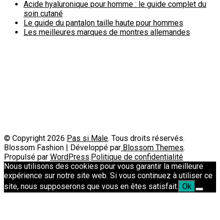
Acide hyaluronique pour homme : le guide complet du
soin cutané
Le guide du pantalon taille haute pour hommes
Les meilleures marques de montres allemandes
Politique de confidentialité
A propos
Contact
Passimale est partenaire de
© Copyright 2026
Pas si Male
. Tous droits réservés.
Blossom Fashion | Développé par
Blossom Themes
.
Propulsé par
WordPress
.
Politique de confidentialité
Nous utilisons des cookies pour vous garantir la meilleure
expérience sur notre site web. Si vous continuez à utiliser ce
site, nous supposerons que vous en êtes satisfait.
Ok