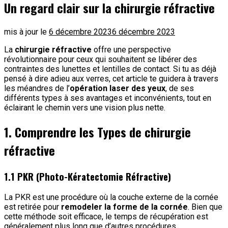
Un regard clair sur la chirurgie réfractive
mis à jour le
6 décembre 2023
6 décembre 2023
La
chirurgie réfractive
offre une perspective
révolutionnaire pour ceux qui souhaitent se libérer des
contraintes des lunettes et lentilles de contact. Si tu as déjà
pensé à dire adieu aux verres, cet article te guidera à travers
les méandres de l’
opération laser des yeux
, de ses
différents types à ses avantages et inconvénients, tout en
éclairant le chemin vers une vision plus nette.
1. Comprendre les Types de chirurgie
réfractive
1.1 PKR (Photo-Kératectomie Réfractive)
La PKR est une procédure où la couche externe de la cornée
est retirée pour
remodeler la forme de la cornée
. Bien que
cette méthode soit efficace, le temps de récupération est
généralement plus long que d’autres procédures.