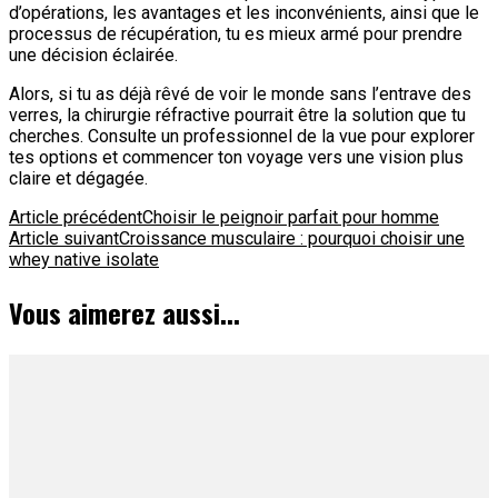
d’opérations, les avantages et les inconvénients, ainsi que le
processus de récupération, tu es mieux armé pour prendre
une décision éclairée.
Alors, si tu as déjà rêvé de voir le monde sans l’entrave des
verres, la chirurgie réfractive pourrait être la solution que tu
cherches. Consulte un professionnel de la vue pour explorer
tes options et commencer ton voyage vers une vision plus
claire et dégagée.
Navigation
Article précédent
Choisir le peignoir parfait pour homme
Article suivant
Croissance musculaire : pourquoi choisir une
d'article
whey native isolate
Vous aimerez aussi...