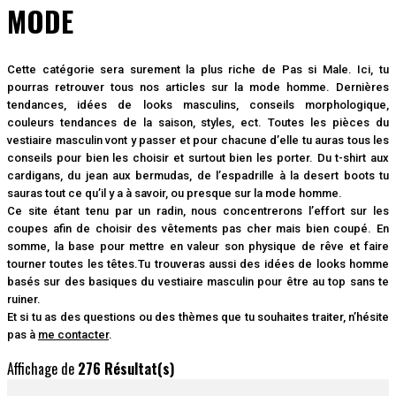
MODE
Cette catégorie sera surement la plus riche de Pas si Male. Ici, tu
pourras retrouver tous nos articles sur la mode homme. Dernières
tendances, idées de looks masculins, conseils morphologique,
couleurs tendances de la saison, styles, ect. Toutes les pièces du
vestiaire masculin vont y passer et pour chacune d’elle tu auras tous les
conseils pour bien les choisir et surtout bien les porter. Du t-shirt aux
cardigans, du jean aux bermudas, de l’espadrille à la desert boots tu
sauras tout ce qu’il y a à savoir, ou presque sur la mode homme.
Ce site étant tenu par un radin, nous concentrerons l’effort sur les
coupes afin de choisir des vêtements pas cher mais bien coupé. En
somme, la base pour mettre en valeur son physique de rêve et faire
tourner toutes les têtes.Tu trouveras aussi des idées de looks homme
basés sur des basiques du vestiaire masculin pour être au top sans te
ruiner.
Et si tu as des questions ou des thèmes que tu souhaites traiter, n’hésite
pas à
me contacter
.
Affichage de
276 Résultat(s)