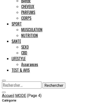
BARBE
CHEVEUX
Male
PARFUMS
CORPS
SPORT
MUSCULATION
NUTRITION
SANTE
SEXO
CBD
LIFESTYLE
Assurances
TEST & AVIS
Rechercher :
Accueil
MODE
(Page 4)
Catégorie