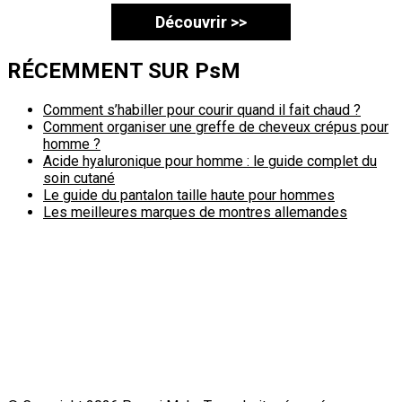
Découvrir >>
RÉCEMMENT SUR PsM
Comment s’habiller pour courir quand il fait chaud ?
Comment organiser une greffe de cheveux crépus pour
homme ?
Acide hyaluronique pour homme : le guide complet du
soin cutané
Le guide du pantalon taille haute pour hommes
Les meilleures marques de montres allemandes
Politique de confidentialité
A propos
Contact
Passimale est partenaire de