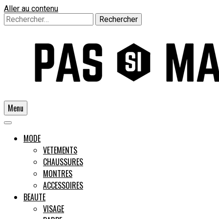
Aller au contenu
Rechercher :
Menu
Un guide pour l'homme moderne
MODE
VETEMENTS
CHAUSSURES
Pas si
MONTRES
ACCESSOIRES
BEAUTE
VISAGE