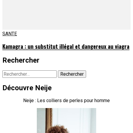
SANTE
Kamagra : un substitut illégal et dangereux au viagra
Rechercher
Rechercher :
Découvre Neije
Neije : Les colliers de perles pour homme