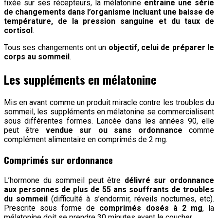
fixée sur ses récepteurs, la mélatonine
entraine une série
de changements dans l’organisme incluant une baisse de
température, de la pression sanguine et du taux de
cortisol
.
Tous ses changements ont un
objectif, celui de préparer le
corps au sommeil
.
Les suppléments en mélatonine
Mis en avant comme un produit miracle contre les troubles du
sommeil, les suppléments en mélatonine se commercialisent
sous différentes formes. Lancée dans les années 90, elle
peut être
vendue sur ou sans ordonnance
comme
complément alimentaire en comprimés de 2 mg.
Comprimés sur ordonnance
L’hormone du sommeil peut être
délivré sur ordonnance
aux personnes de plus de 55 ans souffrants de troubles
du sommeil
(difficulté à s’endormir, réveils nocturnes, etc).
Prescrite sous forme de
comprimés dosés à 2 mg
, la
mélatonine doit se prendre 30 minutes avant le coucher.