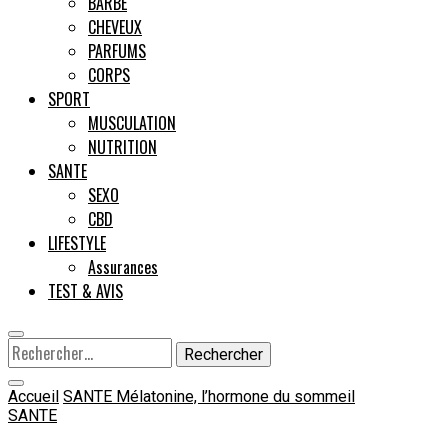
BARBE
CHEVEUX
Male
PARFUMS
CORPS
SPORT
MUSCULATION
NUTRITION
SANTE
SEXO
CBD
LIFESTYLE
Assurances
TEST & AVIS
Rechercher :
Accueil
SANTE
Mélatonine, l’hormone du sommeil
SANTE