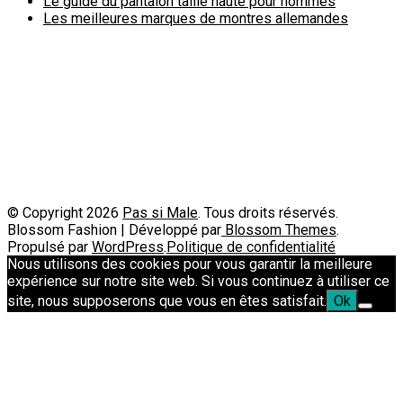
Le guide du pantalon taille haute pour hommes
Les meilleures marques de montres allemandes
Politique de confidentialité
A propos
Contact
Passimale est partenaire de
© Copyright 2026
Pas si Male
. Tous droits réservés.
Blossom Fashion | Développé par
Blossom Themes
.
Propulsé par
WordPress
.
Politique de confidentialité
Nous utilisons des cookies pour vous garantir la meilleure
expérience sur notre site web. Si vous continuez à utiliser ce
site, nous supposerons que vous en êtes satisfait.
Ok