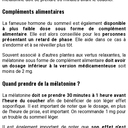
Compléments alimentaires
La fameuse hormone du sommeil est également
disponible
à plus faible dose sous forme de complément
alimentaire
. Elle est alors conseillée pour les
personnes
présentant un retard de phase
. Elle aide dans ce cas à
s’endormir et à se réveiller plus tôt.
Souvent associé à d’autres plantes aux vertus relaxantes, la
mélatonine sous forme de complément alimentaire
doit avoir
un dosage inférieur à la version médicamenteuse
soit
moins de 2 mg.
Quand prendre de la mélatonine ?
La mélatonine
doit se prendre 30 minutes à 1 heure avant
l’heure du coucher
afin de bénéficier de son léger effet
soporifique. Il est important de noter que le dosage, en plus
de l’heure de prise, est important. On recommande 1 mg pour
un trouble du sommeil léger.
Il est également important de noter que
son effet n’est