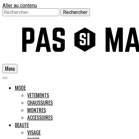
Aller au contenu
Rechercher :
Menu
Un guide pour l'homme moderne
MODE
VETEMENTS
CHAUSSURES
Pas si
MONTRES
ACCESSOIRES
BEAUTE
VISAGE