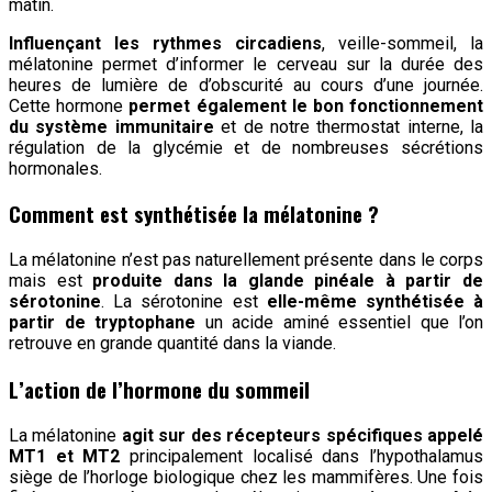
matin.
Influençant les rythmes circadiens
, veille-sommeil, la
mélatonine permet d’informer le cerveau sur la durée des
heures de lumière de d’obscurité au cours d’une journée.
Cette hormone
permet également le bon fonctionnement
du système immunitaire
et de notre thermostat interne, la
régulation de la glycémie et de nombreuses sécrétions
hormonales.
Comment est synthétisée la mélatonine ?
La mélatonine n’est pas naturellement présente dans le corps
mais est
produite dans la glande pinéale à partir de
sérotonine
. La sérotonine est
elle-même synthétisée à
partir de tryptophane
un acide aminé essentiel que l’on
retrouve en grande quantité dans la viande.
L’action de l’hormone du sommeil
La mélatonine
agit sur des récepteurs spécifiques appelé
MT1 et MT2
principalement localisé dans l’hypothalamus
siège de l’horloge biologique chez les mammifères. Une fois