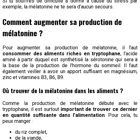
Si tu souffres de difficulté à dormir à cause du stress par
exemple, la mélatonine ne te sera d’aucun secours.
Comment augmenter sa production de
mélatonine ?
Pour augmenter sa production de mélatonine, il faut
consommer des aliments riches en tryptophane
, l’acide
aminé à partir duquel est synthétisé la sérotonine qui sera à
la base de la production de l’hormone du sommeil. Il faut
également veiller à avoir un apport suffisant en magnésium,
zinc et vitamines B3, B6, B9.
Où trouver de la mélatonine dans les aliments ?
Comme la production de mélatonine débute avec le
tryptophane, il est surtout
important de trouver ce dernier
en quantité suffisante dans l’alimentation
. Pour cela, tu
peux manger :
du riz complet,
de la viande,