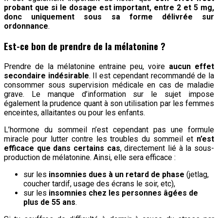
probant que si le dosage est important, entre 2 et 5 mg,
donc uniquement sous sa forme délivrée sur
ordonnance
.
Est-ce bon de prendre de la mélatonine ?
Prendre de la mélatonine entraine peu, voire
aucun effet
secondaire indésirable
. Il est cependant recommandé de la
consommer sous supervision médicale en cas de maladie
grave. Le manque d’information sur le sujet impose
également la prudence quant à son utilisation par les femmes
enceintes, allaitantes ou pour les enfants.
L’hormone du sommeil n’est cependant pas une formule
miracle pour lutter contre les troubles du sommeil et
n’est
efficace que dans certains cas
, directement lié à la sous-
production de mélatonine. Ainsi, elle sera efficace :
sur les
insomnies dues à un retard de phase
(jetlag,
coucher tardif, usage des écrans le soir, etc),
sur les
insomnies chez les personnes âgées de
plus de 55 ans
.