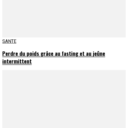
SANTE
Perdre du poids grâce au fasting et au jeûne
intermittent