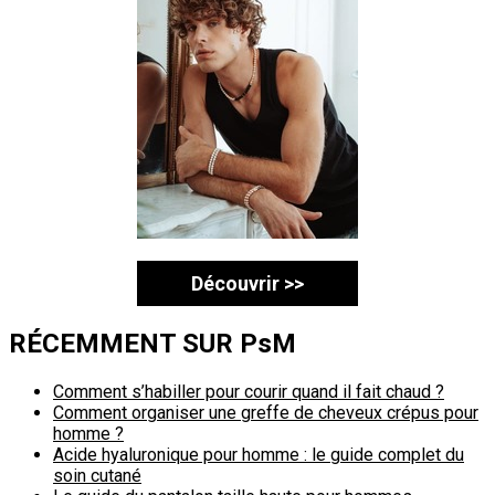
Découvrir >>
RÉCEMMENT SUR PsM
Comment s’habiller pour courir quand il fait chaud ?
Comment organiser une greffe de cheveux crépus pour
homme ?
Acide hyaluronique pour homme : le guide complet du
soin cutané